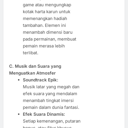
game atau mengungkap
kotak harta karun untuk
memenangkan hadiah
tambahan. Elemen ini
menambah dimensi baru
pada permainan, membuat
pemain merasa lebih
terlibat.
C. Musik dan Suara yang
Menguatkan Atmosfer
Soundtrack Epik:
Musik latar yang megah dan
efek suara yang mendalam
menambah tingkat imersi
pemain dalam dunia fantasi.
Efek Suara Dinamis:
Setiap kemenangan, putaran
bonus, atau fitur khusus