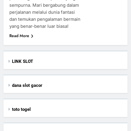
sempurna. Mari bergabung dalam
perjalanan melalui dunia fantasi
dan temukan pengalaman bermain
yang benar-benar luar biasa!
Read More
LINK SLOT
dana slot gacor
toto togel