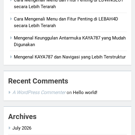
Cara Mengenali Menu dan Fitur Penting di EDWINSLOT
secara Lebih Terarah
Cara Mengenali Menu dan Fitur Penting di LEBAH4D
secara Lebih Terarah
Mengenal Keunggulan Antarmuka KAYA787 yang Mudah
Digunakan
Mengenal KAYA787 dan Navigasi yang Lebih Terstruktur
Recent Comments
A WordPress Commenter
on
Hello world!
Archives
July 2026