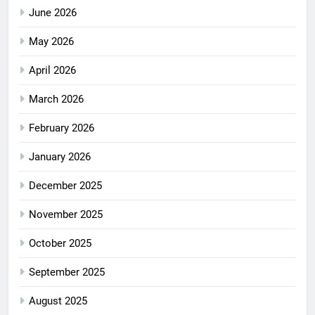
June 2026
May 2026
April 2026
March 2026
February 2026
January 2026
December 2025
November 2025
October 2025
September 2025
August 2025