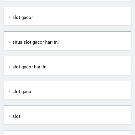
slot gacor
situs slot gacor hari ini
slot gacor hari ini
slot gacor
slot