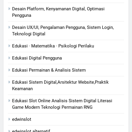
Desain Platform, Kenyamanan Digital, Optimasi
Pengguna
Desain UX/UI, Pengalaman Pengguna, Sistem Login,
Teknologi Digital
Edukasi · Matematika · Psikologi Perilaku
Edukasi Digital Pengguna
Edukasi Permainan & Analisis Sistem
Edukasi Sistem Digital,Arsitektur Website,Praktik
Keamanan
Edukasi Slot Online Analisis Sistem Digital Literasi
Game Modern Teknologi Permainan RNG
edwinslot
edwinslot alternatif