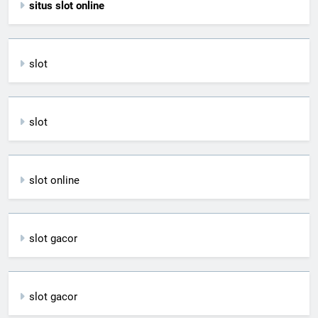
situs slot online
slot
slot
slot online
slot gacor
slot gacor