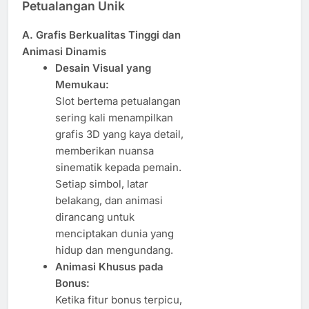
Petualangan Unik
A. Grafis Berkualitas Tinggi dan
Animasi Dinamis
Desain Visual yang
Memukau:
Slot bertema petualangan
sering kali menampilkan
grafis 3D yang kaya detail,
memberikan nuansa
sinematik kepada pemain.
Setiap simbol, latar
belakang, dan animasi
dirancang untuk
menciptakan dunia yang
hidup dan mengundang.
Animasi Khusus pada
Bonus:
Ketika fitur bonus terpicu,