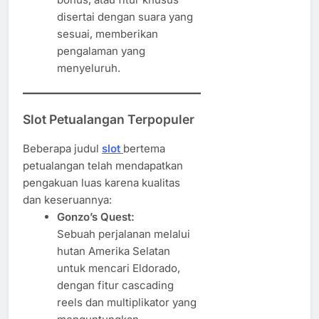
disertai dengan suara yang
sesuai, memberikan
pengalaman yang
menyeluruh.
Slot Petualangan Terpopuler
Beberapa judul
slot
bertema
petualangan telah mendapatkan
pengakuan luas karena kualitas
dan keseruannya:
Gonzo’s Quest:
Sebuah perjalanan melalui
hutan Amerika Selatan
untuk mencari Eldorado,
dengan fitur cascading
reels dan multiplikator yang