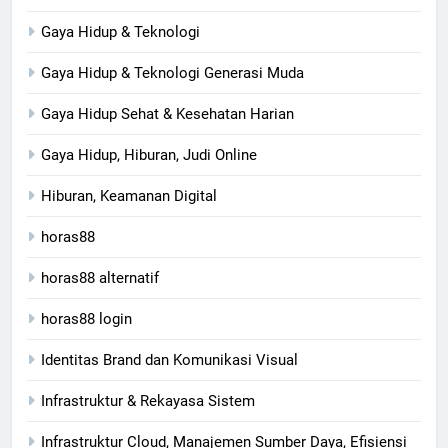
Gaya Hidup & Teknologi
Gaya Hidup & Teknologi Generasi Muda
Gaya Hidup Sehat & Kesehatan Harian
Gaya Hidup, Hiburan, Judi Online
Hiburan, Keamanan Digital
horas88
horas88 alternatif
horas88 login
Identitas Brand dan Komunikasi Visual
Infrastruktur & Rekayasa Sistem
Infrastruktur Cloud, Manajemen Sumber Daya, Efisiensi