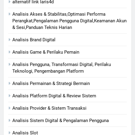
alternatif link laris4d
Analisis Akses & Stabilitas,Optimasi Performa
Perangkat,Pengalaman Pengguna Digital,Keamanan Akun
& Sesi,Panduan Teknis Harian
Analisis Brand Digital
Analisis Game & Perilaku Pemain
Analisis Pengguna, Transformasi Digital, Perilaku
Teknologi, Pengembangan Platform
Analisis Permainan & Strategi Bermain
Analisis Platform Digital & Review Sistem
Analisis Provider & Sistem Transaksi
Analisis Sistem Digital & Pengalaman Pengguna
Analisis Slot