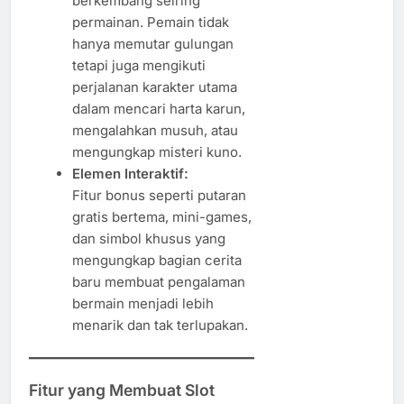
berkembang seiring
permainan. Pemain tidak
hanya memutar gulungan
tetapi juga mengikuti
perjalanan karakter utama
dalam mencari harta karun,
mengalahkan musuh, atau
mengungkap misteri kuno.
Elemen Interaktif:
Fitur bonus seperti putaran
gratis bertema, mini-games,
dan simbol khusus yang
mengungkap bagian cerita
baru membuat pengalaman
bermain menjadi lebih
menarik dan tak terlupakan.
Fitur yang Membuat Slot