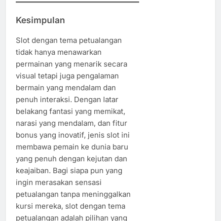
Kesimpulan
Slot dengan tema petualangan
tidak hanya menawarkan
permainan yang menarik secara
visual tetapi juga pengalaman
bermain yang mendalam dan
penuh interaksi. Dengan latar
belakang fantasi yang memikat,
narasi yang mendalam, dan fitur
bonus yang inovatif, jenis slot ini
membawa pemain ke dunia baru
yang penuh dengan kejutan dan
keajaiban. Bagi siapa pun yang
ingin merasakan sensasi
petualangan tanpa meninggalkan
kursi mereka, slot dengan tema
petualangan adalah pilihan yang