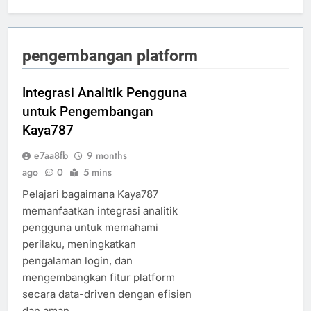
pengembangan platform
Integrasi Analitik Pengguna
untuk Pengembangan
Kaya787
e7aa8fb
9 months
ago
0
5 mins
Pelajari bagaimana Kaya787
memanfaatkan integrasi analitik
pengguna untuk memahami
perilaku, meningkatkan
pengalaman login, dan
mengembangkan fitur platform
secara data-driven dengan efisien
dan aman.