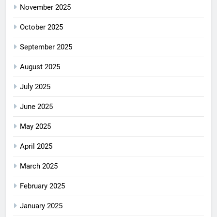
November 2025
October 2025
September 2025
August 2025
July 2025
June 2025
May 2025
April 2025
March 2025
February 2025
January 2025