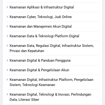
Keamanan Aplikasi & Infrastruktur Digital
Keamanan Cyber, Teknologi, Judi Online
Keamanan dan Manajemen Akun Digital
Keamanan Data & Teknologi Platform Digital
Keamanan Data, Regulasi Digital, Infrastruktur Sistem,
Privasi dan Kepatuhan
Keamanan Digital & Panduan Pengguna
Keamanan Digital & Pengelolaan Akun
Keamanan Digital, Infrastruktur Platform, Pengelolaan
Sistem, Teknologi Keamanan
Keamanan Digital, Teknologi & Inovasi, Perlindungan
Data, Literasi Siber