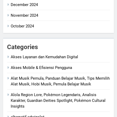
December 2024
November 2024
October 2024
Categories
Akses Layanan dan Kemudahan Digital
Akses Mobile & Efisiensi Pengguna
Alat Musik Pemula, Panduan Belajar Musik, Tips Memilih
Alat Musik, Hobi Musik, Pemula Belajar Musik
Alola Region Lore, Pokémon Legendaris, Analisis
Karakter, Guardian Deities Spotlight, Pokémon Cultural
Insights
alternatif edwinslot