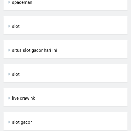
spaceman
slot
situs slot gacor hari ini
slot
live draw hk
slot gacor