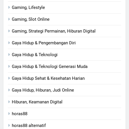
Gaming, Lifestyle
Gaming, Slot Online
Gaming, Strategi Permainan, Hiburan Digital
Gaya Hidup & Pengembangan Diri
Gaya Hidup & Teknologi
Gaya Hidup & Teknologi Generasi Muda
Gaya Hidup Sehat & Kesehatan Harian
Gaya Hidup, Hiburan, Judi Online
Hiburan, Keamanan Digital
horas88
horas88 alternatif