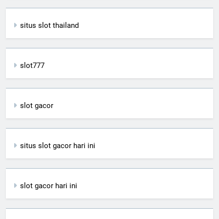
situs slot thailand
slot777
slot gacor
situs slot gacor hari ini
slot gacor hari ini