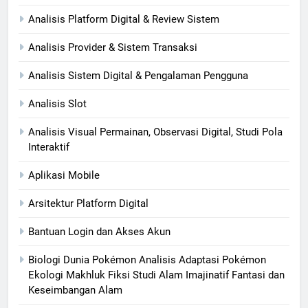
Analisis Platform Digital & Review Sistem
Analisis Provider & Sistem Transaksi
Analisis Sistem Digital & Pengalaman Pengguna
Analisis Slot
Analisis Visual Permainan, Observasi Digital, Studi Pola
Interaktif
Aplikasi Mobile
Arsitektur Platform Digital
Bantuan Login dan Akses Akun
Biologi Dunia Pokémon Analisis Adaptasi Pokémon
Ekologi Makhluk Fiksi Studi Alam Imajinatif Fantasi dan
Keseimbangan Alam