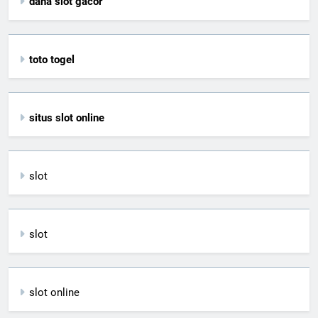
dana slot gacor
toto togel
situs slot online
slot
slot
slot online