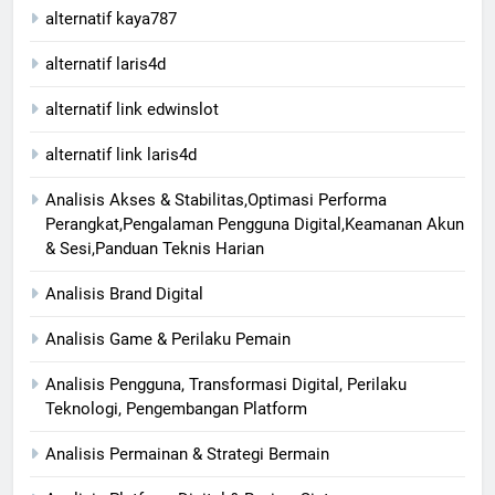
alternatif kaya787
alternatif laris4d
alternatif link edwinslot
alternatif link laris4d
Analisis Akses & Stabilitas,Optimasi Performa
Perangkat,Pengalaman Pengguna Digital,Keamanan Akun
& Sesi,Panduan Teknis Harian
Analisis Brand Digital
Analisis Game & Perilaku Pemain
Analisis Pengguna, Transformasi Digital, Perilaku
Teknologi, Pengembangan Platform
Analisis Permainan & Strategi Bermain