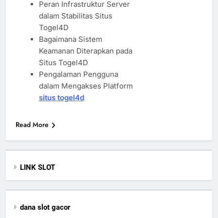
Peran Infrastruktur Server
dalam Stabilitas Situs
Togel4D
Bagaimana Sistem
Keamanan Diterapkan pada
Situs Togel4D
Pengalaman Pengguna
dalam Mengakses Platform
situs togel4d
Read More
LINK SLOT
dana slot gacor