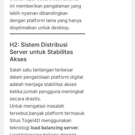
ini memberikan pengalaman yang
lebih nyaman dibandingkan
dengan platform lama yang hanya
dioptimalkan untuk desktop.
H2: Sistem Distribusi
Server untuk Stabilitas
Akses
Salah satu tantangan terbesar
dalam pengelolaan platform digital
adalah menjaga stabilitas akses
ketika jumlah pengguna meningkat
secara drastis.
Untuk mengatasi masalah
tersebut,banyak platform termasuk
Situs Togel4D menggunakan
teknologi
load balancing server
.
Load balancing bekerja dengan