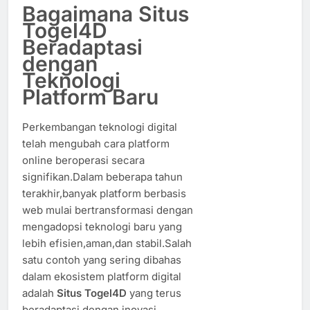
Bagaimana Situs
Togel4D
Beradaptasi
dengan
Teknologi
Platform Baru
Perkembangan teknologi digital
telah mengubah cara platform
online beroperasi secara
signifikan.Dalam beberapa tahun
terakhir,banyak platform berbasis
web mulai bertransformasi dengan
mengadopsi teknologi baru yang
lebih efisien,aman,dan stabil.Salah
satu contoh yang sering dibahas
dalam ekosistem platform digital
adalah
Situs Togel4D
yang terus
beradaptasi dengan inovasi