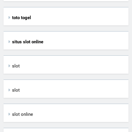
toto togel
situs slot online
slot
slot
slot online