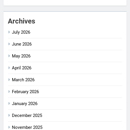
Archives
July 2026
June 2026
May 2026
April 2026
March 2026
February 2026
January 2026
December 2025
November 2025