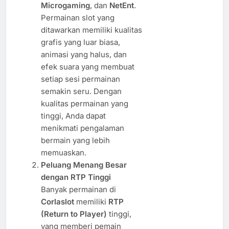
Microgaming
, dan
NetEnt
.
Permainan slot yang
ditawarkan memiliki kualitas
grafis yang luar biasa,
animasi yang halus, dan
efek suara yang membuat
setiap sesi permainan
semakin seru. Dengan
kualitas permainan yang
tinggi, Anda dapat
menikmati pengalaman
bermain yang lebih
memuaskan.
Peluang Menang Besar
dengan RTP Tinggi
Banyak permainan di
Corlaslot
memiliki
RTP
(Return to Player)
tinggi,
yang memberi pemain