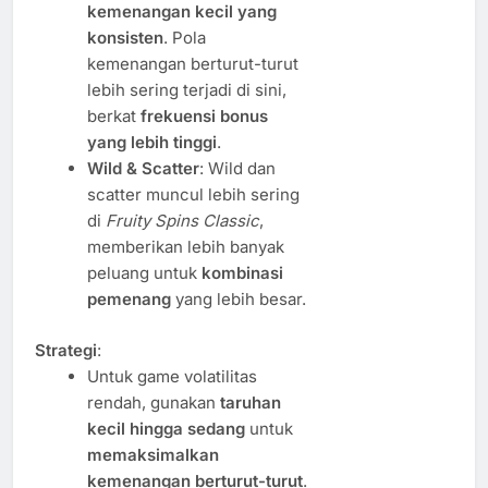
kemenangan kecil yang
konsisten
. Pola
kemenangan berturut-turut
lebih sering terjadi di sini,
berkat
frekuensi bonus
yang lebih tinggi
.
Wild & Scatter
: Wild dan
scatter muncul lebih sering
di
Fruity Spins Classic
,
memberikan lebih banyak
peluang untuk
kombinasi
pemenang
yang lebih besar.
Strategi
:
Untuk game volatilitas
rendah, gunakan
taruhan
kecil hingga sedang
untuk
memaksimalkan
kemenangan berturut-turut
.