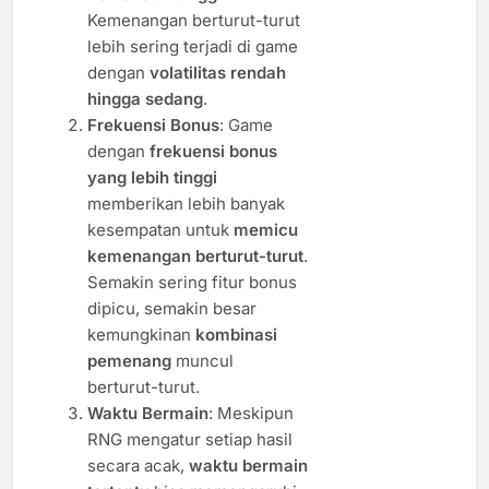
Kemenangan berturut-turut
lebih sering terjadi di game
dengan
volatilitas rendah
hingga sedang
.
Frekuensi Bonus
: Game
dengan
frekuensi bonus
yang lebih tinggi
memberikan lebih banyak
kesempatan untuk
memicu
kemenangan berturut-turut
.
Semakin sering fitur bonus
dipicu, semakin besar
kemungkinan
kombinasi
pemenang
muncul
berturut-turut.
Waktu Bermain
: Meskipun
RNG mengatur setiap hasil
secara acak,
waktu bermain