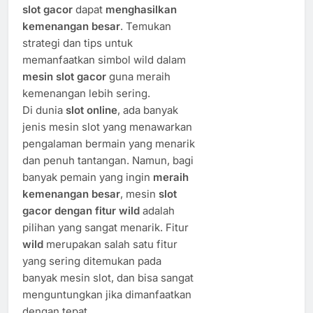
slot gacor
dapat
menghasilkan
kemenangan besar
. Temukan
strategi dan tips untuk
memanfaatkan simbol wild dalam
mesin slot gacor
guna meraih
kemenangan lebih sering.
Di dunia
slot online
, ada banyak
jenis mesin slot yang menawarkan
pengalaman bermain yang menarik
dan penuh tantangan. Namun, bagi
banyak pemain yang ingin
meraih
kemenangan besar
, mesin
slot
gacor dengan fitur wild
adalah
pilihan yang sangat menarik. Fitur
wild
merupakan salah satu fitur
yang sering ditemukan pada
banyak mesin slot, dan bisa sangat
menguntungkan jika dimanfaatkan
dengan tepat.