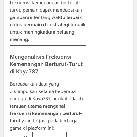
frekuensi kemenangan berturut-
turut, pemain dapat mendapatkan
gambaran
tentang
waktu terbaik
untuk bermain
dan
strategi terbaik
untuk meningkatkan peluang
menang
.
Menganalisis Frekuensi
Kemenangan Berturut-Turut
di Kaya787
Berdasarkan data yang
dikumpulkan selama beberapa
minggu di Kaya787, berikut adalah
temuan utama mengenai
frekuensi kemenangan berturut-
turut
yang terjadi pada berbagai
game di platform ini: