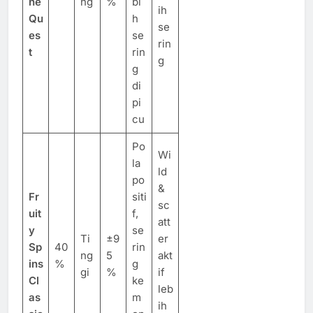
ne
ng
%
bi
ih
Qu
h
se
es
se
rin
t
rin
g
g
di
pi
cu
Po
Wi
la
ld
po
&
Fr
siti
sc
uit
f,
att
y
se
Ti
±9
er
Sp
40
rin
ng
5
akt
ins
%
g
gi
%
if
Cl
ke
leb
as
m
ih