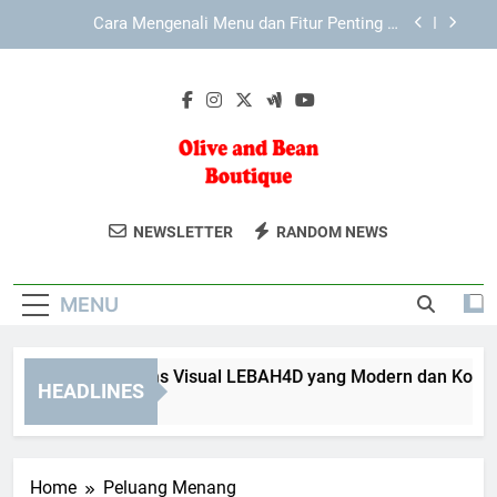
Skip
Cara Mengenali Menu dan Fitur Penting di
to
LEBAH4D secara Lebih Terarah
content
Mengenal Keunggulan Antarmuka KAYA787 yang
Mudah Digunakan
Mengenal Identitas Visual LEBAH4D yang Modern
dan Konsisten
Cara Mengenali Menu dan Fitur Penting di
EDWINSLOT secara Lebih Terarah
Olive And Bean
Temukan Tren Mode Terkini Di Olive And
Cara Mengenali Menu dan Fitur Penting di
NEWSLETTER
RANDOM NEWS
LEBAH4D secara Lebih Terarah
Boutique
Bean Boutique. Pilihan Pakaian Dan
Mengenal Keunggulan Antarmuka KAYA787 yang
Aksesori Yang Stylish Dan Berkualitas.
Mudah Digunakan
MENU
ngenal Identitas Visual LEBAH4D yang Modern dan Konsisten
HEADLINES
Week Ago
Home
Peluang Menang