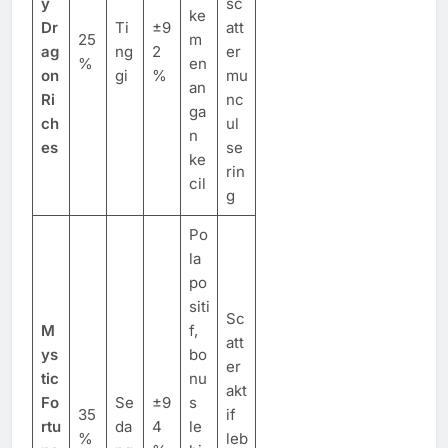
y
sc
ke
Dr
Ti
±9
att
25
m
ag
ng
2
er
%
en
on
gi
%
mu
an
Ri
nc
ga
ch
ul
n
es
se
ke
rin
cil
g
Po
la
po
siti
Sc
M
f,
att
ys
bo
er
tic
nu
akt
Fo
Se
±9
s
35
if
rtu
da
4
le
%
leb