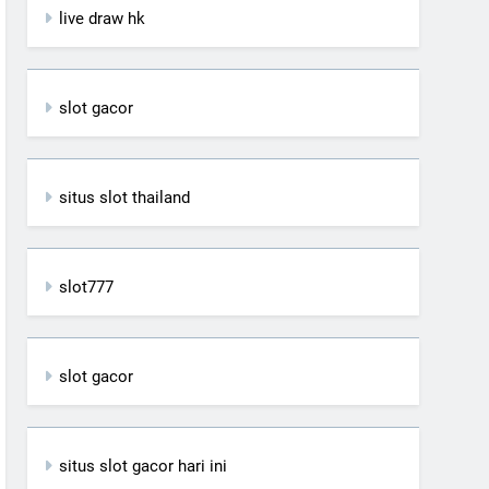
live draw hk
slot gacor
situs slot thailand
slot777
slot gacor
situs slot gacor hari ini