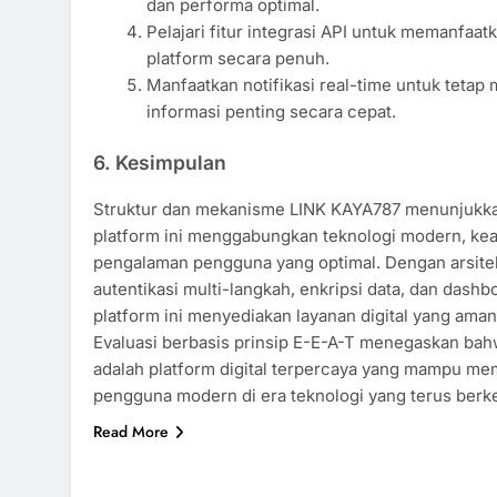
dan performa optimal.
Pelajari fitur integrasi API untuk memanfaatk
platform secara penuh.
Manfaatkan notifikasi real-time untuk tetap
informasi penting secara cepat.
6. Kesimpulan
Struktur dan mekanisme LINK KAYA787 menunjukk
platform ini menggabungkan teknologi modern, ke
pengalaman pengguna yang optimal. Dengan arsitek
autentikasi multi-langkah, enkripsi data, dan dashbo
platform ini menyediakan layanan digital yang aman, 
Evaluasi berbasis prinsip E-E-A-T menegaskan ba
adalah platform digital terpercaya yang mampu m
pengguna modern di era teknologi yang terus ber
Read More