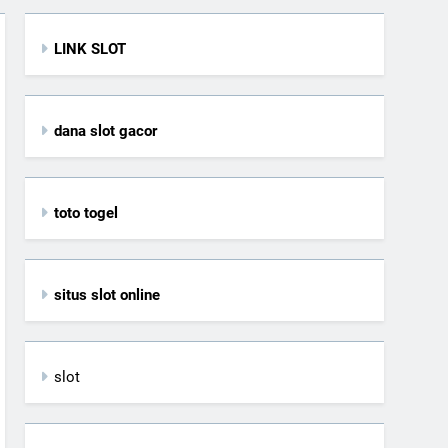
LINK SLOT
dana slot gacor
toto togel
situs slot online
slot