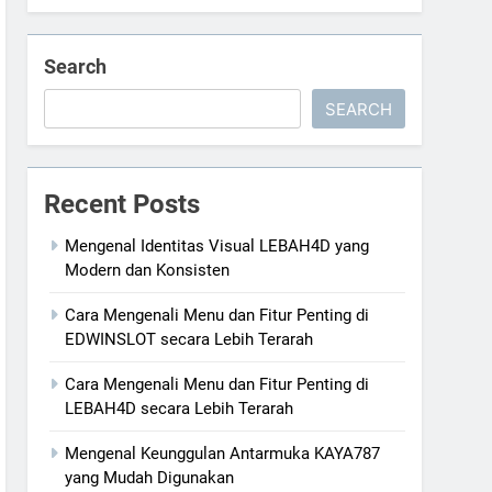
Search
SEARCH
Recent Posts
Mengenal Identitas Visual LEBAH4D yang
Modern dan Konsisten
Cara Mengenali Menu dan Fitur Penting di
EDWINSLOT secara Lebih Terarah
Cara Mengenali Menu dan Fitur Penting di
LEBAH4D secara Lebih Terarah
Mengenal Keunggulan Antarmuka KAYA787
yang Mudah Digunakan