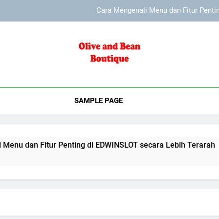
Cara Mengenali Menu dan Fitur Penti
Cara Mengenali Menu dan Fitur Pe
Mengenal Keunggulan Anta
ve And Bean Boutique
Mengenal Identitas Visu
en Mode Terkini Di Olive And Bean Boutique. Pilihan Pakaian D
Cara Mengenali Menu dan Fitur Penti
SAMPLE PAGE
Cara Mengenali Menu dan Fitur Pe
Mengenal Keunggulan Anta
n Fitur Penting di EDWINSLOT secara Lebih Terarah
Ca
3 W