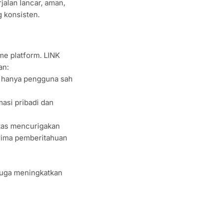
alan lancar, aman,
 konsisten.
me platform. LINK
an:
hanya pengguna sah
asi pribadi dan
tas mencurigakan
rima pemberitahuan
 juga meningkatkan