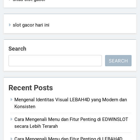
slot gacor hari ini
Search
SEARCH
Recent Posts
Mengenal Identitas Visual LEBAH4D yang Modern dan
Konsisten
Cara Mengenali Menu dan Fitur Penting di EDWINSLOT
secara Lebih Terarah
Cara Mengenali Menu dan Fitur Penting di LEBAH4D