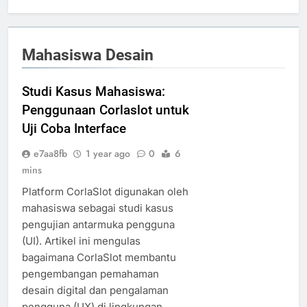
Mahasiswa Desain
Studi Kasus Mahasiswa:
Penggunaan Corlaslot untuk
Uji Coba Interface
e7aa8fb
1 year ago
0
6
mins
Platform CorlaSlot digunakan oleh
mahasiswa sebagai studi kasus
pengujian antarmuka pengguna
(UI). Artikel ini mengulas
bagaimana CorlaSlot membantu
pengembangan pemahaman
desain digital dan pengalaman
pengguna (UX) di lingkungan