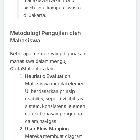
mahasiswa Desain UI di
salah satu kampus swasta
di Jakarta.
Metodologi Pengujian oleh
Mahasiswa
Beberapa metode yang digunakan
mahasiswa dalam menguji
CorlaSlot antara lain:
Heuristic Evaluation
Mahasiswa menilai elemen
UI berdasarkan prinsip
usability, seperti visibilitas
sistem, konsistensi elemen,
dan kebebasan pengguna
dalam navigasi.
User Flow Mapping
Mereka membuat diagram