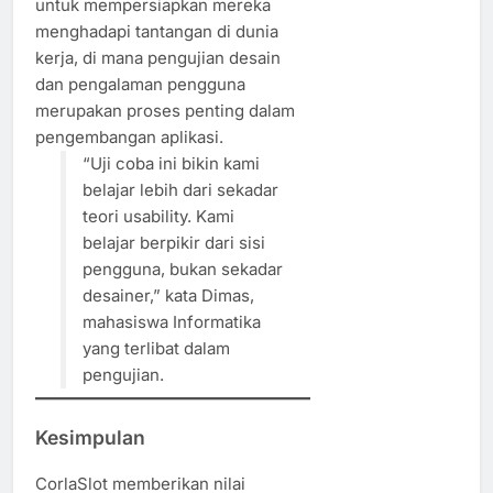
untuk mempersiapkan mereka
menghadapi tantangan di dunia
kerja, di mana pengujian desain
dan pengalaman pengguna
merupakan proses penting dalam
pengembangan aplikasi.
“Uji coba ini bikin kami
belajar lebih dari sekadar
teori usability. Kami
belajar berpikir dari sisi
pengguna, bukan sekadar
desainer,” kata Dimas,
mahasiswa Informatika
yang terlibat dalam
pengujian.
Kesimpulan
CorlaSlot memberikan nilai