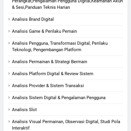
Perangkat,Pengalaman Pengguna Digital,Keamanan Akun
& Sesi,Panduan Teknis Harian
Analisis Brand Digital
Analisis Game & Perilaku Pemain
Analisis Pengguna, Transformasi Digital, Perilaku
Teknologi, Pengembangan Platform
Analisis Permainan & Strategi Bermain
Analisis Platform Digital & Review Sistem
Analisis Provider & Sistem Transaksi
Analisis Sistem Digital & Pengalaman Pengguna
Analisis Slot
Analisis Visual Permainan, Observasi Digital, Studi Pola
Interaktif