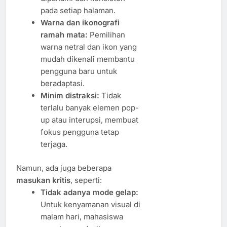
pada setiap halaman.
Warna dan ikonografi
ramah mata:
Pemilihan
warna netral dan ikon yang
mudah dikenali membantu
pengguna baru untuk
beradaptasi.
Minim distraksi:
Tidak
terlalu banyak elemen pop-
up atau interupsi, membuat
fokus pengguna tetap
terjaga.
Namun, ada juga beberapa
masukan kritis
, seperti:
Tidak adanya mode gelap:
Untuk kenyamanan visual di
malam hari, mahasiswa