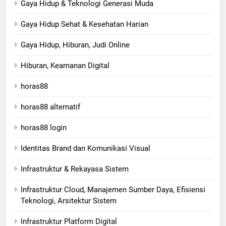
Gaya Hidup & Teknologi Generasi Muda
Gaya Hidup Sehat & Kesehatan Harian
Gaya Hidup, Hiburan, Judi Online
Hiburan, Keamanan Digital
horas88
horas88 alternatif
horas88 login
Identitas Brand dan Komunikasi Visual
Infrastruktur & Rekayasa Sistem
Infrastruktur Cloud, Manajemen Sumber Daya, Efisiensi
Teknologi, Arsitektur Sistem
Infrastruktur Platform Digital