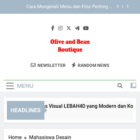
Skip
Cara Mengenali Menu dan Fitur Penting di
to
LEBAH4D secara Lebih Terarah
content
Mengenal Keunggulan Antarmuka KAYA787 yang
Mudah Digunakan
Mengenal Identitas Visual LEBAH4D yang Modern
dan Konsisten
Cara Mengenali Menu dan Fitur Penting di
EDWINSLOT secara Lebih Terarah
Olive And Bean
Temukan Tren Mode Terkini Di Olive And
Cara Mengenali Menu dan Fitur Penting di
NEWSLETTER
RANDOM NEWS
LEBAH4D secara Lebih Terarah
Boutique
Bean Boutique. Pilihan Pakaian Dan
Mengenal Keunggulan Antarmuka KAYA787 yang
Aksesori Yang Stylish Dan Berkualitas.
Mudah Digunakan
MENU
ngenal Identitas Visual LEBAH4D yang Modern dan Konsiste
HEADLINES
Weeks Ago
Home
Mahasiswa Desain