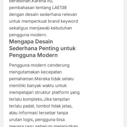
berlebihan.Karena itu,
pembahasan tentang LAE138
dengan desain sederhana relevan
untuk memperkuat brand keyword
sekaligus menjawab kebutuhan
pengguna modern.
Mengapa Desain
Sederhana Penting untuk
Pengguna Modern
Pengguna modern cenderung
mengutamakan kecepatan
pemahaman.Mereka tidak selalu
memiliki banyak waktu untuk
mempelajari struktur platform yang
terlalu kompleks.Jika tampilan
terlalu padat, tombol tidak jelas,
atau informasi tersebar tanpa
urutan logis, pengguna bisa
merasa ragu sebelum melanjutkan