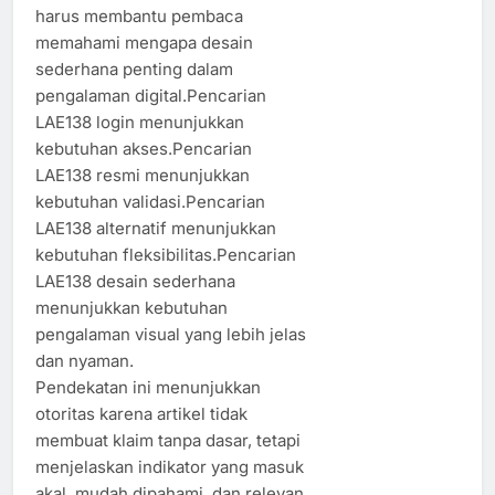
harus membantu pembaca
memahami mengapa desain
sederhana penting dalam
pengalaman digital.Pencarian
LAE138 login menunjukkan
kebutuhan akses.Pencarian
LAE138 resmi menunjukkan
kebutuhan validasi.Pencarian
LAE138 alternatif menunjukkan
kebutuhan fleksibilitas.Pencarian
LAE138 desain sederhana
menunjukkan kebutuhan
pengalaman visual yang lebih jelas
dan nyaman.
Pendekatan ini menunjukkan
otoritas karena artikel tidak
membuat klaim tanpa dasar, tetapi
menjelaskan indikator yang masuk
akal, mudah dipahami, dan relevan