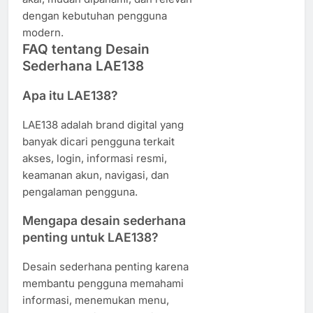
dengan kebutuhan pengguna
modern.
FAQ tentang Desain
Sederhana LAE138
Apa itu LAE138?
LAE138 adalah brand digital yang
banyak dicari pengguna terkait
akses, login, informasi resmi,
keamanan akun, navigasi, dan
pengalaman pengguna.
Mengapa desain sederhana
penting untuk LAE138?
Desain sederhana penting karena
membantu pengguna memahami
informasi, menemukan menu,