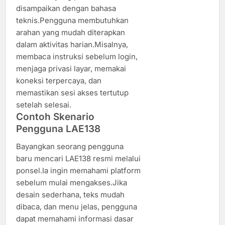
disampaikan dengan bahasa
teknis.Pengguna membutuhkan
arahan yang mudah diterapkan
dalam aktivitas harian.Misalnya,
membaca instruksi sebelum login,
menjaga privasi layar, memakai
koneksi terpercaya, dan
memastikan sesi akses tertutup
setelah selesai.
Contoh Skenario
Pengguna LAE138
Bayangkan seorang pengguna
baru mencari LAE138 resmi melalui
ponsel.Ia ingin memahami platform
sebelum mulai mengakses.Jika
desain sederhana, teks mudah
dibaca, dan menu jelas, pengguna
dapat memahami informasi dasar