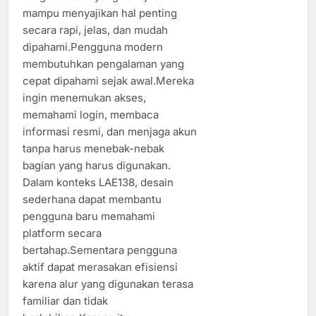
mampu menyajikan hal penting
secara rapi, jelas, dan mudah
dipahami.Pengguna modern
membutuhkan pengalaman yang
cepat dipahami sejak awal.Mereka
ingin menemukan akses,
memahami login, membaca
informasi resmi, dan menjaga akun
tanpa harus menebak-nebak
bagian yang harus digunakan.
Dalam konteks LAE138, desain
sederhana dapat membantu
pengguna baru memahami
platform secara
bertahap.Sementara pengguna
aktif dapat merasakan efisiensi
karena alur yang digunakan terasa
familiar dan tidak