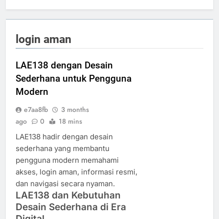
login aman
LAE138 dengan Desain
Sederhana untuk Pengguna
Modern
e7aa8fb
3 months
ago
0
18 mins
LAE138 hadir dengan desain
sederhana yang membantu
pengguna modern memahami
akses, login aman, informasi resmi,
dan navigasi secara nyaman.
LAE138 dan Kebutuhan
Desain Sederhana di Era
Digital