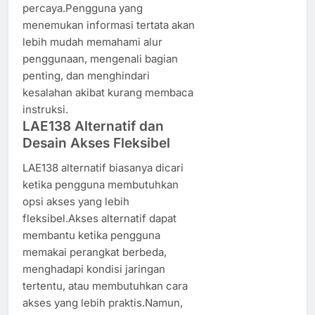
percaya.Pengguna yang
menemukan informasi tertata akan
lebih mudah memahami alur
penggunaan, mengenali bagian
penting, dan menghindari
kesalahan akibat kurang membaca
instruksi.
LAE138 Alternatif dan
Desain Akses Fleksibel
LAE138 alternatif biasanya dicari
ketika pengguna membutuhkan
opsi akses yang lebih
fleksibel.Akses alternatif dapat
membantu ketika pengguna
memakai perangkat berbeda,
menghadapi kondisi jaringan
tertentu, atau membutuhkan cara
akses yang lebih praktis.Namun,