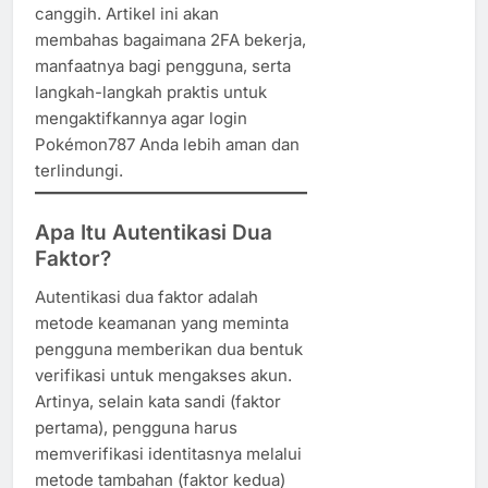
canggih. Artikel ini akan
membahas bagaimana 2FA bekerja,
manfaatnya bagi pengguna, serta
langkah-langkah praktis untuk
mengaktifkannya agar login
Pokémon787 Anda lebih aman dan
terlindungi.
Apa Itu Autentikasi Dua
Faktor?
Autentikasi dua faktor adalah
metode keamanan yang meminta
pengguna memberikan dua bentuk
verifikasi untuk mengakses akun.
Artinya, selain kata sandi (faktor
pertama), pengguna harus
memverifikasi identitasnya melalui
metode tambahan (faktor kedua)