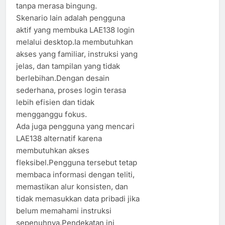
tanpa merasa bingung.
Skenario lain adalah pengguna
aktif yang membuka LAE138 login
melalui desktop.Ia membutuhkan
akses yang familiar, instruksi yang
jelas, dan tampilan yang tidak
berlebihan.Dengan desain
sederhana, proses login terasa
lebih efisien dan tidak
mengganggu fokus.
Ada juga pengguna yang mencari
LAE138 alternatif karena
membutuhkan akses
fleksibel.Pengguna tersebut tetap
membaca informasi dengan teliti,
memastikan alur konsisten, dan
tidak memasukkan data pribadi jika
belum memahami instruksi
sepenuhnya.Pendekatan ini