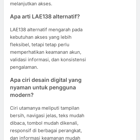
melanjutkan akses.
Apa arti LAE138 alternatif?
LAE138 alternatif mengarah pada
kebutuhan akses yang lebih
fleksibel, tetapi tetap perlu
memperhatikan keamanan akun,
validasi informasi, dan konsistensi
pengalaman.
Apa ciri desain digital yang
nyaman untuk pengguna
modern?
Ciri utamanya meliputi tampilan
bersih, navigasi jelas, teks mudah
dibaca, tombol mudah dikenali,
responsif di berbagai perangkat,
dan informasi keamanan mudah