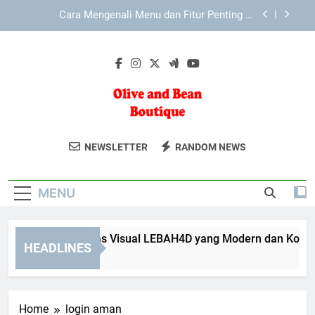
Skip
Cara Mengenali Menu dan Fitur Penting di
to
LEBAH4D secara Lebih Terarah
content
Mengenal Keunggulan Antarmuka KAYA787 yang
Mudah Digunakan
Mengenal Identitas Visual LEBAH4D yang Modern
dan Konsisten
Cara Mengenali Menu dan Fitur Penting di
EDWINSLOT secara Lebih Terarah
Olive And Bean
Temukan Tren Mode Terkini Di Olive And
Cara Mengenali Menu dan Fitur Penting di
NEWSLETTER
RANDOM NEWS
LEBAH4D secara Lebih Terarah
Boutique
Bean Boutique. Pilihan Pakaian Dan
Mengenal Keunggulan Antarmuka KAYA787 yang
Aksesori Yang Stylish Dan Berkualitas.
Mudah Digunakan
MENU
ngenal Identitas Visual LEBAH4D yang Modern dan Konsisten
HEADLINES
Weeks Ago
Home
login aman