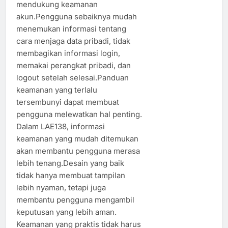
mendukung keamanan
akun.Pengguna sebaiknya mudah
menemukan informasi tentang
cara menjaga data pribadi, tidak
membagikan informasi login,
memakai perangkat pribadi, dan
logout setelah selesai.Panduan
keamanan yang terlalu
tersembunyi dapat membuat
pengguna melewatkan hal penting.
Dalam LAE138, informasi
keamanan yang mudah ditemukan
akan membantu pengguna merasa
lebih tenang.Desain yang baik
tidak hanya membuat tampilan
lebih nyaman, tetapi juga
membantu pengguna mengambil
keputusan yang lebih aman.
Keamanan yang praktis tidak harus