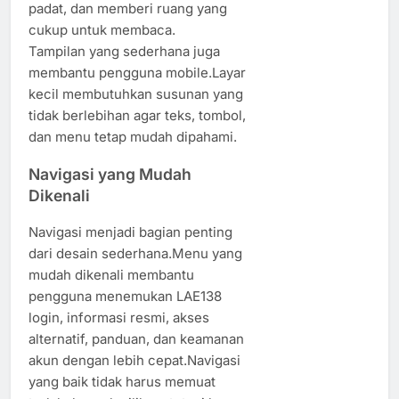
padat, dan memberi ruang yang
cukup untuk membaca.
Tampilan yang sederhana juga
membantu pengguna mobile.Layar
kecil membutuhkan susunan yang
tidak berlebihan agar teks, tombol,
dan menu tetap mudah dipahami.
Navigasi yang Mudah
Dikenali
Navigasi menjadi bagian penting
dari desain sederhana.Menu yang
mudah dikenali membantu
pengguna menemukan LAE138
login, informasi resmi, akses
alternatif, panduan, dan keamanan
akun dengan lebih cepat.Navigasi
yang baik tidak harus memuat