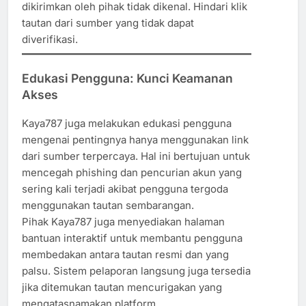
dikirimkan oleh pihak tidak dikenal. Hindari klik
tautan dari sumber yang tidak dapat
diverifikasi.
Edukasi Pengguna: Kunci Keamanan
Akses
Kaya787 juga melakukan edukasi pengguna
mengenai pentingnya hanya menggunakan link
dari sumber terpercaya. Hal ini bertujuan untuk
mencegah phishing dan pencurian akun yang
sering kali terjadi akibat pengguna tergoda
menggunakan tautan sembarangan.
Pihak Kaya787 juga menyediakan halaman
bantuan interaktif untuk membantu pengguna
membedakan antara tautan resmi dan yang
palsu. Sistem pelaporan langsung juga tersedia
jika ditemukan tautan mencurigakan yang
mengatasnamakan platform.