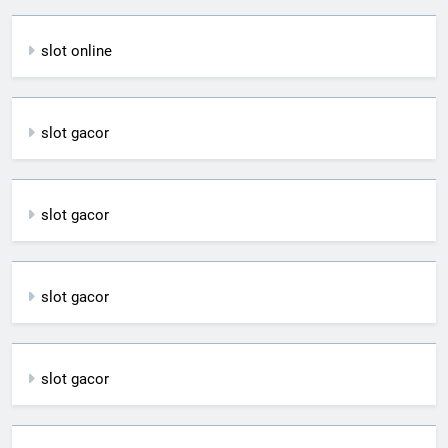
slot online
slot gacor
slot gacor
slot gacor
slot gacor