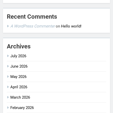
Recent Comments
A WordPress Commenter
on
Hello world!
Archives
July 2026
June 2026
May 2026
April 2026
March 2026
February 2026