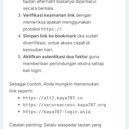
tautan alternatif biasanya diperbarui
secara berkala.
Verifikasi keamanan link
dengan
memeriksa apakah menggunakan
protokol
.
https://
Simpan link ke bookmark
jika sudah
diverifikasi, untuk akses cepat di
kemudian hari.
Aktifkan autentikasi dua faktor
guna
memberikan perlindungan ekstra setiap
kali login.
Sebagai contoh, Anda mungkin menemukan
link seperti:
https://alt1.kaya787.co
https://secureaccess.kaya787.org
https://kaya787-login.asia
Catatan penting: Selalu waspadai tautan yang