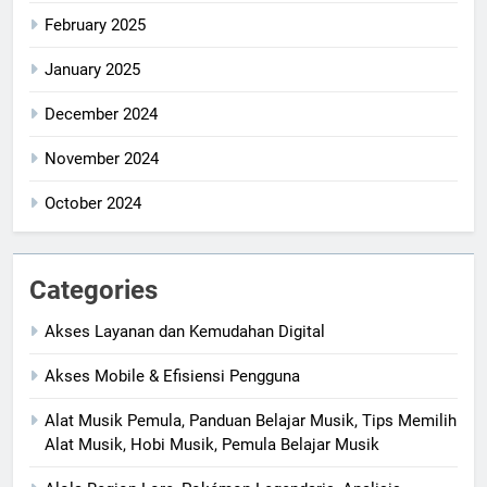
February 2025
January 2025
December 2024
November 2024
October 2024
Categories
Akses Layanan dan Kemudahan Digital
Akses Mobile & Efisiensi Pengguna
Alat Musik Pemula, Panduan Belajar Musik, Tips Memilih
Alat Musik, Hobi Musik, Pemula Belajar Musik