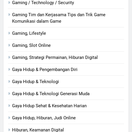
Gaming / Technology / Security
Gaming Tim dan Kerjasama Tips dan Trik Game
Komunikasi dalam Game
Gaming, Lifestyle
Gaming, Slot Online
Gaming, Strategi Permainan, Hiburan Digital
Gaya Hidup & Pengembangan Diri
Gaya Hidup & Teknologi
Gaya Hidup & Teknologi Generasi Muda
Gaya Hidup Sehat & Kesehatan Harian
Gaya Hidup, Hiburan, Judi Online
Hiburan, Keamanan Digital