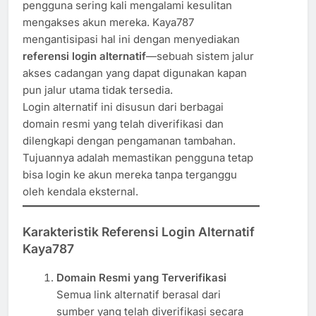
pengguna sering kali mengalami kesulitan
mengakses akun mereka. Kaya787
mengantisipasi hal ini dengan menyediakan
referensi login alternatif
—sebuah sistem jalur
akses cadangan yang dapat digunakan kapan
pun jalur utama tidak tersedia.
Login alternatif ini disusun dari berbagai
domain resmi yang telah diverifikasi dan
dilengkapi dengan pengamanan tambahan.
Tujuannya adalah memastikan pengguna tetap
bisa login ke akun mereka tanpa terganggu
oleh kendala eksternal.
Karakteristik Referensi Login Alternatif
Kaya787
Domain Resmi yang Terverifikasi
Semua link alternatif berasal dari
sumber yang telah diverifikasi secara