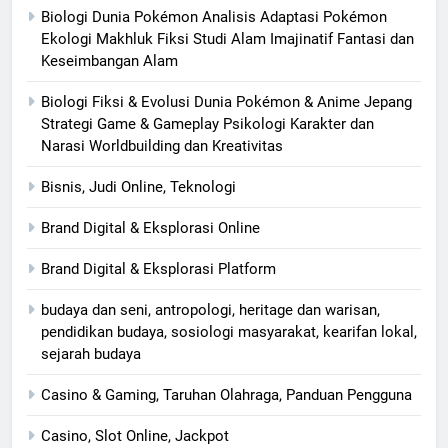
Biologi Dunia Pokémon Analisis Adaptasi Pokémon
Ekologi Makhluk Fiksi Studi Alam Imajinatif Fantasi dan
Keseimbangan Alam
Biologi Fiksi & Evolusi Dunia Pokémon & Anime Jepang
Strategi Game & Gameplay Psikologi Karakter dan
Narasi Worldbuilding dan Kreativitas
Bisnis, Judi Online, Teknologi
Brand Digital & Eksplorasi Online
Brand Digital & Eksplorasi Platform
budaya dan seni, antropologi, heritage dan warisan,
pendidikan budaya, sosiologi masyarakat, kearifan lokal,
sejarah budaya
Casino & Gaming, Taruhan Olahraga, Panduan Pengguna
Casino, Slot Online, Jackpot