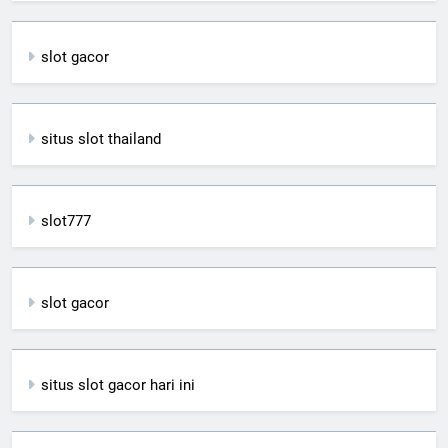
slot gacor
situs slot thailand
slot777
slot gacor
situs slot gacor hari ini