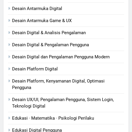
Desain Antarmuka Digital
Desain Antarmuka Game & UX
Desain Digital & Analisis Pengalaman
Desain Digital & Pengalaman Pengguna
Desain Digital dan Pengalaman Pengguna Modern
Desain Platform Digital
Desain Platform, Kenyamanan Digital, Optimasi
Pengguna
Desain UX/UI, Pengalaman Pengguna, Sistem Login,
Teknologi Digital
Edukasi · Matematika · Psikologi Perilaku
Edukasi Digital Pengguna