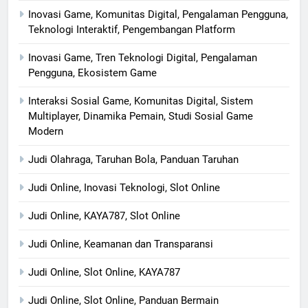
Inovasi Game, Komunitas Digital, Pengalaman Pengguna,
Teknologi Interaktif, Pengembangan Platform
Inovasi Game, Tren Teknologi Digital, Pengalaman
Pengguna, Ekosistem Game
Interaksi Sosial Game, Komunitas Digital, Sistem
Multiplayer, Dinamika Pemain, Studi Sosial Game
Modern
Judi Olahraga, Taruhan Bola, Panduan Taruhan
Judi Online, Inovasi Teknologi, Slot Online
Judi Online, KAYA787, Slot Online
Judi Online, Keamanan dan Transparansi
Judi Online, Slot Online, KAYA787
Judi Online, Slot Online, Panduan Bermain