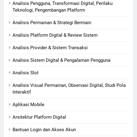
Analisis Pengguna, Transformasi Digital, Perilaku
Teknologi, Pengembangan Platform
Analisis Permainan & Strategi Bermain
Analisis Platform Digital & Review Sistem
Analisis Provider & Sistem Transaksi
Analisis Sistem Digital & Pengalaman Pengguna
Analisis Slot
Analisis Visual Permainan, Observasi Digital, Studi Pola
Interaktif
Aplikasi Mobile
Arsitektur Platform Digital
Bantuan Login dan Akses Akun