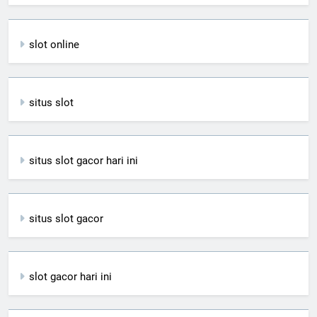
slot online
situs slot
situs slot gacor hari ini
situs slot gacor
slot gacor hari ini