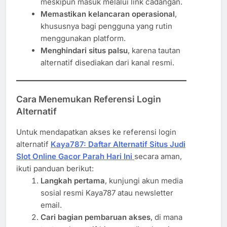
meskipun masuk melalui link cadangan.
Memastikan kelancaran operasional
,
khususnya bagi pengguna yang rutin
menggunakan platform.
Menghindari situs palsu
, karena tautan
alternatif disediakan dari kanal resmi.
Cara Menemukan Referensi Login
Alternatif
Untuk mendapatkan akses ke referensi login
alternatif
Kaya787: Daftar Alternatif Situs Judi
Slot Online Gacor Parah Hari Ini
secara aman,
ikuti panduan berikut:
Langkah pertama
, kunjungi akun media
sosial resmi Kaya787 atau newsletter
email.
Cari bagian pembaruan akses
, di mana