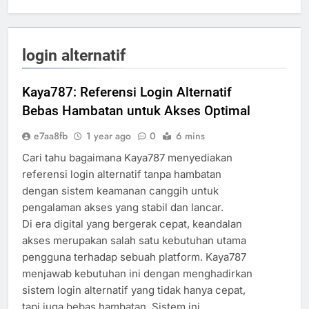
login alternatif
Kaya787: Referensi Login Alternatif
Bebas Hambatan untuk Akses Optimal
e7aa8fb
1 year ago
0
6 mins
Cari tahu bagaimana Kaya787 menyediakan
referensi login alternatif tanpa hambatan
dengan sistem keamanan canggih untuk
pengalaman akses yang stabil dan lancar.
Di era digital yang bergerak cepat, keandalan
akses merupakan salah satu kebutuhan utama
pengguna terhadap sebuah platform. Kaya787
menjawab kebutuhan ini dengan menghadirkan
sistem login alternatif yang tidak hanya cepat,
tapi juga bebas hambatan. Sistem ini