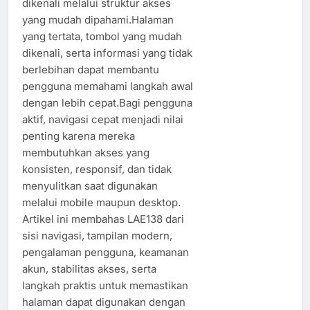
dikenali melalui struktur akses
yang mudah dipahami.Halaman
yang tertata, tombol yang mudah
dikenali, serta informasi yang tidak
berlebihan dapat membantu
pengguna memahami langkah awal
dengan lebih cepat.Bagi pengguna
aktif, navigasi cepat menjadi nilai
penting karena mereka
membutuhkan akses yang
konsisten, responsif, dan tidak
menyulitkan saat digunakan
melalui mobile maupun desktop.
Artikel ini membahas LAE138 dari
sisi navigasi, tampilan modern,
pengalaman pengguna, keamanan
akun, stabilitas akses, serta
langkah praktis untuk memastikan
halaman dapat digunakan dengan