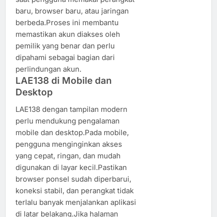
baru, browser baru, atau jaringan
berbeda.Proses ini membantu
memastikan akun diakses oleh
pemilik yang benar dan perlu
dipahami sebagai bagian dari
perlindungan akun.
LAE138 di Mobile dan
Desktop
LAE138 dengan tampilan modern
perlu mendukung pengalaman
mobile dan desktop.Pada mobile,
pengguna menginginkan akses
yang cepat, ringan, dan mudah
digunakan di layar kecil.Pastikan
browser ponsel sudah diperbarui,
koneksi stabil, dan perangkat tidak
terlalu banyak menjalankan aplikasi
di latar belakang.Jika halaman