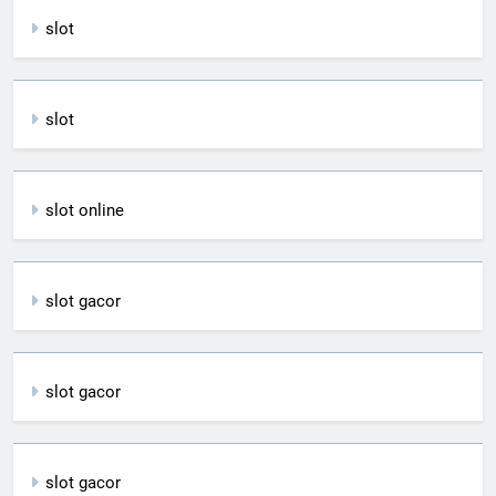
slot
slot
slot online
slot gacor
slot gacor
slot gacor