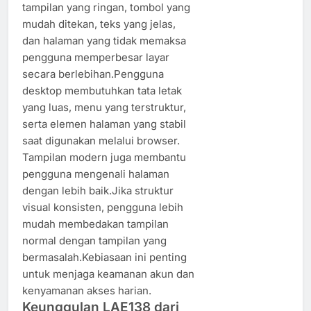
tampilan yang ringan, tombol yang
mudah ditekan, teks yang jelas,
dan halaman yang tidak memaksa
pengguna memperbesar layar
secara berlebihan.Pengguna
desktop membutuhkan tata letak
yang luas, menu yang terstruktur,
serta elemen halaman yang stabil
saat digunakan melalui browser.
Tampilan modern juga membantu
pengguna mengenali halaman
dengan lebih baik.Jika struktur
visual konsisten, pengguna lebih
mudah membedakan tampilan
normal dengan tampilan yang
bermasalah.Kebiasaan ini penting
untuk menjaga keamanan akun dan
kenyamanan akses harian.
Keunggulan LAE138 dari