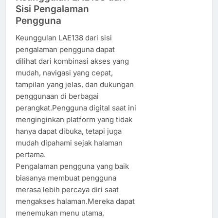
Sisi Pengalaman
Pengguna
Keunggulan LAE138 dari sisi
pengalaman pengguna dapat
dilihat dari kombinasi akses yang
mudah, navigasi yang cepat,
tampilan yang jelas, dan dukungan
penggunaan di berbagai
perangkat.Pengguna digital saat ini
menginginkan platform yang tidak
hanya dapat dibuka, tetapi juga
mudah dipahami sejak halaman
pertama.
Pengalaman pengguna yang baik
biasanya membuat pengguna
merasa lebih percaya diri saat
mengakses halaman.Mereka dapat
menemukan menu utama,