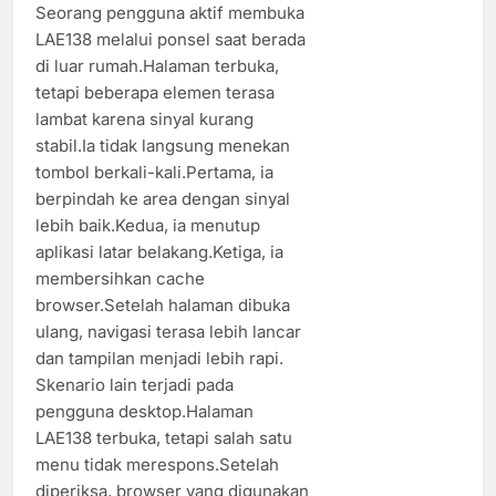
Seorang pengguna aktif membuka
LAE138 melalui ponsel saat berada
di luar rumah.Halaman terbuka,
tetapi beberapa elemen terasa
lambat karena sinyal kurang
stabil.Ia tidak langsung menekan
tombol berkali-kali.Pertama, ia
berpindah ke area dengan sinyal
lebih baik.Kedua, ia menutup
aplikasi latar belakang.Ketiga, ia
membersihkan cache
browser.Setelah halaman dibuka
ulang, navigasi terasa lebih lancar
dan tampilan menjadi lebih rapi.
Skenario lain terjadi pada
pengguna desktop.Halaman
LAE138 terbuka, tetapi salah satu
menu tidak merespons.Setelah
diperiksa, browser yang digunakan