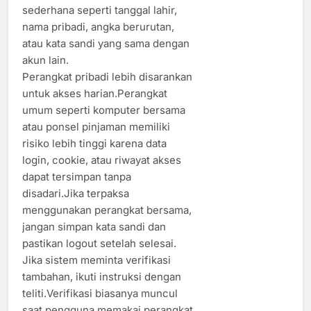
sederhana seperti tanggal lahir,
nama pribadi, angka berurutan,
atau kata sandi yang sama dengan
akun lain.
Perangkat pribadi lebih disarankan
untuk akses harian.Perangkat
umum seperti komputer bersama
atau ponsel pinjaman memiliki
risiko lebih tinggi karena data
login, cookie, atau riwayat akses
dapat tersimpan tanpa
disadari.Jika terpaksa
menggunakan perangkat bersama,
jangan simpan kata sandi dan
pastikan logout setelah selesai.
Jika sistem meminta verifikasi
tambahan, ikuti instruksi dengan
teliti.Verifikasi biasanya muncul
saat pengguna memakai perangkat