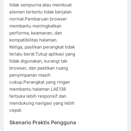
tidak sempurna atau membuat
elemen tertentu tidak berjalan
normal.Pembaruan browser
membantu meningkatkan
performa, keamanan, dan
kompatibilitas halaman.
Ketiga, pastikan perangkat tidak
terlalu berat.Tutup aplikasi yang
tidak digunakan, kurangi tab
browser, dan pastikan ruang
penyimpanan masih
cukup.Perangkat yang ringan
membantu halaman LAE138
terbuka lebih responsif dan
mendukung navigasi yang lebih
cepat.
Skenario Praktis Pengguna