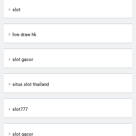
slot
live draw hk
slot gacor
situs slot thailand
slot777
slot gacor