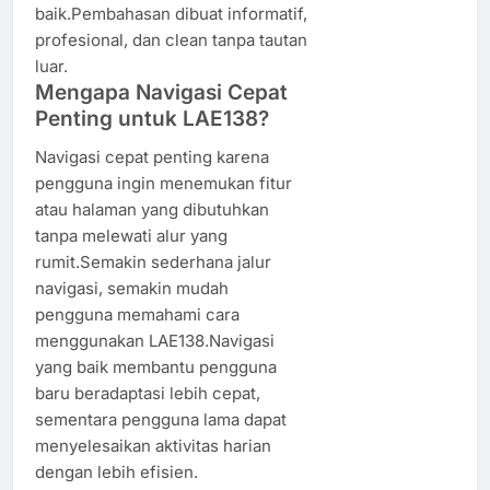
baik.Pembahasan dibuat informatif,
profesional, dan clean tanpa tautan
luar.
Mengapa Navigasi Cepat
Penting untuk LAE138?
Navigasi cepat penting karena
pengguna ingin menemukan fitur
atau halaman yang dibutuhkan
tanpa melewati alur yang
rumit.Semakin sederhana jalur
navigasi, semakin mudah
pengguna memahami cara
menggunakan LAE138.Navigasi
yang baik membantu pengguna
baru beradaptasi lebih cepat,
sementara pengguna lama dapat
menyelesaikan aktivitas harian
dengan lebih efisien.