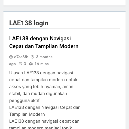
LAE138 login
LAE138 dengan Navigasi
Cepat dan Tampilan Modern
e7aa8fb
3 months
ago
0
16 mins
Ulasan LAE138 dengan navigasi
cepat dan tampilan modern untuk
akses yang lebih nyaman, aman,
stabil, dan mudah digunakan
pengguna aktif.
LAE138 dengan Navigasi Cepat dan
Tampilan Modern
LAE138 dengan navigasi cepat dan
tampilan modern menjadi topik