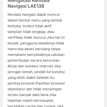
Mengatasi Kendala
Navigasi LAE138
Kendala navigasi dapat muncul
dalam bentuk menu yang lambat
terbuka, tombol tidak aktif,
tampilan tidak lengkap, atau
verifikasi tidak muncul.Jika hal ini
terjadi, pengguna sebaiknya tidak
mencoba akses berulang tanpa
memahami penyebabnya.Lakukan
pemeriksaan secara berurutan.
Mulai dari koneksi internet.Jika
jaringan lemah, pindah ke koneksi
yang lebih stabil.Setelah itu,
periksa browser.Pastikan browser
diperbarui dan tidak menyimpan
terlalu banyak data lama.Jika
halaman masih bermasalah,
bersihkan cache dan cookie.Jika