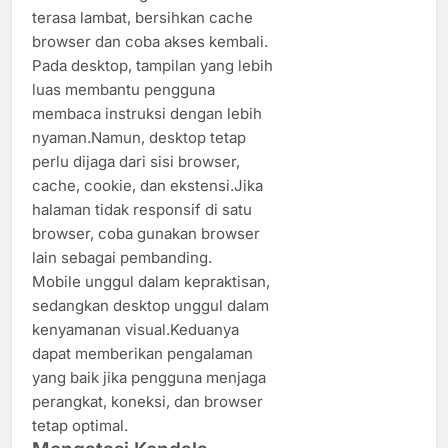
terasa lambat, bersihkan cache
browser dan coba akses kembali.
Pada desktop, tampilan yang lebih
luas membantu pengguna
membaca instruksi dengan lebih
nyaman.Namun, desktop tetap
perlu dijaga dari sisi browser,
cache, cookie, dan ekstensi.Jika
halaman tidak responsif di satu
browser, coba gunakan browser
lain sebagai pembanding.
Mobile unggul dalam kepraktisan,
sedangkan desktop unggul dalam
kenyamanan visual.Keduanya
dapat memberikan pengalaman
yang baik jika pengguna menjaga
perangkat, koneksi, dan browser
tetap optimal.