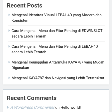
Recent Posts
Mengenal Identitas Visual LEBAH4D yang Modern dan
Konsisten
Cara Mengenali Menu dan Fitur Penting di EDWINSLOT
secara Lebih Terarah
Cara Mengenali Menu dan Fitur Penting di LEBAH4D
secara Lebih Terarah
Mengenal Keunggulan Antarmuka KAYA787 yang Mudah
Digunakan
Mengenal KAYA787 dan Navigasi yang Lebih Terstruktur
Recent Comments
A WordPress Commenter
on
Hello world!