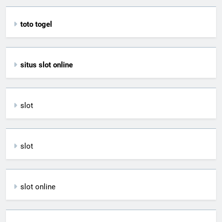
toto togel
situs slot online
slot
slot
slot online