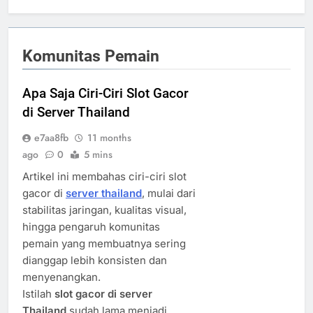
Komunitas Pemain
Apa Saja Ciri-Ciri Slot Gacor
di Server Thailand
e7aa8fb
11 months
ago
0
5 mins
Artikel ini membahas ciri-ciri slot
gacor di
server thailand
, mulai dari
stabilitas jaringan, kualitas visual,
hingga pengaruh komunitas
pemain yang membuatnya sering
dianggap lebih konsisten dan
menyenangkan.
Istilah
slot gacor di server
Thailand
sudah lama menjadi