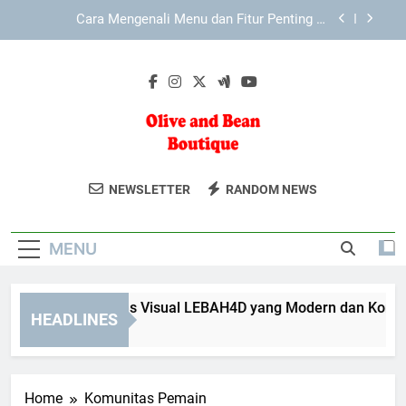
Skip
Cara Mengenali Menu dan Fitur Penting di
to
LEBAH4D secara Lebih Terarah
content
Mengenal Keunggulan Antarmuka KAYA787 yang
Mudah Digunakan
Mengenal Identitas Visual LEBAH4D yang Modern
dan Konsisten
Cara Mengenali Menu dan Fitur Penting di
EDWINSLOT secara Lebih Terarah
Olive And Bean
Temukan Tren Mode Terkini Di Olive And
Cara Mengenali Menu dan Fitur Penting di
NEWSLETTER
RANDOM NEWS
LEBAH4D secara Lebih Terarah
Boutique
Bean Boutique. Pilihan Pakaian Dan
Mengenal Keunggulan Antarmuka KAYA787 yang
Aksesori Yang Stylish Dan Berkualitas.
Mudah Digunakan
MENU
ngenal Identitas Visual LEBAH4D yang Modern dan Konsiste
HEADLINES
Weeks Ago
Home
Komunitas Pemain