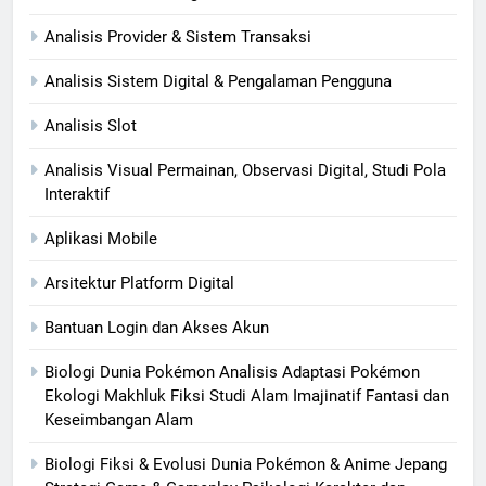
Analisis Provider & Sistem Transaksi
Analisis Sistem Digital & Pengalaman Pengguna
Analisis Slot
Analisis Visual Permainan, Observasi Digital, Studi Pola
Interaktif
Aplikasi Mobile
Arsitektur Platform Digital
Bantuan Login dan Akses Akun
Biologi Dunia Pokémon Analisis Adaptasi Pokémon
Ekologi Makhluk Fiksi Studi Alam Imajinatif Fantasi dan
Keseimbangan Alam
Biologi Fiksi & Evolusi Dunia Pokémon & Anime Jepang