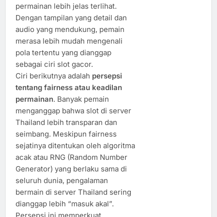
permainan lebih jelas terlihat.
Dengan tampilan yang detail dan
audio yang mendukung, pemain
merasa lebih mudah mengenali
pola tertentu yang dianggap
sebagai ciri slot gacor.
Ciri berikutnya adalah
persepsi
tentang fairness atau keadilan
permainan
. Banyak pemain
menganggap bahwa slot di server
Thailand lebih transparan dan
seimbang. Meskipun fairness
sejatinya ditentukan oleh algoritma
acak atau RNG (Random Number
Generator) yang berlaku sama di
seluruh dunia, pengalaman
bermain di server Thailand sering
dianggap lebih “masuk akal”.
Persepsi ini memperkuat