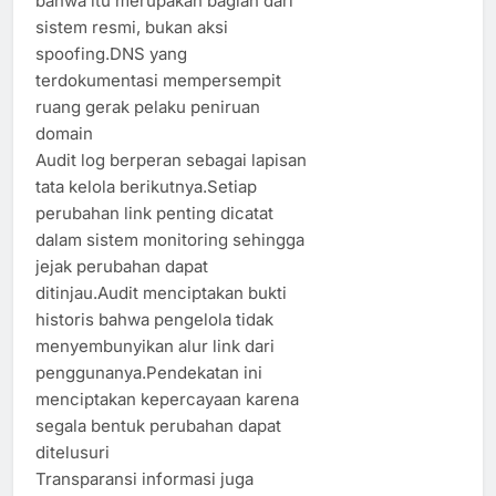
bahwa itu merupakan bagian dari
sistem resmi, bukan aksi
spoofing.DNS yang
terdokumentasi mempersempit
ruang gerak pelaku peniruan
domain
Audit log berperan sebagai lapisan
tata kelola berikutnya.Setiap
perubahan link penting dicatat
dalam sistem monitoring sehingga
jejak perubahan dapat
ditinjau.Audit menciptakan bukti
historis bahwa pengelola tidak
menyembunyikan alur link dari
penggunanya.Pendekatan ini
menciptakan kepercayaan karena
segala bentuk perubahan dapat
ditelusuri
Transparansi informasi juga