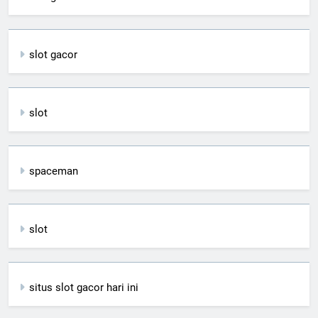
slot gacor
slot
spaceman
slot
situs slot gacor hari ini