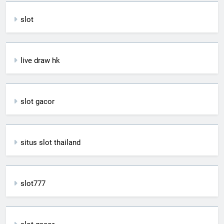
slot
live draw hk
slot gacor
situs slot thailand
slot777