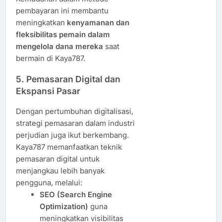
pembayaran ini membantu
meningkatkan
kenyamanan dan
fleksibilitas pemain dalam
mengelola dana mereka
saat
bermain di Kaya787.
5. Pemasaran Digital dan
Ekspansi Pasar
Dengan pertumbuhan digitalisasi,
strategi pemasaran dalam industri
perjudian juga ikut berkembang.
Kaya787 memanfaatkan teknik
pemasaran digital untuk
menjangkau lebih banyak
pengguna, melalui:
SEO (Search Engine
Optimization)
guna
meningkatkan visibilitas