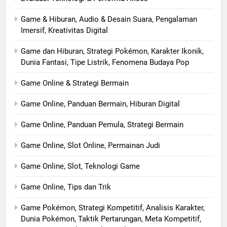
Game & Hiburan, Audio & Desain Suara, Pengalaman
Imersif, Kreativitas Digital
Game dan Hiburan, Strategi Pokémon, Karakter Ikonik,
Dunia Fantasi, Tipe Listrik, Fenomena Budaya Pop
Game Online & Strategi Bermain
Game Online, Panduan Bermain, Hiburan Digital
Game Online, Panduan Pemula, Strategi Bermain
Game Online, Slot Online, Permainan Judi
Game Online, Slot, Teknologi Game
Game Online, Tips dan Trik
Game Pokémon, Strategi Kompetitif, Analisis Karakter,
Dunia Pokémon, Taktik Pertarungan, Meta Kompetitif,