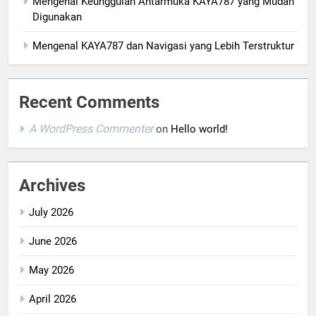
Mengenal Keunggulan Antarmuka KAYA787 yang Mudah
Digunakan
Mengenal KAYA787 dan Navigasi yang Lebih Terstruktur
Recent Comments
A WordPress Commenter
on
Hello world!
Archives
July 2026
June 2026
May 2026
April 2026