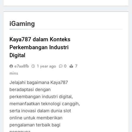
iGaming
Kaya787 dalam Konteks
Perkembangan Industri
Digital
e7aa8fb
1 year ago
0
7
mins
Jelajahi bagaimana Kaya787
beradaptasi dengan
perkembangan industri digital,
memanfaatkan teknologi canggih,
serta inovasi dalam dunia slot
online untuk memberikan
pengalaman terbaik bagi
pengguna.