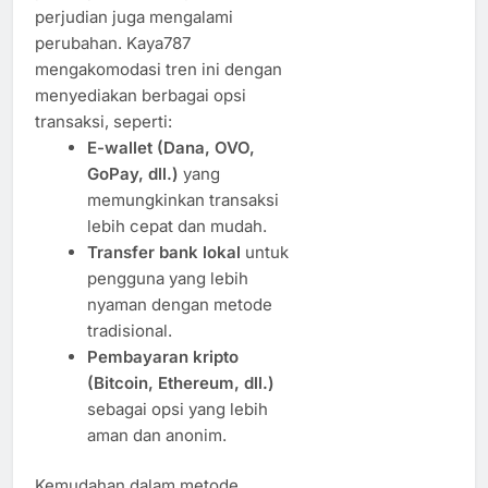
perjudian juga mengalami
perubahan. Kaya787
mengakomodasi tren ini dengan
menyediakan berbagai opsi
transaksi, seperti:
E-wallet (Dana, OVO,
GoPay, dll.)
yang
memungkinkan transaksi
lebih cepat dan mudah.
Transfer bank lokal
untuk
pengguna yang lebih
nyaman dengan metode
tradisional.
Pembayaran kripto
(Bitcoin, Ethereum, dll.)
sebagai opsi yang lebih
aman dan anonim.
Kemudahan dalam metode