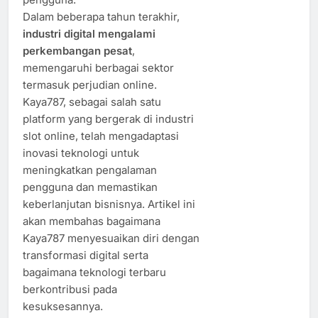
Dalam beberapa tahun terakhir,
industri digital mengalami
perkembangan pesat
,
memengaruhi berbagai sektor
termasuk perjudian online.
Kaya787, sebagai salah satu
platform yang bergerak di industri
slot online, telah mengadaptasi
inovasi teknologi untuk
meningkatkan pengalaman
pengguna dan memastikan
keberlanjutan bisnisnya. Artikel ini
akan membahas bagaimana
Kaya787 menyesuaikan diri dengan
transformasi digital serta
bagaimana teknologi terbaru
berkontribusi pada
kesuksesannya.