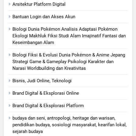
Arsitektur Platform Digital
Bantuan Login dan Akses Akun
Biologi Dunia Pokémon Analisis Adaptasi Pokémon
Ekologi Makhluk Fiksi Studi Alam Imajinatif Fantasi dan
Keseimbangan Alam
Biologi Fiksi & Evolusi Dunia Pokémon & Anime Jepang
Strategi Game & Gameplay Psikologi Karakter dan
Narasi Worldbuilding dan Kreativitas
Bisnis, Judi Online, Teknologi
Brand Digital & Eksplorasi Online
Brand Digital & Eksplorasi Platform
budaya dan seni, antropologi, heritage dan warisan,
pendidikan budaya, sosiologi masyarakat, kearifan lokal,
sejarah budaya