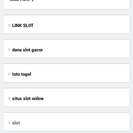
LINK SLOT
dana slot gacor
toto togel
situs slot online
slot