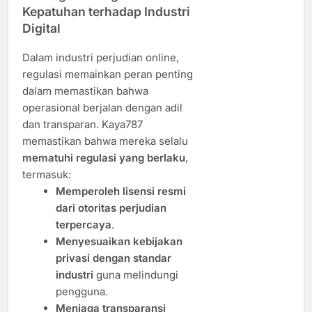
Kepatuhan terhadap Industri
Digital
Dalam industri perjudian online,
regulasi memainkan peran penting
dalam memastikan bahwa
operasional berjalan dengan adil
dan transparan. Kaya787
memastikan bahwa mereka selalu
mematuhi regulasi yang berlaku
,
termasuk:
Memperoleh lisensi resmi
dari otoritas perjudian
terpercaya
.
Menyesuaikan kebijakan
privasi dengan standar
industri
guna melindungi
pengguna.
Menjaga transparansi