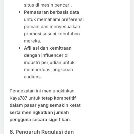
situs di mesin pencari.
Pemasaran berbasis data
untuk memahami preferensi
pemain dan menyesuaikan
promosi sesuai kebutuhan
mereka.
Afiliasi dan kemitraan
dengan influencer
di
industri perjudian untuk
memperluas jangkauan
audiens.
Pendekatan ini memungkinkan
Kaya787 untuk
tetap kompetitif
dalam pasar yang semakin ketat
serta meningkatkan jumlah
pengguna secara signifikan
.
6. Pengaruh Regulasi dan