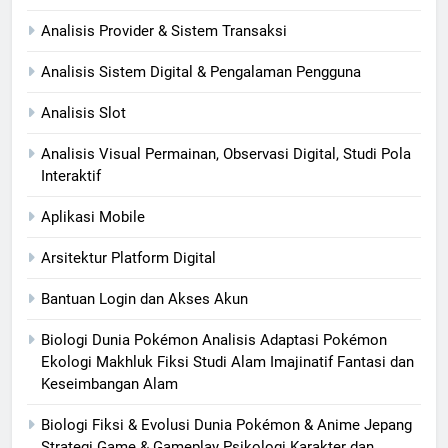
Analisis Provider & Sistem Transaksi
Analisis Sistem Digital & Pengalaman Pengguna
Analisis Slot
Analisis Visual Permainan, Observasi Digital, Studi Pola
Interaktif
Aplikasi Mobile
Arsitektur Platform Digital
Bantuan Login dan Akses Akun
Biologi Dunia Pokémon Analisis Adaptasi Pokémon
Ekologi Makhluk Fiksi Studi Alam Imajinatif Fantasi dan
Keseimbangan Alam
Biologi Fiksi & Evolusi Dunia Pokémon & Anime Jepang
Strategi Game & Gameplay Psikologi Karakter dan