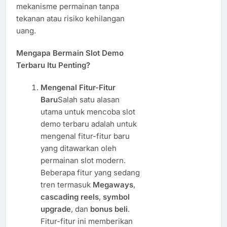
mekanisme permainan tanpa
tekanan atau risiko kehilangan
uang.
Mengapa Bermain Slot Demo
Terbaru Itu Penting?
Mengenal Fitur-Fitur
Baru
Salah satu alasan
utama untuk mencoba slot
demo terbaru adalah untuk
mengenal fitur-fitur baru
yang ditawarkan oleh
permainan slot modern.
Beberapa fitur yang sedang
tren termasuk
Megaways
,
cascading reels
,
symbol
upgrade
, dan
bonus beli
.
Fitur-fitur ini memberikan