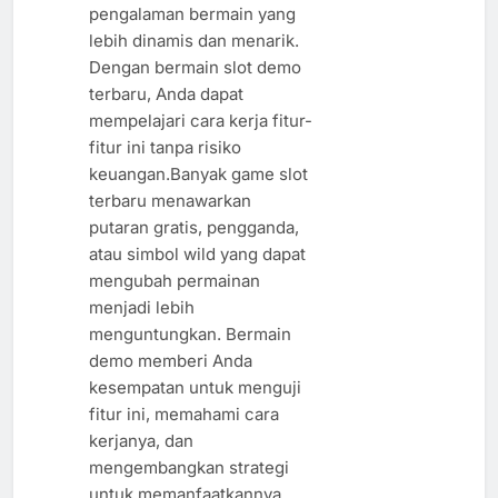
pengalaman bermain yang
lebih dinamis dan menarik.
Dengan bermain slot demo
terbaru, Anda dapat
mempelajari cara kerja fitur-
fitur ini tanpa risiko
keuangan.Banyak game slot
terbaru menawarkan
putaran gratis, pengganda,
atau simbol wild yang dapat
mengubah permainan
menjadi lebih
menguntungkan. Bermain
demo memberi Anda
kesempatan untuk menguji
fitur ini, memahami cara
kerjanya, dan
mengembangkan strategi
untuk memanfaatkannya