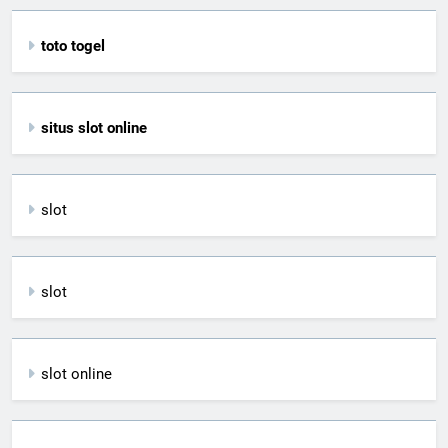
toto togel
situs slot online
slot
slot
slot online