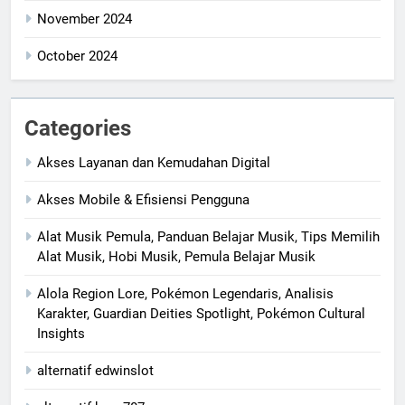
November 2024
October 2024
Categories
Akses Layanan dan Kemudahan Digital
Akses Mobile & Efisiensi Pengguna
Alat Musik Pemula, Panduan Belajar Musik, Tips Memilih
Alat Musik, Hobi Musik, Pemula Belajar Musik
Alola Region Lore, Pokémon Legendaris, Analisis
Karakter, Guardian Deities Spotlight, Pokémon Cultural
Insights
alternatif edwinslot