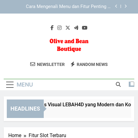
Skip
Cara Mengenali Menu dan Fitur Penting di
to
LEBAH4D secara Lebih Terarah
content
Mengenal Keunggulan Antarmuka KAYA787 yang
Mudah Digunakan
Mengenal Identitas Visual LEBAH4D yang Modern
dan Konsisten
Cara Mengenali Menu dan Fitur Penting di
EDWINSLOT secara Lebih Terarah
Olive And Bean
Temukan Tren Mode Terkini Di Olive And
Cara Mengenali Menu dan Fitur Penting di
NEWSLETTER
RANDOM NEWS
LEBAH4D secara Lebih Terarah
Boutique
Bean Boutique. Pilihan Pakaian Dan
Mengenal Keunggulan Antarmuka KAYA787 yang
Aksesori Yang Stylish Dan Berkualitas.
Mudah Digunakan
MENU
ngenal Identitas Visual LEBAH4D yang Modern dan Konsiste
HEADLINES
Weeks Ago
Home
Fitur Slot Terbaru