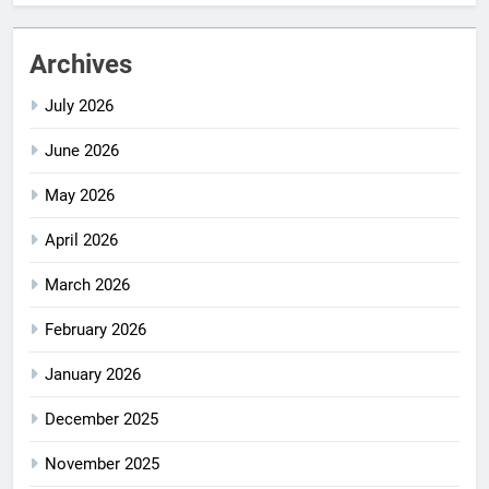
Archives
July 2026
June 2026
May 2026
April 2026
March 2026
February 2026
January 2026
December 2025
November 2025