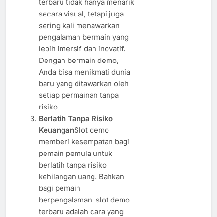
terbaru tidak hanya menarik
secara visual, tetapi juga
sering kali menawarkan
pengalaman bermain yang
lebih imersif dan inovatif.
Dengan bermain demo,
Anda bisa menikmati dunia
baru yang ditawarkan oleh
setiap permainan tanpa
risiko.
Berlatih Tanpa Risiko
Keuangan
Slot demo
memberi kesempatan bagi
pemain pemula untuk
berlatih tanpa risiko
kehilangan uang. Bahkan
bagi pemain
berpengalaman, slot demo
terbaru adalah cara yang