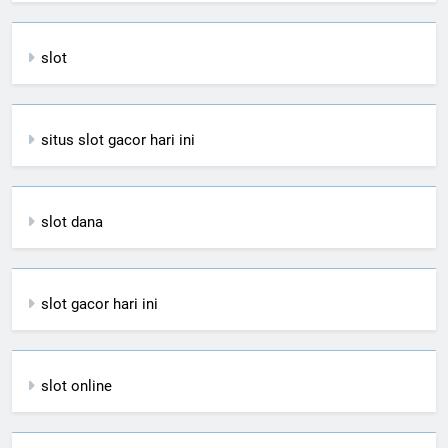
slot
situs slot gacor hari ini
slot dana
slot gacor hari ini
slot online