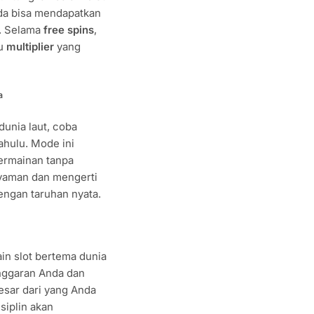
da bisa mendapatkan
n. Selama
free spins
,
u
multiplier
yang
a
dunia laut, coba
ahulu. Mode ini
ermainan tanpa
yaman dan mengerti
dengan taruhan nyata.
ain slot bertema dunia
anggaran Anda dan
besar dari yang Anda
iplin akan