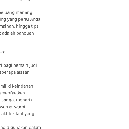
 peluang menang
ting yang perlu Anda
rmainan, hingga tips
t adalah panduan
er?
ri bagi pemain judi
beberapa alasan
miliki keindahan
 memanfaatkan
 sangat menarik.
warna-warni,
makhluk laut yang
yang digunakan dalam