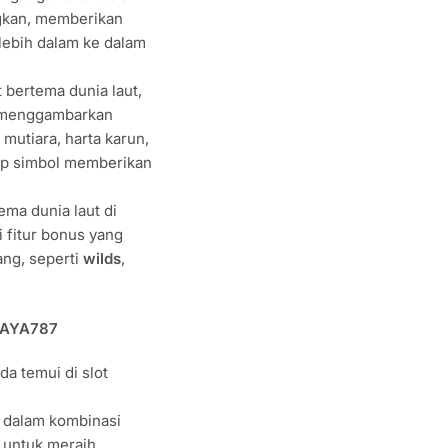
ngkan, memberikan
ebih dalam ke dalam
t bertema dunia laut,
 menggambarkan
mutiara, harta karun,
iap simbol memberikan
tema dunia laut di
 fitur bonus yang
ng, seperti
wilds
,
 KAYA787
a temui di slot
 dalam kombinasi
 untuk meraih