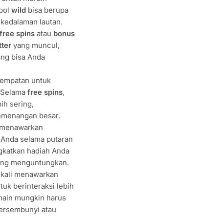
mbol
wild
bisa berupa
 kedalaman lautan.
free spins
atau
bonus
tter
yang muncul,
ang bisa Anda
empatan untuk
. Selama
free spins
,
ih sering,
emenangan besar.
t menawarkan
nda selama putaran
ngkatkan hadiah Anda
yang menguntungkan.
g kali menawarkan
k berinteraksi lebih
main mungkin harus
tersembunyi atau