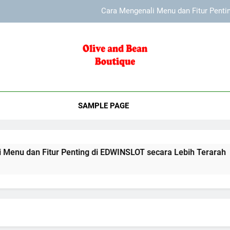
Cara Mengenali Menu dan Fitur Penti
Cara Mengenali Menu dan Fitur Pe
Mengenal Keunggulan Anta
ve And Bean Boutique
Mengenal Identitas Visu
en Mode Terkini Di Olive And Bean Boutique. Pilihan Pakaian D
Cara Mengenali Menu dan Fitur Penti
SAMPLE PAGE
Cara Mengenali Menu dan Fitur Pe
Mengenal Keunggulan Anta
itur Penting di EDWINSLOT secara Lebih Terarah
Cara 
3 Weeks