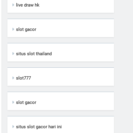
live draw hk
slot gacor
situs slot thailand
slot777
slot gacor
situs slot gacor hari ini