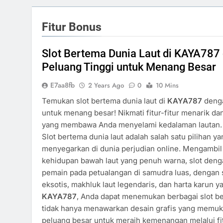
Fitur Bonus
Slot Bertema Dunia Laut di KAYA787
Peluang Tinggi untuk Menang Besar
E7aa8fb
2 Years Ago
0
10 Mins
Temukan slot bertema dunia laut di
KAYA787
denga
untuk menang besar! Nikmati fitur-fitur menarik d
yang membawa Anda menyelami kedalaman lautan.
Slot bertema dunia laut adalah salah satu pilihan ya
menyegarkan di dunia perjudian online. Mengambil i
kehidupan bawah laut yang penuh warna, slot den
pemain pada petualangan di samudra luas, dengan 
eksotis, makhluk laut legendaris, dan harta karun y
KAYA787
, Anda dapat menemukan berbagai slot be
tidak hanya menawarkan desain grafis yang memuka
peluang besar untuk meraih kemenangan melalui fi