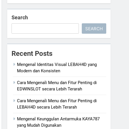
Search
SEARCH
Recent Posts
Mengenal Identitas Visual LEBAH4D yang
Modern dan Konsisten
Cara Mengenali Menu dan Fitur Penting di
EDWINSLOT secara Lebih Terarah
Cara Mengenali Menu dan Fitur Penting di
LEBAH4D secara Lebih Terarah
Mengenal Keunggulan Antarmuka KAYA787
yang Mudah Digunakan