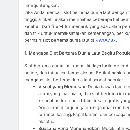
menguntungkan.
Jika Anda mencari slot bertema dunia laut dengan
tinggi, artikel ini akan membahas beberapa hal pen
ketahui. Dari fitur-fitur menarik yang ada dalam pe
dan trik untuk memaksimalkan kemenangan, beriku
bermain slot bertema dunia laut di
KAYA787
.
1.
Mengapa Slot Bertema Dunia Laut Begitu Popul
Slot bertema dunia laut memiliki daya tarik tersendi
online, dan ini bukan tanpa alasan. Berikut adalah 
mengapa slot bertema dunia laut sangat populer:
Visual yang Memukau
: Dunia bawah laut me
alami yang luar biasa, dan slot bertema ini
keindahan tersebut dalam desain grafis yang
Anda akan disuguhi gambar-gambar ikan ber
terumbu karang, kapal karam, dan berbagai 
eksotis.
Suasana yang Menenangkan
: Musik latar 