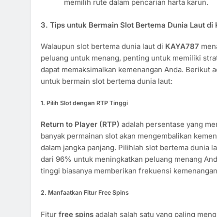
memilih rute dalam pencarian harta karun.
3.
Tips untuk Bermain Slot Bertema Dunia Laut d
Walaupun slot bertema dunia laut di
KAYA787
mena
peluang untuk menang, penting untuk memiliki strat
dapat memaksimalkan kemenangan Anda. Berikut ad
untuk bermain slot bertema dunia laut:
1.
Pilih Slot dengan RTP Tinggi
Return to Player (RTP)
adalah persentase yang me
banyak permainan slot akan mengembalikan keme
dalam jangka panjang. Pilihlah slot bertema dunia 
dari 96% untuk meningkatkan peluang menang And
tinggi biasanya memberikan frekuensi kemenangan 
2.
Manfaatkan Fitur Free Spins
Fitur
free spins
adalah salah satu yang paling meng