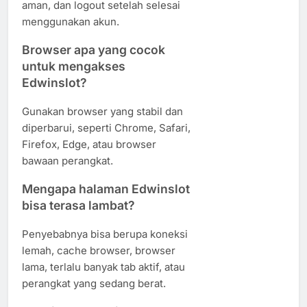
aman, dan logout setelah selesai
menggunakan akun.
Browser apa yang cocok
untuk mengakses
Edwinslot?
Gunakan browser yang stabil dan
diperbarui, seperti Chrome, Safari,
Firefox, Edge, atau browser
bawaan perangkat.
Mengapa halaman Edwinslot
bisa terasa lambat?
Penyebabnya bisa berupa koneksi
lemah, cache browser, browser
lama, terlalu banyak tab aktif, atau
perangkat yang sedang berat.