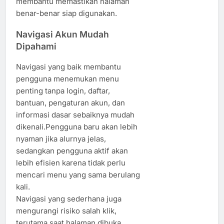
membantu memastikan halaman
benar-benar siap digunakan.
Navigasi Akun Mudah
Dipahami
Navigasi yang baik membantu
pengguna menemukan menu
penting tanpa login, daftar,
bantuan, pengaturan akun, dan
informasi dasar sebaiknya mudah
dikenali.Pengguna baru akan lebih
nyaman jika alurnya jelas,
sedangkan pengguna aktif akan
lebih efisien karena tidak perlu
mencari menu yang sama berulang
kali.
Navigasi yang sederhana juga
mengurangi risiko salah klik,
terutama saat halaman dibuka