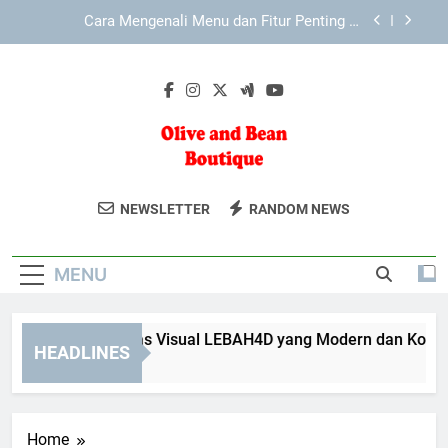
Skip
Cara Mengenali Menu dan Fitur Penting di
to
LEBAH4D secara Lebih Terarah
content
Mengenal Keunggulan Antarmuka KAYA787 yang
Mudah Digunakan
Mengenal Identitas Visual LEBAH4D yang Modern
dan Konsisten
Cara Mengenali Menu dan Fitur Penting di
EDWINSLOT secara Lebih Terarah
Olive And Bean
Temukan Tren Mode Terkini Di Olive And
Cara Mengenali Menu dan Fitur Penting di
NEWSLETTER
RANDOM NEWS
LEBAH4D secara Lebih Terarah
Boutique
Bean Boutique. Pilihan Pakaian Dan
Mengenal Keunggulan Antarmuka KAYA787 yang
Aksesori Yang Stylish Dan Berkualitas.
Mudah Digunakan
MENU
ngenal Identitas Visual LEBAH4D yang Modern dan Konsiste
HEADLINES
Weeks Ago
Home