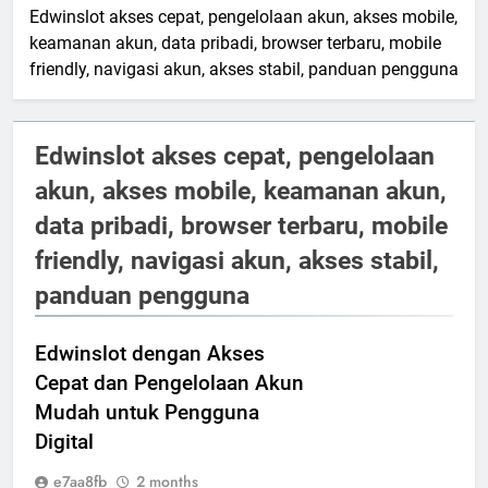
Edwinslot akses cepat, pengelolaan akun, akses mobile,
keamanan akun, data pribadi, browser terbaru, mobile
friendly, navigasi akun, akses stabil, panduan pengguna
Edwinslot akses cepat, pengelolaan
akun, akses mobile, keamanan akun,
data pribadi, browser terbaru, mobile
friendly, navigasi akun, akses stabil,
panduan pengguna
Edwinslot dengan Akses
Cepat dan Pengelolaan Akun
Mudah untuk Pengguna
Digital
e7aa8fb
2 months