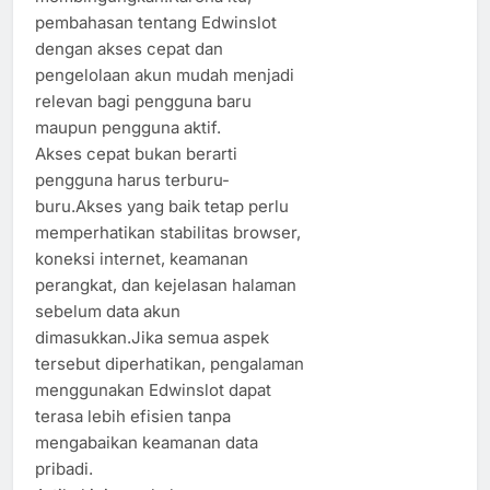
pembahasan tentang Edwinslot
dengan akses cepat dan
pengelolaan akun mudah menjadi
relevan bagi pengguna baru
maupun pengguna aktif.
Akses cepat bukan berarti
pengguna harus terburu-
buru.Akses yang baik tetap perlu
memperhatikan stabilitas browser,
koneksi internet, keamanan
perangkat, dan kejelasan halaman
sebelum data akun
dimasukkan.Jika semua aspek
tersebut diperhatikan, pengalaman
menggunakan Edwinslot dapat
terasa lebih efisien tanpa
mengabaikan keamanan data
pribadi.