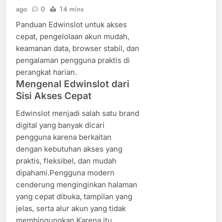
ago
0
14 mins
Panduan Edwinslot untuk akses
cepat, pengelolaan akun mudah,
keamanan data, browser stabil, dan
pengalaman pengguna praktis di
perangkat harian.
Mengenal Edwinslot dari
Sisi Akses Cepat
Edwinslot menjadi salah satu brand
digital yang banyak dicari
pengguna karena berkaitan
dengan kebutuhan akses yang
praktis, fleksibel, dan mudah
dipahami.Pengguna modern
cenderung menginginkan halaman
yang cepat dibuka, tampilan yang
jelas, serta alur akun yang tidak
membingungkan.Karena itu,