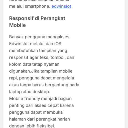
melalui smartphone.
edwinslot
Responsif di Perangkat
Mobile
Banyak pengguna mengakses
Edwinslot melalui dan iOS
membutuhkan tampilan yang
responsif agar teks, tombol, dan
kolom data tetap nyaman
digunakan.Jika tampilan mobile
rapi, pengguna dapat mengelola
akun tanpa harus bergantung pada
laptop atau desktop.
Mobile friendly menjadi bagian
penting dari akses cepat karena
pengguna dapat membuka
halaman dari perangkat harian
dengan lebih fleksibel.