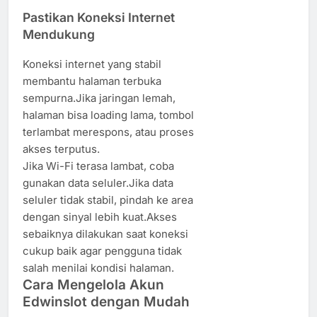
Pastikan Koneksi Internet
Mendukung
Koneksi internet yang stabil
membantu halaman terbuka
sempurna.Jika jaringan lemah,
halaman bisa loading lama, tombol
terlambat merespons, atau proses
akses terputus.
Jika Wi-Fi terasa lambat, coba
gunakan data seluler.Jika data
seluler tidak stabil, pindah ke area
dengan sinyal lebih kuat.Akses
sebaiknya dilakukan saat koneksi
cukup baik agar pengguna tidak
salah menilai kondisi halaman.
Cara Mengelola Akun
Edwinslot dengan Mudah