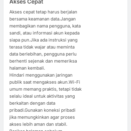
Akses Cepat
Akses cepat tetap harus berjalan
bersama keamanan data.Jangan
membagikan nama pengguna, kata
sandi, atau informasi akun kepada
siapa pun.Jika ada instruksi yang
terasa tidak wajar atau meminta
data berlebihan, pengguna perlu
berhenti sejenak dan memeriksa
halaman kembali.
Hindari menggunakan jaringan
publik saat mengakses akun.Wi-Fi
umum memang praktis, tetapi tidak
selalu ideal untuk aktivitas yang
berkaitan dengan data
pribadi.Gunakan koneksi pribadi
jika memungkinkan agar proses
akses lebih aman dan stabil.