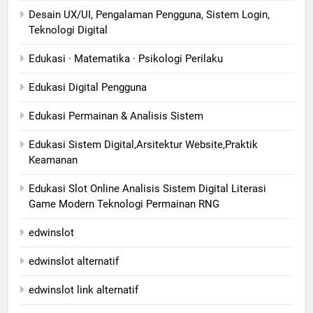
Desain UX/UI, Pengalaman Pengguna, Sistem Login,
Teknologi Digital
Edukasi · Matematika · Psikologi Perilaku
Edukasi Digital Pengguna
Edukasi Permainan & Analisis Sistem
Edukasi Sistem Digital,Arsitektur Website,Praktik
Keamanan
Edukasi Slot Online Analisis Sistem Digital Literasi
Game Modern Teknologi Permainan RNG
edwinslot
edwinslot alternatif
edwinslot link alternatif