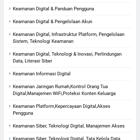
Keamanan Digital & Panduan Pengguna
Keamanan Digital & Pengelolaan Akun
Keamanan Digital, Infrastruktur Platform, Pengelolaan
Sistem, Teknologi Keamanan
Keamanan Digital, Teknologi & Inovasi, Perlindungan
Data, Literasi Siber
Keamanan Informasi Digital
Keamanan Jaringan Rumah,Kontrol Orang Tua
Digital,Manajemen WiFi,Proteksi Konten Keluarga
Keamanan Platform,Kepercayaan Digital,Akses
Pengguna
Keamanan Siber, Teknologi Digital, Manajemen Akses
Keamanan Siber, Teknologi Digital, Tata Kelola Data