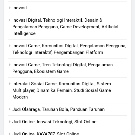
Inovasi
Inovasi Digital, Teknologi Interaktif, Desain &
Pengalaman Pengguna, Game Development, Artificial
Intelligence
Inovasi Game, Komunitas Digital, Pengalaman Pengguna,
Teknologi Interaktif, Pengembangan Platform
Inovasi Game, Tren Teknologi Digital, Pengalaman
Pengguna, Ekosistem Game
Interaksi Sosial Game, Komunitas Digital, Sistem
Multiplayer, Dinamika Pemain, Studi Sosial Game
Modern
Judi Olahraga, Taruhan Bola, Panduan Taruhan
Judi Online, Inovasi Teknologi, Slot Online
Judi Online, KAYA787, Slot Online