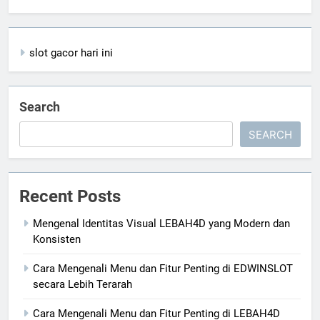
slot gacor hari ini
Search
SEARCH
Recent Posts
Mengenal Identitas Visual LEBAH4D yang Modern dan
Konsisten
Cara Mengenali Menu dan Fitur Penting di EDWINSLOT
secara Lebih Terarah
Cara Mengenali Menu dan Fitur Penting di LEBAH4D