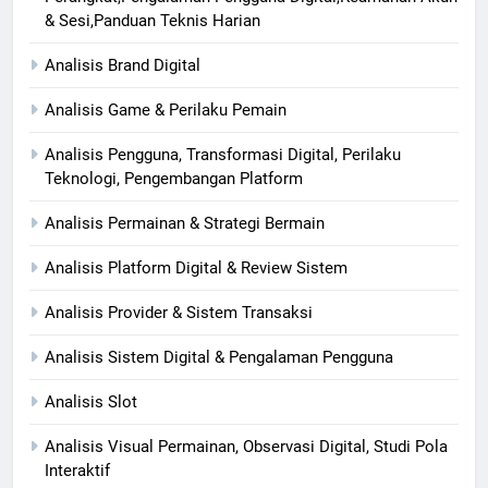
& Sesi,Panduan Teknis Harian
Analisis Brand Digital
Analisis Game & Perilaku Pemain
Analisis Pengguna, Transformasi Digital, Perilaku
Teknologi, Pengembangan Platform
Analisis Permainan & Strategi Bermain
Analisis Platform Digital & Review Sistem
Analisis Provider & Sistem Transaksi
Analisis Sistem Digital & Pengalaman Pengguna
Analisis Slot
Analisis Visual Permainan, Observasi Digital, Studi Pola
Interaktif