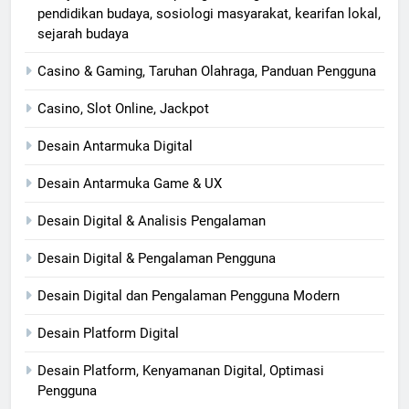
pendidikan budaya, sosiologi masyarakat, kearifan lokal,
sejarah budaya
Casino & Gaming, Taruhan Olahraga, Panduan Pengguna
Casino, Slot Online, Jackpot
Desain Antarmuka Digital
Desain Antarmuka Game & UX
Desain Digital & Analisis Pengalaman
Desain Digital & Pengalaman Pengguna
Desain Digital dan Pengalaman Pengguna Modern
Desain Platform Digital
Desain Platform, Kenyamanan Digital, Optimasi
Pengguna