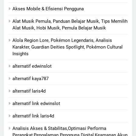
Akses Mobile & Efisiensi Pengguna
Alat Musik Pemula, Panduan Belajar Musik, Tips Memilih
Alat Musik, Hobi Musik, Pemula Belajar Musik
Alola Region Lore, Pokémon Legendaris, Analisis
Karakter, Guardian Deities Spotlight, Pokémon Cultural
Insights
alternatif edwinslot
alternatif kaya787
alternatif laris4d
alternatif link edwinslot
alternatif link laris4d
Analisis Akses & Stabilitas,Optimasi Performa
Perangkat,Pengalaman Pengguna Digital,Keamanan Akun