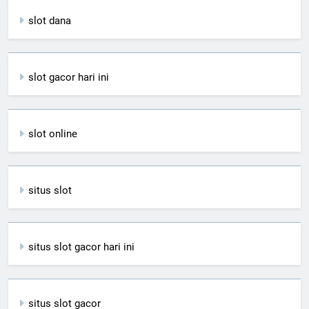
slot dana
slot gacor hari ini
slot online
situs slot
situs slot gacor hari ini
situs slot gacor