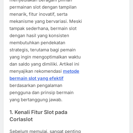
permainan slot dengan tampilan
menarik, fitur inovatif, serta
mekanisme yang bervariasi. Meski
tampak sederhana, bermain slot
dengan hasil yang konsisten
membutuhkan pendekatan
strategis, terutama bagi pemain
yang ingin mengoptimalkan waktu
dan saldo yang dimiliki. Artikel ini
menyajikan rekomendasi
metode
bermain slot yang efektif
berdasarkan pengalaman
pengguna dan prinsip bermain
yang bertanggung jawab.
1. Kenali Fitur Slot pada
Corlaslot
Sebelum memulai, sangat penting