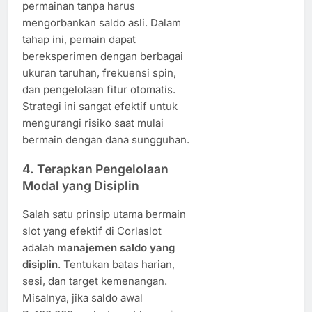
permainan tanpa harus
mengorbankan saldo asli. Dalam
tahap ini, pemain dapat
bereksperimen dengan berbagai
ukuran taruhan, frekuensi spin,
dan pengelolaan fitur otomatis.
Strategi ini sangat efektif untuk
mengurangi risiko saat mulai
bermain dengan dana sungguhan.
4. Terapkan Pengelolaan
Modal yang Disiplin
Salah satu prinsip utama bermain
slot yang efektif di Corlaslot
adalah
manajemen saldo yang
disiplin
. Tentukan batas harian,
sesi, dan target kemenangan.
Misalnya, jika saldo awal