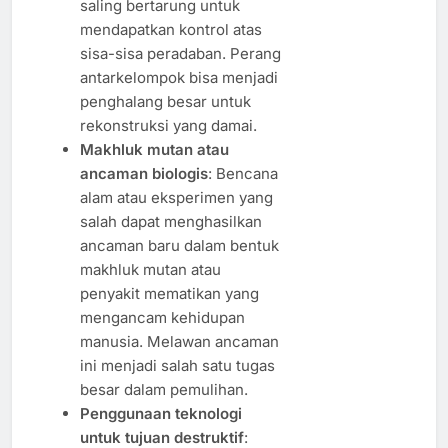
saling bertarung untuk
mendapatkan kontrol atas
sisa-sisa peradaban. Perang
antarkelompok bisa menjadi
penghalang besar untuk
rekonstruksi yang damai.
Makhluk mutan atau
ancaman biologis
: Bencana
alam atau eksperimen yang
salah dapat menghasilkan
ancaman baru dalam bentuk
makhluk mutan atau
penyakit mematikan yang
mengancam kehidupan
manusia. Melawan ancaman
ini menjadi salah satu tugas
besar dalam pemulihan.
Penggunaan teknologi
untuk tujuan destruktif
: