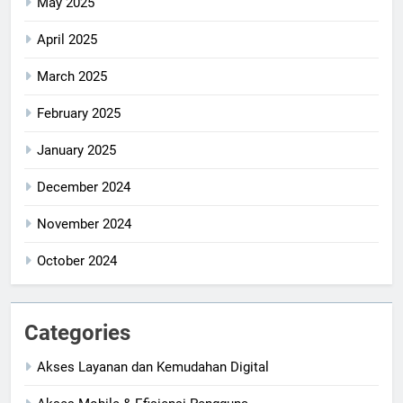
May 2025
April 2025
March 2025
February 2025
January 2025
December 2024
November 2024
October 2024
Categories
Akses Layanan dan Kemudahan Digital