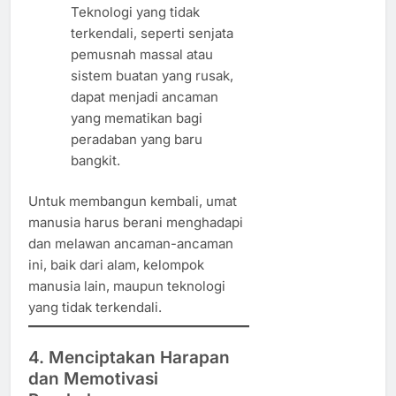
Teknologi yang tidak
terkendali, seperti senjata
pemusnah massal atau
sistem buatan yang rusak,
dapat menjadi ancaman
yang mematikan bagi
peradaban yang baru
bangkit.
Untuk membangun kembali, umat
manusia harus berani menghadapi
dan melawan ancaman-ancaman
ini, baik dari alam, kelompok
manusia lain, maupun teknologi
yang tidak terkendali.
4. Menciptakan Harapan
dan Memotivasi