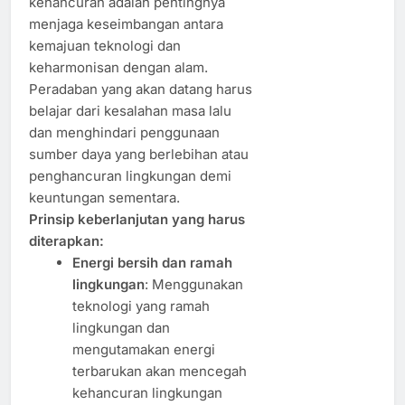
kehancuran adalah pentingnya
menjaga keseimbangan antara
kemajuan teknologi dan
keharmonisan dengan alam.
Peradaban yang akan datang harus
belajar dari kesalahan masa lalu
dan menghindari penggunaan
sumber daya yang berlebihan atau
penghancuran lingkungan demi
keuntungan sementara.
Prinsip keberlanjutan yang harus
diterapkan:
Energi bersih dan ramah
lingkungan
: Menggunakan
teknologi yang ramah
lingkungan dan
mengutamakan energi
terbarukan akan mencegah
kehancuran lingkungan