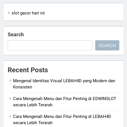
slot gacor hari ini
Search
SEARCH
Recent Posts
Mengenal Identitas Visual LEBAH4D yang Modern dan
Konsisten
Cara Mengenali Menu dan Fitur Penting di EDWINSLOT
secara Lebih Terarah
Cara Mengenali Menu dan Fitur Penting di LEBAH4D
secara Lebih Terarah