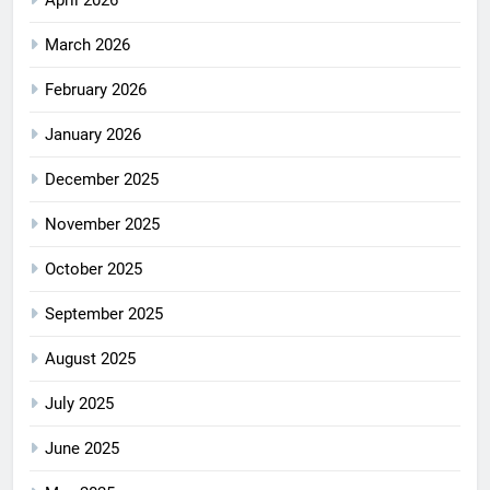
April 2026
March 2026
February 2026
January 2026
December 2025
November 2025
October 2025
September 2025
August 2025
July 2025
June 2025