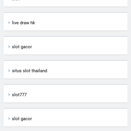
live draw hk
slot gacor
situs slot thailand
slot777
slot gacor