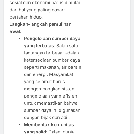
sosial dan ekonomi harus dimulai
dari hal yang paling dasar:
bertahan hidup.
Langkah-langkah pemulihan
awal:
Pengelolaan sumber daya
yang terbatas
: Salah satu
tantangan terbesar adalah
ketersediaan sumber daya
seperti makanan, air bersih,
dan energi. Masyarakat
yang selamat harus
mengembangkan sistem
pengelolaan yang efisien
untuk memastikan bahwa
sumber daya ini digunakan
dengan bijak dan adil.
Membentuk komunitas
yang solid
: Dalam dunia