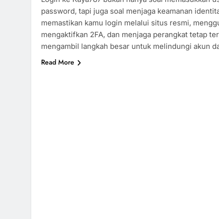
password, tapi juga soal menjaga keamanan identit
memastikan kamu login melalui situs resmi, meng
mengaktifkan 2FA, dan menjaga perangkat tetap ter
mengambil langkah besar untuk melindungi akun dan
Read More