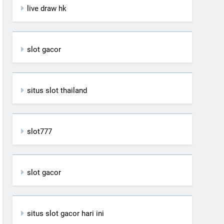
live draw hk
slot gacor
situs slot thailand
slot777
slot gacor
situs slot gacor hari ini