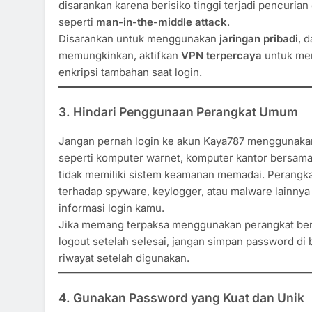
disarankan karena berisiko tinggi terjadi pencurian
seperti
man-in-the-middle attack
.
Disarankan untuk menggunakan
jaringan pribadi
, d
memungkinkan, aktifkan
VPN terpercaya
untuk mem
enkripsi tambahan saat login.
3.
Hindari Penggunaan Perangkat Umum
Jangan pernah login ke akun Kaya787 menggunakan
seperti komputer warnet, komputer kantor bersama
tidak memiliki sistem keamanan memadai. Perangkat
terhadap spyware, keylogger, atau malware lainny
informasi login kamu.
Jika memang terpaksa menggunakan perangkat ber
logout setelah selesai, jangan simpan password di
riwayat setelah digunakan.
4.
Gunakan Password yang Kuat dan Unik