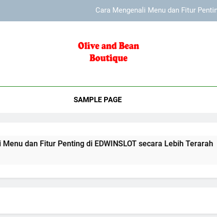
Cara Mengenali Menu dan Fitur Penti
Cara Mengenali Menu dan Fitur Pe
Mengenal Keunggulan Anta
ve And Bean Boutique
Mengenal Identitas Visu
en Mode Terkini Di Olive And Bean Boutique. Pilihan Pakaian D
Cara Mengenali Menu dan Fitur Penti
SAMPLE PAGE
Cara Mengenali Menu dan Fitur Pe
Mengenal Keunggulan Anta
tur Penting di EDWINSLOT secara Lebih Terarah
Cara Me
3 Weeks 