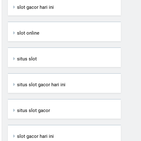
slot gacor hari ini
slot online
situs slot
situs slot gacor hari ini
situs slot gacor
slot gacor hari ini