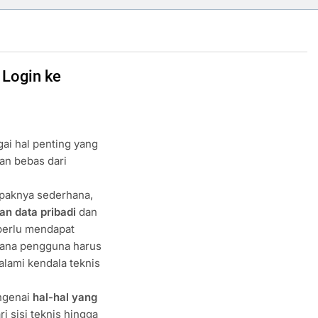
 Login ke
ai hal penting yang
dan bebas dari
ampaknya sederhana,
n data pribadi
dan
 perlu mendapat
mana pengguna harus
lami kendala teknis
engenai
hal-hal yang
ri sisi teknis hingga