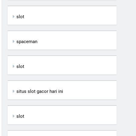
slot
spaceman
slot
situs slot gacor hari ini
slot