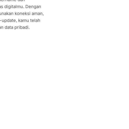
as digitalmu. Dengan
gunakan koneksi aman,
-update, kamu telah
 data pribadi.