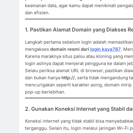
keamanan data, agar kamu dapat menikmati pengal
dan efisien.
1.
Pastikan Alamat Domain yang Diakses R
Langkah pertama sebelum login adalah memastika
mengakses
domain resmi dari
login kaya787
. Men
Karena maraknya situs palsu atau kloning yang me
login aslinya dapat menjerat pengguna ke dalam je
Selalu periksa alamat URL di browser, pastikan dia
dan bukan hanya
http://
, serta tidak mengandung t
mencurigakan seperti karakter asing, domain mirip t
pop-up berlebihan.
2.
Gunakan Koneksi Internet yang Stabil d
Koneksi internet yang tidak stabil bisa menyebabka
terganggu. Selain itu, login melalui jaringan Wi-Fi p