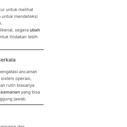
ur untuk melihat
na untuk mendeteksi
n.
dikenal, segera
ubah
tuk tindakan lebih
Berkala
mengatasi ancaman
 sistem operasi,
an rutin biasanya
 keamanan
yang bisa
nggung jawab.
sername dan