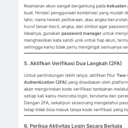
Keamanan akun sangat bergantung pada
kekuatan
buat. Hindari penggunaan kombinasi yang mudah di
lahir, nama hewan peliharaan, atau angka beruruta
huruf besar-kecil, angka, dan simbol agar password
Idealnya, gunakan
password manager
untuk menyi
menghasilkan kata sandi unik untuk tiap akun, term
sehingga kamu tidak perlu mengingat semuanya se
5.
Aktifkan Verifikasi Dua Langkah (2FA)
Untuk perlindungan lebih lanjut, aktifkan fitur
Two-
Authentication (2FA)
yang disediakan oleh platform 
akan mengirimkan kode verifikasi tambahan melalu
setiap kali kamu mencoba login, terutama dari pera
Dengan 2FA, sekalipun seseorang mengetahui pa
tetap tidak bisa masuk tanpa kode verifikasi yang h
6.
Periksa Aktivitas Login Secara Berkala