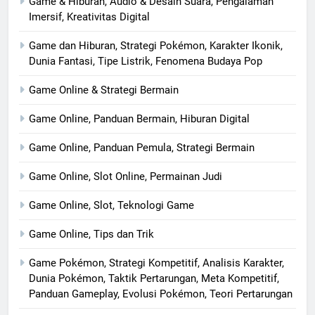
Game & Hiburan, Audio & Desain Suara, Pengalaman
Imersif, Kreativitas Digital
Game dan Hiburan, Strategi Pokémon, Karakter Ikonik,
Dunia Fantasi, Tipe Listrik, Fenomena Budaya Pop
Game Online & Strategi Bermain
Game Online, Panduan Bermain, Hiburan Digital
Game Online, Panduan Pemula, Strategi Bermain
Game Online, Slot Online, Permainan Judi
Game Online, Slot, Teknologi Game
Game Online, Tips dan Trik
Game Pokémon, Strategi Kompetitif, Analisis Karakter,
Dunia Pokémon, Taktik Pertarungan, Meta Kompetitif,
Panduan Gameplay, Evolusi Pokémon, Teori Pertarungan