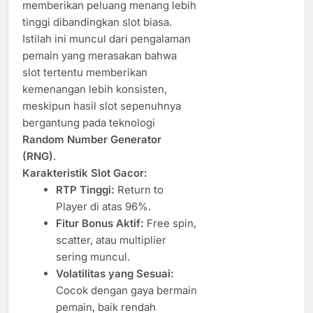
memberikan peluang menang lebih
tinggi dibandingkan slot biasa.
Istilah ini muncul dari pengalaman
pemain yang merasakan bahwa
slot tertentu memberikan
kemenangan lebih konsisten,
meskipun hasil slot sepenuhnya
bergantung pada teknologi
Random Number Generator
(RNG)
.
Karakteristik Slot Gacor:
RTP Tinggi:
Return to
Player di atas 96%.
Fitur Bonus Aktif:
Free spin,
scatter, atau multiplier
sering muncul.
Volatilitas yang Sesuai:
Cocok dengan gaya bermain
pemain, baik rendah