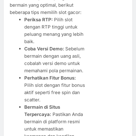
bermain yang optimal, berikut
beberapa tips memilih slot gacor:
Periksa RTP:
Pilih slot
dengan RTP tinggi untuk
peluang menang yang lebih
baik.
Coba Versi Demo:
Sebelum
bermain dengan uang asli,
cobalah versi demo untuk
memahami pola permainan.
Perhatikan Fitur Bonus:
Pilih slot dengan fitur bonus
aktif seperti free spin dan
scatter.
Bermain di Situs
Terpercaya:
Pastikan Anda
bermain di platform resmi
untuk memastikan