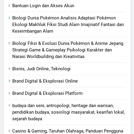
Bantuan Login dan Akses Akun
Biologi Dunia Pokémon Analisis Adaptasi Pokémon
Ekologi Makhluk Fiksi Studi Alam Imajinatif Fantasi dan
Keseimbangan Alam
Biologi Fiksi & Evolusi Dunia Pokémon & Anime Jepang
Strategi Game & Gameplay Psikologi Karakter dan
Narasi Worldbuilding dan Kreativitas
Bisnis, Judi Online, Teknologi
Brand Digital & Eksplorasi Online
Brand Digital & Eksplorasi Platform
budaya dan seni, antropologi, heritage dan warisan,
pendidikan budaya, sosiologi masyarakat, kearifan lokal,
sejarah budaya
Casino & Gaming, Taruhan Olahraga, Panduan Pengguna