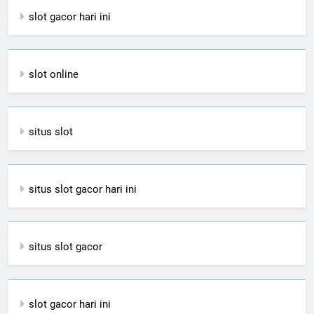
slot gacor hari ini
slot online
situs slot
situs slot gacor hari ini
situs slot gacor
slot gacor hari ini