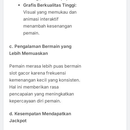
Grafis Berkualitas Tinggi:
Visual yang memukau dan
animasi interaktif
menambah kesenangan
pemain.
c. Pengalaman Bermain yang
Lebih Memuaskan
Pemain merasa lebih puas bermain
slot gacor karena frekuensi
kemenangan kecil yang konsisten.
Hal ini memberikan rasa
pencapaian yang meningkatkan
kepercayaan diri pemain.
d. Kesempatan Mendapatkan
Jackpot