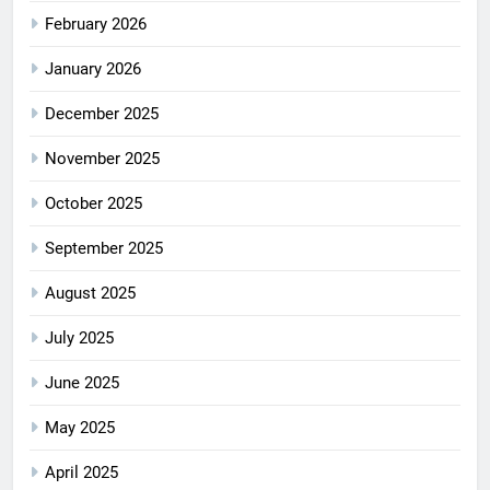
February 2026
January 2026
December 2025
November 2025
October 2025
September 2025
August 2025
July 2025
June 2025
May 2025
April 2025