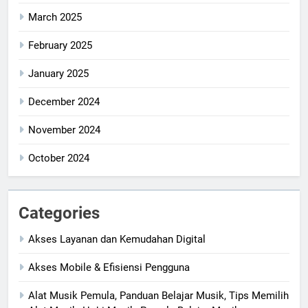
March 2025
February 2025
January 2025
December 2024
November 2024
October 2024
Categories
Akses Layanan dan Kemudahan Digital
Akses Mobile & Efisiensi Pengguna
Alat Musik Pemula, Panduan Belajar Musik, Tips Memilih