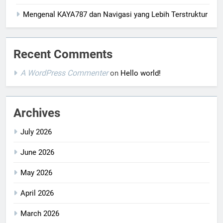
Mengenal KAYA787 dan Navigasi yang Lebih Terstruktur
Recent Comments
A WordPress Commenter
on
Hello world!
Archives
July 2026
June 2026
May 2026
April 2026
March 2026