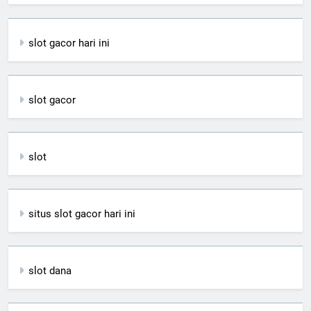
slot gacor hari ini
slot gacor
slot
situs slot gacor hari ini
slot dana