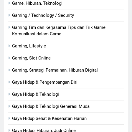
Game, Hiburan, Teknologi
Gaming / Technology / Security
Gaming Tim dan Kerjasama Tips dan Trik Game
Komunikasi dalam Game
Gaming, Lifestyle
Gaming, Slot Online
Gaming, Strategi Permainan, Hiburan Digital
Gaya Hidup & Pengembangan Diri
Gaya Hidup & Teknologi
Gaya Hidup & Teknologi Generasi Muda
Gaya Hidup Sehat & Kesehatan Harian
Gaya Hidup, Hiburan, Judi Online