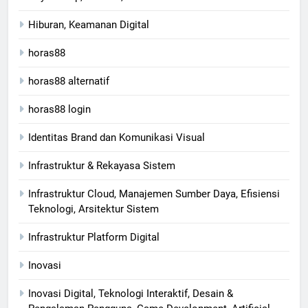
Hiburan, Keamanan Digital
horas88
horas88 alternatif
horas88 login
Identitas Brand dan Komunikasi Visual
Infrastruktur & Rekayasa Sistem
Infrastruktur Cloud, Manajemen Sumber Daya, Efisiensi
Teknologi, Arsitektur Sistem
Infrastruktur Platform Digital
Inovasi
Inovasi Digital, Teknologi Interaktif, Desain &