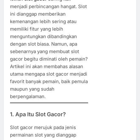
menjadi perbincangan hangat. Slot
ini dianggap memberikan
kemenangan lebih sering atau
memiliki fitur yang lebih
menguntungkan dibandingkan
dengan slot biasa. Namun, apa
sebenarnya yang membuat slot
gacor begitu diminati oleh pemain?
Artikel ini akan membahas alasan
utama mengapa slot gacor menjadi
favorit banyak pemain, baik pemula
maupun yang sudah
berpengalaman.
1. Apa Itu Slot Gacor?
Slot gacor merujuk pada jenis
permainan slot yang dianggap