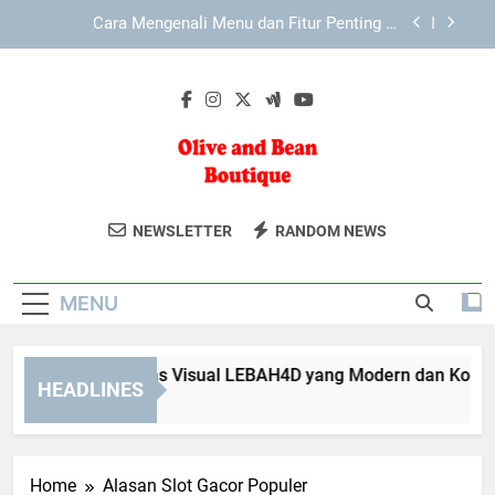
Skip
Cara Mengenali Menu dan Fitur Penting di
to
LEBAH4D secara Lebih Terarah
content
Mengenal Keunggulan Antarmuka KAYA787 yang
Mudah Digunakan
Mengenal Identitas Visual LEBAH4D yang Modern
dan Konsisten
Cara Mengenali Menu dan Fitur Penting di
EDWINSLOT secara Lebih Terarah
Olive And Bean
Temukan Tren Mode Terkini Di Olive And
Cara Mengenali Menu dan Fitur Penting di
NEWSLETTER
RANDOM NEWS
LEBAH4D secara Lebih Terarah
Boutique
Bean Boutique. Pilihan Pakaian Dan
Mengenal Keunggulan Antarmuka KAYA787 yang
Aksesori Yang Stylish Dan Berkualitas.
Mudah Digunakan
MENU
ngenal Identitas Visual LEBAH4D yang Modern dan Konsiste
HEADLINES
Weeks Ago
Home
Alasan Slot Gacor Populer