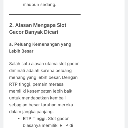
maupun sedang.
2. Alasan Mengapa Slot
Gacor Banyak Dicari
a. Peluang Kemenangan yang
Lebih Besar
Salah satu alasan utama slot gacor
diminati adalah karena peluang
menang yang lebih besar. Dengan
RTP tinggi, pemain merasa
memiliki kesempatan lebih baik
untuk mendapatkan kembali
sebagian besar taruhan mereka
dalam jangka panjang.
RTP Tinggi:
Slot gacor
biasanya memiliki RTP di