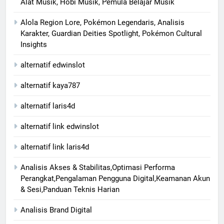
Alat Musik, Hobi Musik, Pemula Belajar Musik
Alola Region Lore, Pokémon Legendaris, Analisis
Karakter, Guardian Deities Spotlight, Pokémon Cultural
Insights
alternatif edwinslot
alternatif kaya787
alternatif laris4d
alternatif link edwinslot
alternatif link laris4d
Analisis Akses & Stabilitas,Optimasi Performa
Perangkat,Pengalaman Pengguna Digital,Keamanan Akun
& Sesi,Panduan Teknis Harian
Analisis Brand Digital