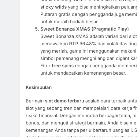
sticky wilds
yang bisa meningkatkan pelua
Putaran gratis dengan pengganda juga mem
untuk meraih hadiah besar.
Sweet Bonanza XMAS (Pragmatic Play)
Sweet Bonanza XMAS adalah varian dari slo
menawarkan RTP 96.48% dan volatilitas ting
yang meriah, game ini menggunakan mekan
simbol pemenang menghilang dan digantikan
Fitur
free spins
dengan pengganda memberi
untuk mendapatkan kemenangan besar.
Kesimpulan
Bermain
slot demo terbaru
adalah cara terbaik u
slot yang sedang tren dan mempelajari cara kerja fit
risiko finansial. Dengan mencoba berbagai tema, m
bonus, dan menguji strategi bermain, Anda bisa m
kemenangan Anda tanpa perlu bertaruh uang asli.