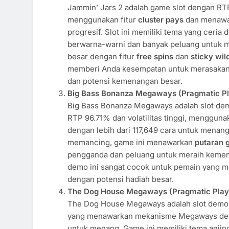
Jammin’ Jars 2 adalah game slot dengan R
menggunakan fitur
cluster pays
dan menawa
progresif. Slot ini memiliki tema yang ceri
berwarna-warni dan banyak peluang untuk
besar dengan fitur
free spins
dan
sticky wil
memberi Anda kesempatan untuk merasakan
dan potensi kemenangan besar.
Big Bass Bonanza Megaways (Pragmatic Pl
Big Bass Bonanza Megaways adalah slot d
RTP 96.71% dan volatilitas tinggi, menggun
dengan lebih dari 117,649 cara untuk menan
memancing, game ini menawarkan
putaran g
pengganda dan peluang untuk meraih kemen
demo ini sangat cocok untuk pemain yang m
dengan potensi hadiah besar.
The Dog House Megaways (Pragmatic Play
The Dog House Megaways adalah slot dem
yang menawarkan mekanisme Megaways den
untuk menang. Game ini memiliki tema anjing