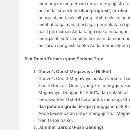
memungkinkan pemain untuk menguji strate
berbeda, seperti
taruhan progresif
,
taruha
pengelolaan bankroll yang lebih baik. Ini ad
melihat bagaimana berbagai pendekatan da
hasil permainan Anda tanpa risiko keuangan
mengasah keterampilan bermain dan memper
bertaruh uang asli ketika Anda merasa lebih 
Slot Demo Terbaru yang Sedang Tren
Gonzo’s Quest Megaways (NetEnt)
Gonzo’s Quest Megaways adalah versi terbar
klasik Gonzo’s Quest, yang kini menggunak
Megaways. Dengan RTP 96% dan volatilitas 
menawarkan 117,649 cara untuk menang, fit
dan
putaran gratis
dengan pengganda. Slot 
Anda kesempatan untuk menguji fitur Mega
tren tanpa risiko.
Jammin’ Jars 2 (Push Gaming)