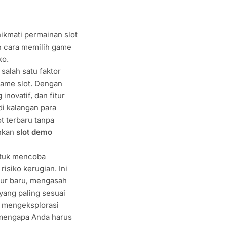
ikmati permainan slot
dan cara memilih game
ko.
salah satu faktor
game slot. Dengan
novatif, dan fitur
di kalangan para
t terbaru tanpa
nkan
slot demo
ntuk mencoba
risiko kerugian. Ini
itur baru, mengasah
ang paling sesuai
an mengeksplorasi
 mengapa Anda harus