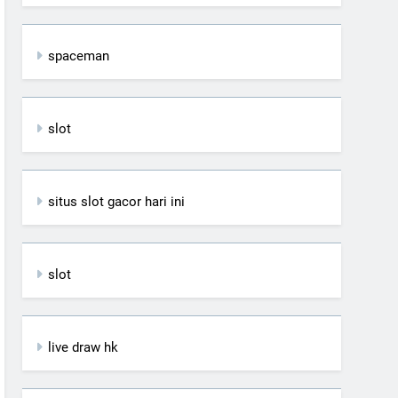
spaceman
slot
situs slot gacor hari ini
slot
live draw hk