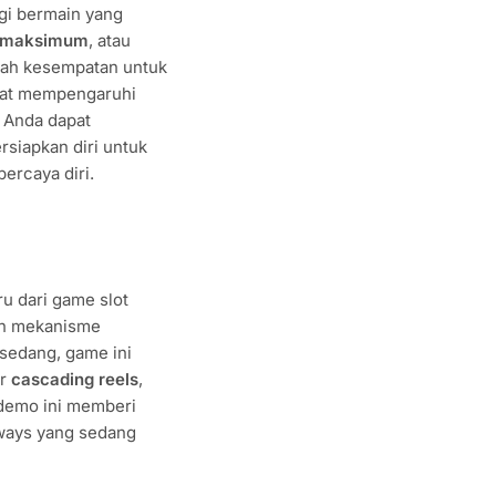
gi bermain yang
n maksimum
, atau
alah kesempatan untuk
pat mempengaruhi
. Anda dapat
siapkan diri untuk
percaya diri.
u dari game slot
an mekanisme
sedang, game ini
ur
cascading reels
,
demo ini memberi
ways yang sedang