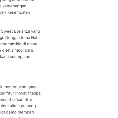
ng kemenangan.
beri kesempatan
t Sweet Bonanza yang
gi. Dengan tema Natal
isme
tumble
di mana
 oleh simbol baru.
kan kesempatan
ntuk menemukan game
ur-fitur inovatif tanpa
emanfaatkan fitur
eningkatkan peluang
 Slot demo memberi