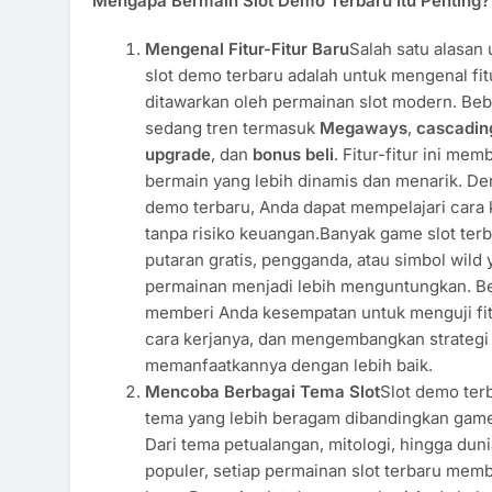
Mengapa Bermain Slot Demo Terbaru Itu Penting?
Mengenal Fitur-Fitur Baru
Salah satu alasan
slot demo terbaru adalah untuk mengenal fitu
ditawarkan oleh permainan slot modern. Beb
sedang tren termasuk
Megaways
,
cascading
upgrade
, dan
bonus beli
. Fitur-fitur ini me
bermain yang lebih dinamis dan menarik. De
demo terbaru, Anda dapat mempelajari cara ker
tanpa risiko keuangan.Banyak game slot te
putaran gratis, pengganda, atau simbol wil
permainan menjadi lebih menguntungkan. 
memberi Anda kesempatan untuk menguji fit
cara kerjanya, dan mengembangkan strategi
memanfaatkannya dengan lebih baik.
Mencoba Berbagai Tema Slot
Slot demo ter
tema yang lebih beragam dibandingkan ga
Dari tema petualangan, mitologi, hingga duni
populer, setiap permainan slot terbaru mem