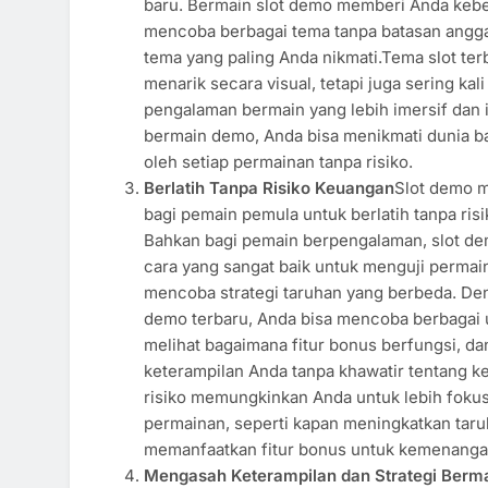
baru. Bermain slot demo memberi Anda keb
mencoba berbagai tema tanpa batasan angg
tema yang paling Anda nikmati.Tema slot ter
menarik secara visual, tetapi juga sering ka
pengalaman bermain yang lebih imersif dan 
bermain demo, Anda bisa menikmati dunia b
oleh setiap permainan tanpa risiko.
Berlatih Tanpa Risiko Keuangan
Slot demo 
bagi pemain pemula untuk berlatih tanpa ris
Bahkan bagi pemain berpengalaman, slot de
cara yang sangat baik untuk menguji permai
mencoba strategi taruhan yang berbeda. De
demo terbaru, Anda bisa mencoba berbagai 
melihat bagaimana fitur bonus berfungsi, d
keterampilan Anda tanpa khawatir tentang k
risiko memungkinkan Anda untuk lebih fokus
permainan, seperti kapan meningkatkan taru
memanfaatkan fitur bonus untuk kemenangan
Mengasah Keterampilan dan Strategi Berm