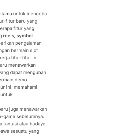
 utama untuk mencoba
r-fitur baru yang
erapa fitur yang
 reels
,
symbol
mberikan pengalaman
ngan bermain slot
ja fitur-fitur ini
rbaru menawarkan
d yang dapat mengubah
Bermain demo
ur ini, memahami
 untuk
baru juga menawarkan
me-game sebelumnya.
a fantasi atau budaya
bawa sesuatu yang