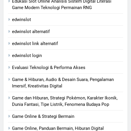
Edukasi Slot Online Analisis Sistem Digital Literasi
Game Modern Teknologi Permainan RNG
edwinslot
edwinslot alternatif
edwinslot link alternatif
edwinslot login
Evaluasi Teknologi & Performa Akses
Game & Hiburan, Audio & Desain Suara, Pengalaman
Imersif, Kreativitas Digital
Game dan Hiburan, Strategi Pokémon, Karakter Ikonik,
Dunia Fantasi, Tipe Listrik, Fenomena Budaya Pop
Game Online & Strategi Bermain
Game Online, Panduan Bermain, Hiburan Digital