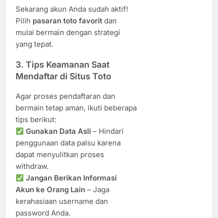
Sekarang akun Anda sudah aktif!
Pilih
pasaran toto favorit
dan
mulai bermain dengan strategi
yang tepat.
3. Tips Keamanan Saat
Mendaftar di Situs Toto
Agar proses pendaftaran dan
bermain tetap aman, ikuti beberapa
tips berikut:
Gunakan Data Asli
– Hindari
penggunaan data palsu karena
dapat menyulitkan proses
withdraw.
Jangan Berikan Informasi
Akun ke Orang Lain
– Jaga
kerahasiaan username dan
password Anda.