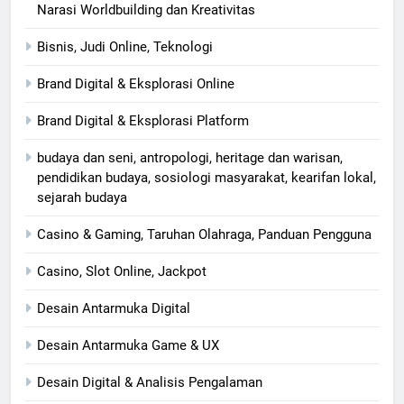
Narasi Worldbuilding dan Kreativitas
Bisnis, Judi Online, Teknologi
Brand Digital & Eksplorasi Online
Brand Digital & Eksplorasi Platform
budaya dan seni, antropologi, heritage dan warisan,
pendidikan budaya, sosiologi masyarakat, kearifan lokal,
sejarah budaya
Casino & Gaming, Taruhan Olahraga, Panduan Pengguna
Casino, Slot Online, Jackpot
Desain Antarmuka Digital
Desain Antarmuka Game & UX
Desain Digital & Analisis Pengalaman