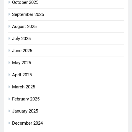
October 2025
September 2025
August 2025
July 2025
June 2025
May 2025
April 2025
March 2025
February 2025
January 2025
December 2024