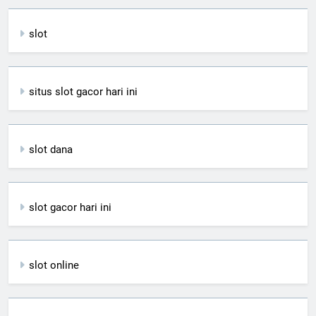
slot
situs slot gacor hari ini
slot dana
slot gacor hari ini
slot online