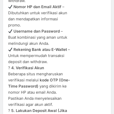
withdraw.
Nomor HP dan Email Aktif
–
Dibutuhkan untuk verifikasi akun
dan mendapatkan informasi
promo.
Username dan Password
–
Buat kombinasi yang aman untuk
melindungi akun Anda.
Rekening Bank atau E-Wallet
–
Untuk mempermudah transaksi
deposit dan withdraw.
?
4. Verifikasi Akun
Beberapa situs mengharuskan
verifikasi melalui
kode OTP (One-
Time Password)
yang dikirim ke
nomor HP atau email Anda.
Pastikan Anda menyelesaikan
verifikasi agar akun aktif.
?
5. Lakukan Deposit Awal (Jika