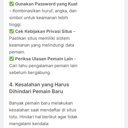
Gunakan Password yang Kuat
– Kombinasikan huruf, angka, dan
simbol untuk keamanan lebih
tinggi.
Cek Kebijakan Privasi Situs
–
Pastikan situs memiliki sistem
keamanan yang melindungi data
pemain.
Periksa Ulasan Pemain Lain
–
Cari tahu pengalaman pemain lain
sebelum bergabung.
4. Kesalahan yang Harus
Dihindari Pemain Baru
Banyak pemain baru melakukan
kesalahan saat mendaftar di situs
toto. Hindari hal berikut agar tidak
mengalami kendala: