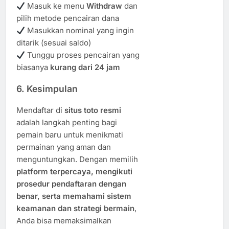
Masuk ke menu
Withdraw
dan
pilih metode pencairan dana
Masukkan nominal yang ingin
ditarik (sesuai saldo)
Tunggu proses pencairan yang
biasanya
kurang dari 24 jam
6. Kesimpulan
Mendaftar di
situs toto resmi
adalah langkah penting bagi
pemain baru untuk menikmati
permainan yang aman dan
menguntungkan. Dengan memilih
platform terpercaya, mengikuti
prosedur pendaftaran dengan
benar, serta memahami sistem
keamanan dan strategi bermain
,
Anda bisa memaksimalkan