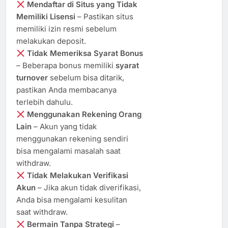
Mendaftar di Situs yang Tidak
Memiliki Lisensi
– Pastikan situs
memiliki izin resmi sebelum
melakukan deposit.
Tidak Memeriksa Syarat Bonus
– Beberapa bonus memiliki
syarat
turnover
sebelum bisa ditarik,
pastikan Anda membacanya
terlebih dahulu.
Menggunakan Rekening Orang
Lain
– Akun yang tidak
menggunakan rekening sendiri
bisa mengalami masalah saat
withdraw.
Tidak Melakukan Verifikasi
Akun
– Jika akun tidak diverifikasi,
Anda bisa mengalami kesulitan
saat withdraw.
Bermain Tanpa Strategi
–