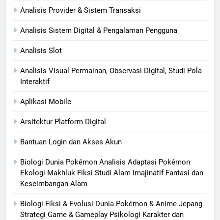
Analisis Provider & Sistem Transaksi
Analisis Sistem Digital & Pengalaman Pengguna
Analisis Slot
Analisis Visual Permainan, Observasi Digital, Studi Pola
Interaktif
Aplikasi Mobile
Arsitektur Platform Digital
Bantuan Login dan Akses Akun
Biologi Dunia Pokémon Analisis Adaptasi Pokémon
Ekologi Makhluk Fiksi Studi Alam Imajinatif Fantasi dan
Keseimbangan Alam
Biologi Fiksi & Evolusi Dunia Pokémon & Anime Jepang
Strategi Game & Gameplay Psikologi Karakter dan