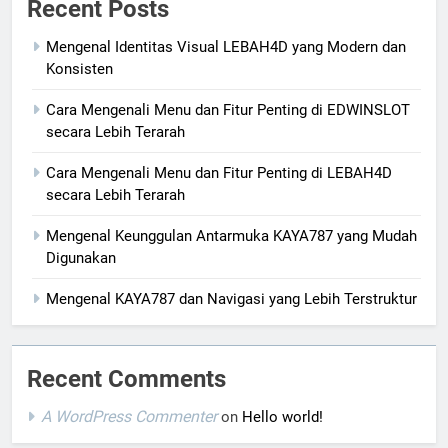
Recent Posts
Mengenal Identitas Visual LEBAH4D yang Modern dan
Konsisten
Cara Mengenali Menu dan Fitur Penting di EDWINSLOT
secara Lebih Terarah
Cara Mengenali Menu dan Fitur Penting di LEBAH4D
secara Lebih Terarah
Mengenal Keunggulan Antarmuka KAYA787 yang Mudah
Digunakan
Mengenal KAYA787 dan Navigasi yang Lebih Terstruktur
Recent Comments
A WordPress Commenter
on
Hello world!