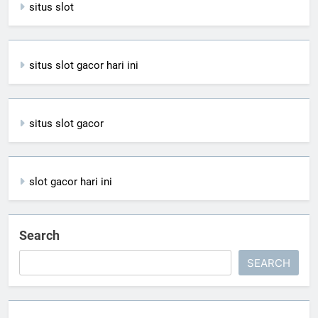
situs slot
situs slot gacor hari ini
situs slot gacor
slot gacor hari ini
Search
SEARCH