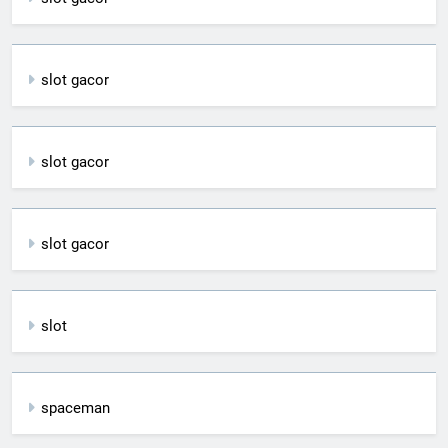
slot gacor
slot gacor
slot gacor
slot
spaceman