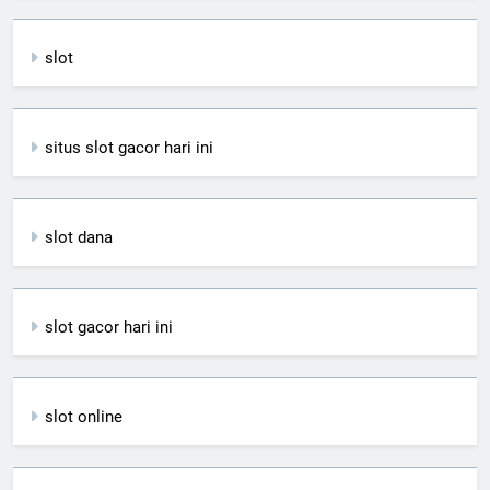
slot
situs slot gacor hari ini
slot dana
slot gacor hari ini
slot online