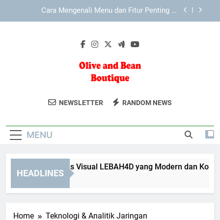
Skip
Cara Mengenali Menu dan Fitur Penting di
to
LEBAH4D secara Lebih Terarah
content
Mengenal Keunggulan Antarmuka KAYA787 yang
Mudah Digunakan
Mengenal Identitas Visual LEBAH4D yang Modern
dan Konsisten
Cara Mengenali Menu dan Fitur Penting di
EDWINSLOT secara Lebih Terarah
Olive And Bean
Temukan Tren Mode Terkini Di Olive And
Cara Mengenali Menu dan Fitur Penting di
NEWSLETTER
RANDOM NEWS
LEBAH4D secara Lebih Terarah
Boutique
Bean Boutique. Pilihan Pakaian Dan
Mengenal Keunggulan Antarmuka KAYA787 yang
Aksesori Yang Stylish Dan Berkualitas.
Mudah Digunakan
MENU
ngenal Identitas Visual LEBAH4D yang Modern dan Konsisten
HEADLINES
Weeks Ago
Home
Teknologi & Analitik Jaringan