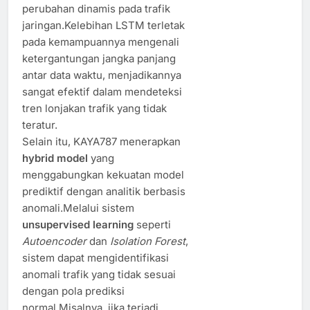
perubahan dinamis pada trafik
jaringan.Kelebihan LSTM terletak
pada kemampuannya mengenali
ketergantungan jangka panjang
antar data waktu, menjadikannya
sangat efektif dalam mendeteksi
tren lonjakan trafik yang tidak
teratur.
Selain itu, KAYA787 menerapkan
hybrid model
yang
menggabungkan kekuatan model
prediktif dengan analitik berbasis
anomali.Melalui sistem
unsupervised learning
seperti
Autoencoder
dan
Isolation Forest
,
sistem dapat mengidentifikasi
anomali trafik yang tidak sesuai
dengan pola prediksi
normal.Misalnya, jika terjadi