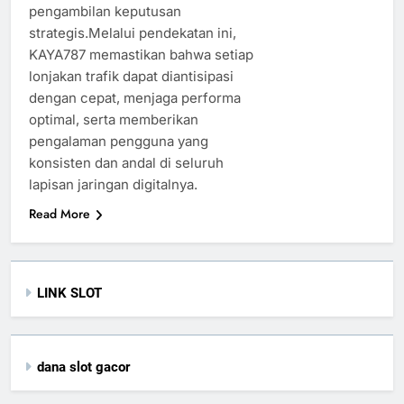
pengambilan keputusan
strategis.Melalui pendekatan ini,
KAYA787 memastikan bahwa setiap
lonjakan trafik dapat diantisipasi
dengan cepat, menjaga performa
optimal, serta memberikan
pengalaman pengguna yang
konsisten dan andal di seluruh
lapisan jaringan digitalnya.
Read More
LINK SLOT
dana slot gacor