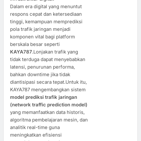
Dalam era digital yang menuntut
respons cepat dan ketersediaan
tinggi, kemampuan memprediksi
pola trafik jaringan menjadi
komponen vital bagi platform
berskala besar seperti
KAYA787
.Lonjakan trafik yang
tidak terduga dapat menyebabkan
latensi, penurunan performa,
bahkan downtime jika tidak
diantisipasi secara tepat.Untuk itu,
KAYA787 mengembangkan sistem
model prediksi trafik jaringan
(network traffic prediction model)
yang memanfaatkan data historis,
algoritma pembelajaran mesin, dan
analitik real-time guna
meningkatkan efisiensi