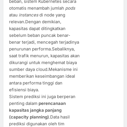
beban, sistem Kubernetes secara
otomatis menambah jumlah
pods
atau
instances
di node yang
relevan.Dengan demikian,
kapasitas dapat ditingkatkan
sebelum beban puncak benar-
benar terjadi, mencegah terjadinya
penurunan performa.Sebaliknya,
saat trafik menurun, kapasitas akan
dikurangi untuk menghemat biaya
sumber daya cloud.Mekanisme ini
memberikan keseimbangan ideal
antara performa tinggi dan
efisiensi biaya.
Sistem prediksi ini juga berperan
penting dalam
perencanaan
kapasitas jangka panjang
(capacity planning)
.Data hasil
prediksi digunakan oleh tim