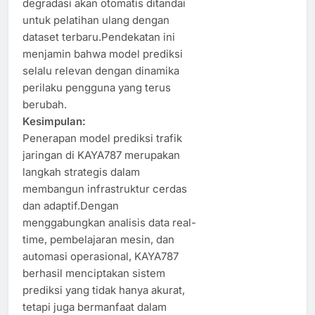
degradasi akan otomatis ditandai
untuk pelatihan ulang dengan
dataset terbaru.Pendekatan ini
menjamin bahwa model prediksi
selalu relevan dengan dinamika
perilaku pengguna yang terus
berubah.
Kesimpulan:
Penerapan model prediksi trafik
jaringan di KAYA787 merupakan
langkah strategis dalam
membangun infrastruktur cerdas
dan adaptif.Dengan
menggabungkan analisis data real-
time, pembelajaran mesin, dan
automasi operasional, KAYA787
berhasil menciptakan sistem
prediksi yang tidak hanya akurat,
tetapi juga bermanfaat dalam