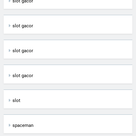
slot gacor
slot gacor
slot gacor
slot gacor
slot
spaceman