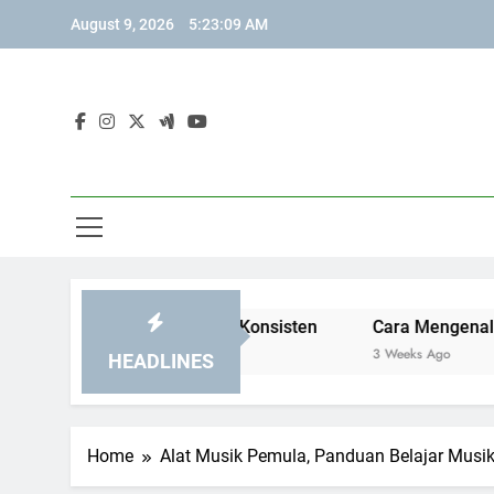
Skip
August 9, 2026
5:23:10 AM
to
content
Oli
Temukan Tr
 yang Modern dan Konsisten
Cara Mengenali Menu dan F
3 Weeks Ago
HEADLINES
Home
Alat Musik Pemula, Panduan Belajar Musik,