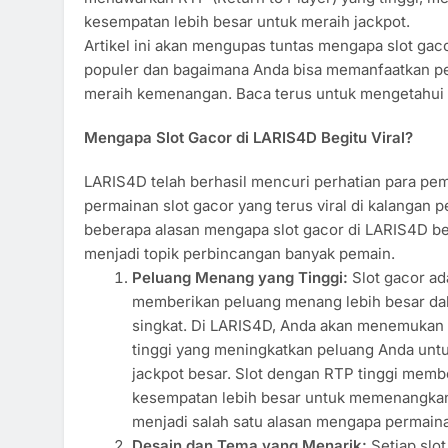
kesempatan lebih besar untuk meraih jackpot.
Artikel ini akan mengupas tuntas mengapa slot gac
populer dan bagaimana Anda bisa memanfaatkan pe
meraih kemenangan. Baca terus untuk mengetahui l
Mengapa Slot Gacor di LARIS4D Begitu Viral?
LARIS4D telah berhasil mencuri perhatian para pe
permainan slot gacor yang terus viral di kalangan p
beberapa alasan mengapa slot gacor di LARIS4D be
menjadi topik perbincangan banyak pemain.
Peluang Menang yang Tinggi:
Slot gacor ad
memberikan peluang menang lebih besar da
singkat. Di LARIS4D, Anda akan menemukan
tinggi yang meningkatkan peluang Anda un
jackpot besar. Slot dengan RTP tinggi memb
kesempatan lebih besar untuk memenangkan
menjadi salah satu alasan mengapa permainan
Desain dan Tema yang Menarik:
Setiap slot