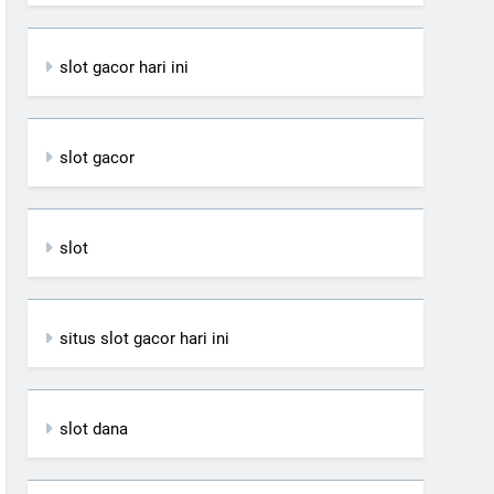
slot gacor hari ini
slot gacor
slot
situs slot gacor hari ini
slot dana