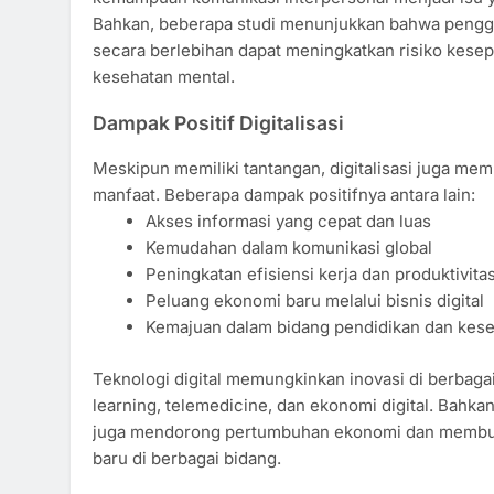
Bahkan, beberapa studi menunjukkan bahwa pengg
secara berlebihan dapat meningkatkan risiko kese
kesehatan mental.
Dampak Positif Digitalisasi
Meskipun memiliki tantangan, digitalisasi juga m
manfaat. Beberapa dampak positifnya antara lain:
Akses informasi yang cepat dan luas
Kemudahan dalam komunikasi global
Peningkatan efisiensi kerja dan produktivita
Peluang ekonomi baru melalui bisnis digital
Kemajuan dalam bidang pendidikan dan kes
Teknologi digital memungkinkan inovasi di berbagai
learning, telemedicine, dan ekonomi digital. Bahkan,
juga mendorong pertumbuhan ekonomi dan membuk
baru di berbagai bidang.