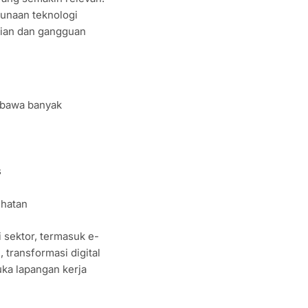
unaan teknologi
pian dan gangguan
embawa banyak
s
ehatan
 sektor, termasuk e-
 transformasi digital
a lapangan kerja