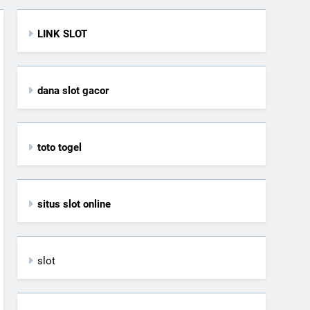
LINK SLOT
dana slot gacor
toto togel
situs slot online
slot