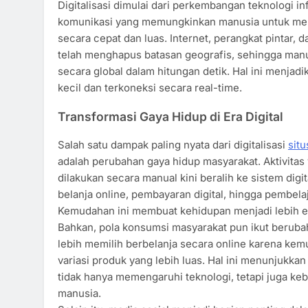
Digitalisasi dimulai dari perkembangan teknologi i
komunikasi yang memungkinkan manusia untuk me
secara cepat dan luas. Internet, perangkat pintar, da
telah menghapus batasan geografis, sehingga man
secara global dalam hitungan detik. Hal ini menjadi
kecil dan terkoneksi secara real-time.
Transformasi Gaya Hidup di Era Digital
Salah satu dampak paling nyata dari digitalisasi
situ
adalah perubahan gaya hidup masyarakat. Aktivita
dilakukan secara manual kini beralih ke sistem digi
belanja online, pembayaran digital, hingga pembela
Kemudahan ini membuat kehidupan menjadi lebih efi
Bahkan, pola konsumsi masyarakat pun ikut berubah
lebih memilih berbelanja secara online karena ke
variasi produk yang lebih luas. Hal ini menunjukkan 
tidak hanya memengaruhi teknologi, tetapi juga ke
manusia.