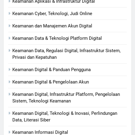
Keamanan Aplikasi & Infrastruktur Digital
Keamanan Cyber, Teknologi, Judi Online
Keamanan dan Manajemen Akun Digital
Keamanan Data & Teknologi Platform Digital
Keamanan Data, Regulasi Digital, Infrastruktur Sistem,
Privasi dan Kepatuhan
Keamanan Digital & Panduan Pengguna
Keamanan Digital & Pengelolaan Akun
Keamanan Digital, Infrastruktur Platform, Pengelolaan
Sistem, Teknologi Keamanan
Keamanan Digital, Teknologi & Inovasi, Perlindungan
Data, Literasi Siber
Keamanan Informasi Digital