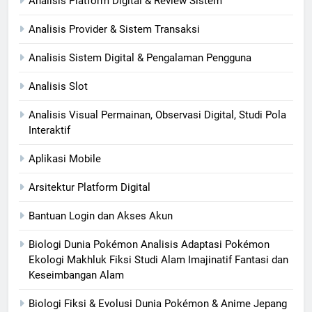
Analisis Platform Digital & Review Sistem
Analisis Provider & Sistem Transaksi
Analisis Sistem Digital & Pengalaman Pengguna
Analisis Slot
Analisis Visual Permainan, Observasi Digital, Studi Pola
Interaktif
Aplikasi Mobile
Arsitektur Platform Digital
Bantuan Login dan Akses Akun
Biologi Dunia Pokémon Analisis Adaptasi Pokémon
Ekologi Makhluk Fiksi Studi Alam Imajinatif Fantasi dan
Keseimbangan Alam
Biologi Fiksi & Evolusi Dunia Pokémon & Anime Jepang