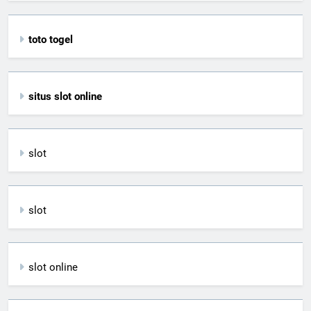
toto togel
situs slot online
slot
slot
slot online