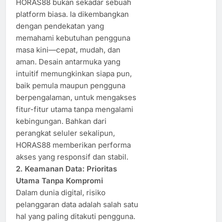
HORAS88 bukan sekadar sebuah
platform biasa. Ia dikembangkan
dengan pendekatan yang
memahami kebutuhan pengguna
masa kini—cepat, mudah, dan
aman. Desain antarmuka yang
intuitif memungkinkan siapa pun,
baik pemula maupun pengguna
berpengalaman, untuk mengakses
fitur-fitur utama tanpa mengalami
kebingungan. Bahkan dari
perangkat seluler sekalipun,
HORAS88 memberikan performa
akses yang responsif dan stabil.
2. Keamanan Data: Prioritas
Utama Tanpa Kompromi
Dalam dunia digital, risiko
pelanggaran data adalah salah satu
hal yang paling ditakuti pengguna.