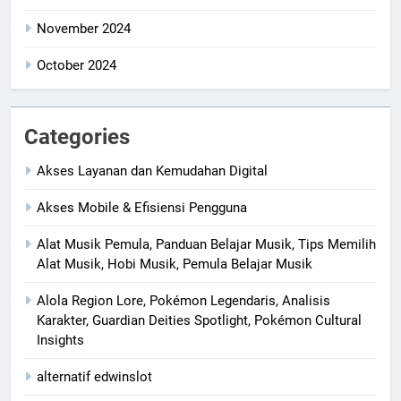
November 2024
October 2024
Categories
Akses Layanan dan Kemudahan Digital
Akses Mobile & Efisiensi Pengguna
Alat Musik Pemula, Panduan Belajar Musik, Tips Memilih
Alat Musik, Hobi Musik, Pemula Belajar Musik
Alola Region Lore, Pokémon Legendaris, Analisis
Karakter, Guardian Deities Spotlight, Pokémon Cultural
Insights
alternatif edwinslot