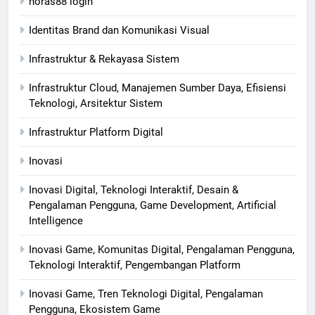
horas88 login
Identitas Brand dan Komunikasi Visual
Infrastruktur & Rekayasa Sistem
Infrastruktur Cloud, Manajemen Sumber Daya, Efisiensi
Teknologi, Arsitektur Sistem
Infrastruktur Platform Digital
Inovasi
Inovasi Digital, Teknologi Interaktif, Desain &
Pengalaman Pengguna, Game Development, Artificial
Intelligence
Inovasi Game, Komunitas Digital, Pengalaman Pengguna,
Teknologi Interaktif, Pengembangan Platform
Inovasi Game, Tren Teknologi Digital, Pengalaman
Pengguna, Ekosistem Game