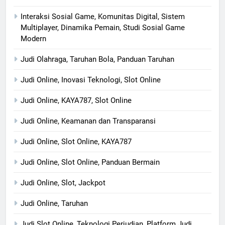
Interaksi Sosial Game, Komunitas Digital, Sistem
Multiplayer, Dinamika Pemain, Studi Sosial Game
Modern
Judi Olahraga, Taruhan Bola, Panduan Taruhan
Judi Online, Inovasi Teknologi, Slot Online
Judi Online, KAYA787, Slot Online
Judi Online, Keamanan dan Transparansi
Judi Online, Slot Online, KAYA787
Judi Online, Slot Online, Panduan Bermain
Judi Online, Slot, Jackpot
Judi Online, Taruhan
Judi Slot Online, Teknologi Perjudian, Platform Judi