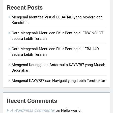
Recent Posts
Mengenal Identitas Visual LEBAH4D yang Modern dan
Konsisten
Cara Mengenali Menu dan Fitur Penting di EDWINSLOT
secara Lebih Terarah
Cara Mengenali Menu dan Fitur Penting di LEBAH4D
secara Lebih Terarah
Mengenal Keunggulan Antarmuka KAYA787 yang Mudah
Digunakan
Mengenal KAYA787 dan Navigasi yang Lebih Terstruktur
Recent Comments
A WordPress Commenter
on
Hello world!