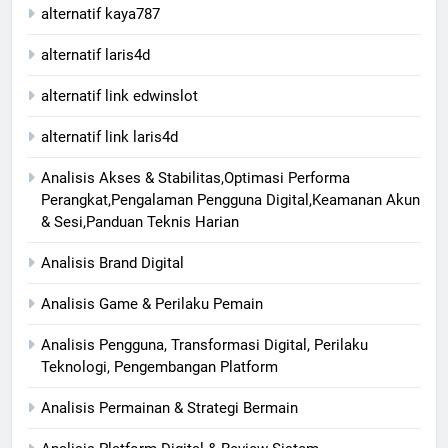
alternatif kaya787
alternatif laris4d
alternatif link edwinslot
alternatif link laris4d
Analisis Akses & Stabilitas,Optimasi Performa
Perangkat,Pengalaman Pengguna Digital,Keamanan Akun
& Sesi,Panduan Teknis Harian
Analisis Brand Digital
Analisis Game & Perilaku Pemain
Analisis Pengguna, Transformasi Digital, Perilaku
Teknologi, Pengembangan Platform
Analisis Permainan & Strategi Bermain