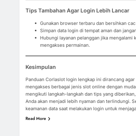
Tips Tambahan Agar Login Lebih Lancar
Gunakan browser terbaru dan bersihkan cac
Simpan data login di tempat aman dan jangan
Hubungi layanan pelanggan jika mengalami ke
mengakses permainan.
Kesimpulan
Panduan Corlaslot login lengkap ini dirancang agar
mengakses berbagai jenis slot online dengan mud
mengikuti langkah-langkah dan tips yang diberika
Anda akan menjadi lebih nyaman dan terlindungi. Se
keamanan data saat melakukan login untuk menjaga
Read More