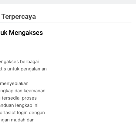
 Terpercaya
ntuk Mengakses
ngakses berbagai
ktis untuk pengalaman
g menyediakan
 lengkap dan keamanan
 tersedia, proses
anduan lengkap ini
laslot login dengan
engan mudah dan