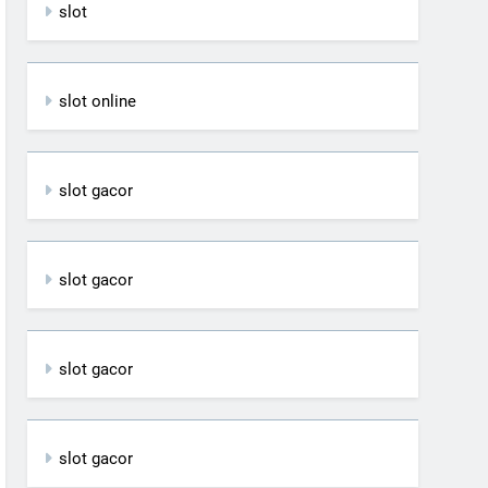
slot
slot online
slot gacor
slot gacor
slot gacor
slot gacor