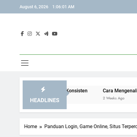
Skip
August 6, 2026
1:06:02 AM
to
content
Oli
Temukan Tr
 yang Modern dan Konsisten
Cara Mengenali Menu dan F
2 Weeks Ago
HEADLINES
Home
Panduan Login, Game Online, Situs Terper