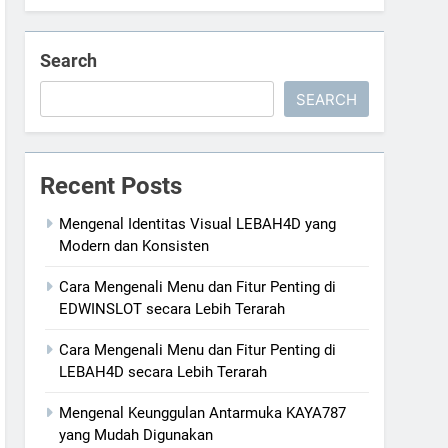
Search
SEARCH
Recent Posts
Mengenal Identitas Visual LEBAH4D yang
Modern dan Konsisten
Cara Mengenali Menu dan Fitur Penting di
EDWINSLOT secara Lebih Terarah
Cara Mengenali Menu dan Fitur Penting di
LEBAH4D secara Lebih Terarah
Mengenal Keunggulan Antarmuka KAYA787
yang Mudah Digunakan