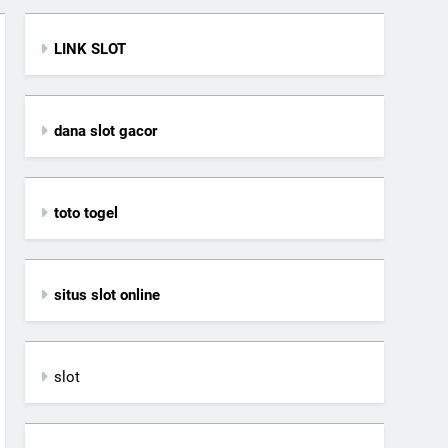
LINK SLOT
dana slot gacor
toto togel
situs slot online
slot