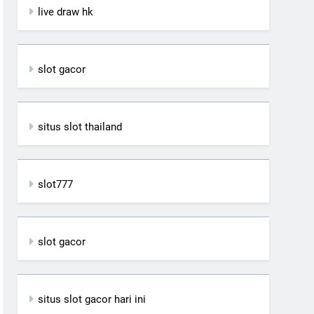
live draw hk
slot gacor
situs slot thailand
slot777
slot gacor
situs slot gacor hari ini