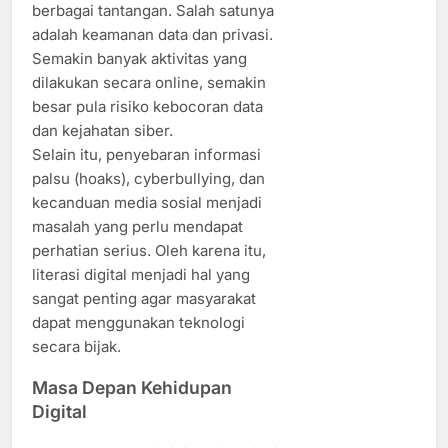
berbagai tantangan. Salah satunya
adalah keamanan data dan privasi.
Semakin banyak aktivitas yang
dilakukan secara online, semakin
besar pula risiko kebocoran data
dan kejahatan siber.
Selain itu, penyebaran informasi
palsu (hoaks), cyberbullying, dan
kecanduan media sosial menjadi
masalah yang perlu mendapat
perhatian serius. Oleh karena itu,
literasi digital menjadi hal yang
sangat penting agar masyarakat
dapat menggunakan teknologi
secara bijak.
Masa Depan Kehidupan
Digital