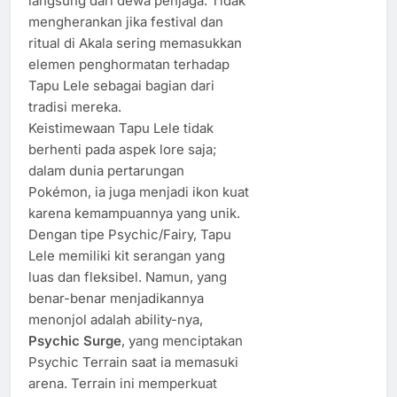
langsung dari dewa penjaga. Tidak
mengherankan jika festival dan
ritual di Akala sering memasukkan
elemen penghormatan terhadap
Tapu Lele sebagai bagian dari
tradisi mereka.
Keistimewaan Tapu Lele tidak
berhenti pada aspek lore saja;
dalam dunia pertarungan
Pokémon, ia juga menjadi ikon kuat
karena kemampuannya yang unik.
Dengan tipe Psychic/Fairy, Tapu
Lele memiliki kit serangan yang
luas dan fleksibel. Namun, yang
benar-benar menjadikannya
menonjol adalah ability-nya,
Psychic Surge
, yang menciptakan
Psychic Terrain saat ia memasuki
arena. Terrain ini memperkuat