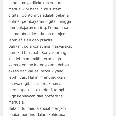
sebelumnya dilakukan secara
manual kini beralih ke sistem
digital. Contohnya adalah belanja
online, pembayaran digital, hingga
pembelajaran daring. Kemudahan
ini membuat kehidupan menjadi
lebih efisien dan praktis.
Bahkan, pola konsumsi masyarakat
pun ikut berubah. Banyak orang
kini lebih memilih berbelanja
secara online karena kemudahan
akses dan variasi produk yang
lebih luas. Hal ini menunjukkan
bahwa digitalisasi tidak hanya
memengaruhi teknologi, tetapi
juga kebiasaan dan preferensi
manusia.
Selain itu, media sosial menjadi
bagian penting dalam kehidupan