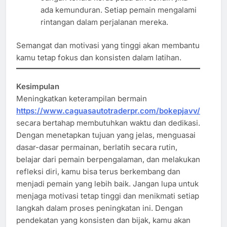
ada kemunduran. Setiap pemain mengalami
rintangan dalam perjalanan mereka.
Semangat dan motivasi yang tinggi akan membantu
kamu tetap fokus dan konsisten dalam latihan.
Kesimpulan
Meningkatkan keterampilan bermain
https://www.caguasautotraderpr.com/bokepjavv/
secara bertahap membutuhkan waktu dan dedikasi.
Dengan menetapkan tujuan yang jelas, menguasai
dasar-dasar permainan, berlatih secara rutin,
belajar dari pemain berpengalaman, dan melakukan
refleksi diri, kamu bisa terus berkembang dan
menjadi pemain yang lebih baik. Jangan lupa untuk
menjaga motivasi tetap tinggi dan menikmati setiap
langkah dalam proses peningkatan ini. Dengan
pendekatan yang konsisten dan bijak, kamu akan