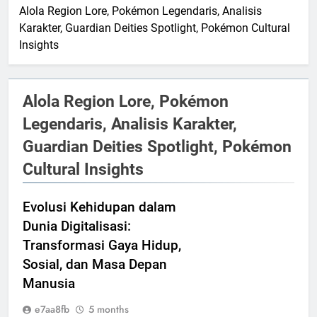
Alola Region Lore, Pokémon Legendaris, Analisis
Karakter, Guardian Deities Spotlight, Pokémon Cultural
Insights
Alola Region Lore, Pokémon
Legendaris, Analisis Karakter,
Guardian Deities Spotlight, Pokémon
Cultural Insights
Evolusi Kehidupan dalam
Dunia Digitalisasi:
Transformasi Gaya Hidup,
Sosial, dan Masa Depan
Manusia
e7aa8fb
5 months