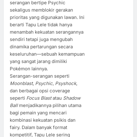
serangan bertipe Psychic
sekaligus memblokir gerakan
prioritas yang digunakan lawan. Ini
berarti Tapu Lele tidak hanya
menambah kekuatan serangannya
sendiri tetapi juga mengubah
dinamika pertarungan secara
keseluruhan—sebuah kemampuan
yang sangat jarang dimiliki
Pokémon lainnya.
Serangan-serangan seperti
Moonblast
,
Psychic
,
Psyshock
,
dan berbagai opsi coverage
seperti
Focus Blast
atau
Shadow
Ball
menjadikannya pilihan utama
bagi pemain yang mencari
kombinasi kekuatan psikis dan
fairy. Dalam banyak format
kompetitif, Tapu Lele sering