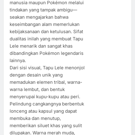
manusia maupun Pokémon melalui
tindakan yang tampak ambigu—
seakan mengajarkan bahwa
keseimbangan alam memerlukan
kebijaksanaan dan ketulusan. Sifat
dualitas inilah yang membuat Tapu
Lele menarik dan sangat khas
dibandingkan Pokémon legendaris
lainnya.
Dari sisi visual, Tapu Lele menonjol
dengan desain unik yang
memadukan elemen tribal, warna-
warna lembut, dan bentuk
menyerupai kupu-kupu atau peri.
Pelindung cangkangnya berbentuk
lonceng atau kapsul yang dapat
membuka dan menutup,
memberikan siluet khas yang sulit
dilupakan. Warna merah muda,