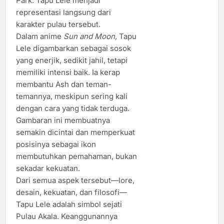
Park. Tapu Lele menjadi
representasi langsung dari
karakter pulau tersebut.
Dalam anime
Sun and Moon
, Tapu
Lele digambarkan sebagai sosok
yang enerjik, sedikit jahil, tetapi
memiliki intensi baik. Ia kerap
membantu Ash dan teman-
temannya, meskipun sering kali
dengan cara yang tidak terduga.
Gambaran ini membuatnya
semakin dicintai dan memperkuat
posisinya sebagai ikon
membutuhkan pemahaman, bukan
sekadar kekuatan.
Dari semua aspek tersebut—lore,
desain, kekuatan, dan filosofi—
Tapu Lele adalah simbol sejati
Pulau Akala. Keanggunannya