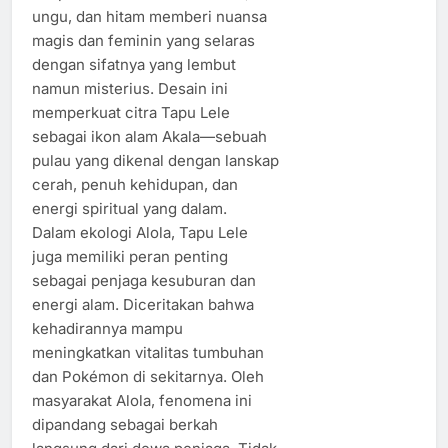
ungu, dan hitam memberi nuansa
magis dan feminin yang selaras
dengan sifatnya yang lembut
namun misterius. Desain ini
memperkuat citra Tapu Lele
sebagai ikon alam Akala—sebuah
pulau yang dikenal dengan lanskap
cerah, penuh kehidupan, dan
energi spiritual yang dalam.
Dalam ekologi Alola, Tapu Lele
juga memiliki peran penting
sebagai penjaga kesuburan dan
energi alam. Diceritakan bahwa
kehadirannya mampu
meningkatkan vitalitas tumbuhan
dan Pokémon di sekitarnya. Oleh
masyarakat Alola, fenomena ini
dipandang sebagai berkah