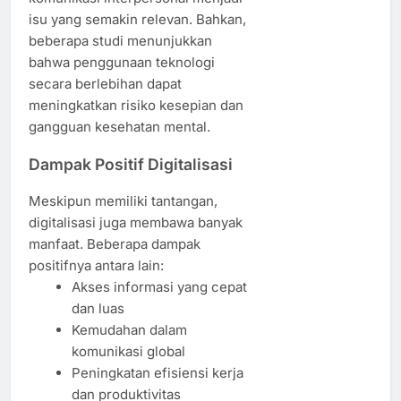
isu yang semakin relevan. Bahkan,
beberapa studi menunjukkan
bahwa penggunaan teknologi
secara berlebihan dapat
meningkatkan risiko kesepian dan
gangguan kesehatan mental.
Dampak Positif Digitalisasi
Meskipun memiliki tantangan,
digitalisasi juga membawa banyak
manfaat. Beberapa dampak
positifnya antara lain:
Akses informasi yang cepat
dan luas
Kemudahan dalam
komunikasi global
Peningkatan efisiensi kerja
dan produktivitas