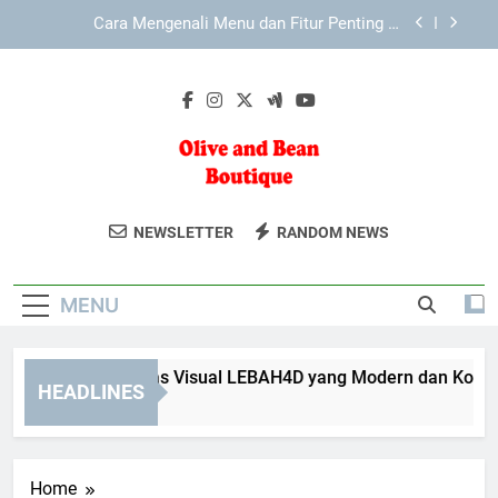
Skip
Cara Mengenali Menu dan Fitur Penting di
to
LEBAH4D secara Lebih Terarah
content
Mengenal Keunggulan Antarmuka KAYA787 yang
Mudah Digunakan
Mengenal Identitas Visual LEBAH4D yang Modern
dan Konsisten
Cara Mengenali Menu dan Fitur Penting di
EDWINSLOT secara Lebih Terarah
Olive And Bean
Temukan Tren Mode Terkini Di Olive And
Cara Mengenali Menu dan Fitur Penting di
NEWSLETTER
RANDOM NEWS
LEBAH4D secara Lebih Terarah
Boutique
Bean Boutique. Pilihan Pakaian Dan
Mengenal Keunggulan Antarmuka KAYA787 yang
Aksesori Yang Stylish Dan Berkualitas.
Mudah Digunakan
MENU
ngenal Identitas Visual LEBAH4D yang Modern dan Konsisten
HEADLINES
Weeks Ago
Home