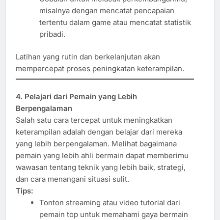
misalnya dengan mencatat pencapaian
tertentu dalam game atau mencatat statistik
pribadi.
Latihan yang rutin dan berkelanjutan akan
mempercepat proses peningkatan keterampilan.
4. Pelajari dari Pemain yang Lebih
Berpengalaman
Salah satu cara tercepat untuk meningkatkan
keterampilan adalah dengan belajar dari mereka
yang lebih berpengalaman. Melihat bagaimana
pemain yang lebih ahli bermain dapat memberimu
wawasan tentang teknik yang lebih baik, strategi,
dan cara menangani situasi sulit.
Tips:
Tonton streaming atau video tutorial dari
pemain top untuk memahami gaya bermain