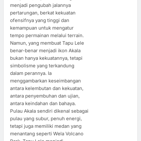
menjadi pengubah jalannya
pertarungan, berkat kekuatan
ofensifnya yang tinggi dan
kemampuan untuk mengatur
tempo permainan melalui terrain.
Namun, yang membuat Tapu Lele
benar-benar menjadi ikon Akala
bukan hanya kekuatannya, tetapi
simbolisme yang terkandung
dalam perannya. Ia
menggambarkan keseimbangan
antara kelembutan dan kekuatan,
antara penyembuhan dan ujian,
antara keindahan dan bahaya.
Pulau Akala sendiri dikenal sebagai
pulau yang subur, penuh energi,
tetapi juga memiliki medan yang
menantang seperti Wela Volcano