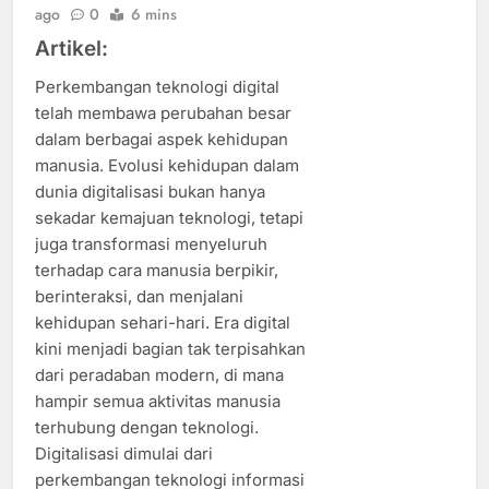
ago
0
6 mins
Artikel:
Perkembangan teknologi digital
telah membawa perubahan besar
dalam berbagai aspek kehidupan
manusia. Evolusi kehidupan dalam
dunia digitalisasi bukan hanya
sekadar kemajuan teknologi, tetapi
juga transformasi menyeluruh
terhadap cara manusia berpikir,
berinteraksi, dan menjalani
kehidupan sehari-hari. Era digital
kini menjadi bagian tak terpisahkan
dari peradaban modern, di mana
hampir semua aktivitas manusia
terhubung dengan teknologi.
Digitalisasi dimulai dari
perkembangan teknologi informasi