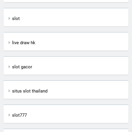
slot
live draw hk
slot gacor
situs slot thailand
slot777