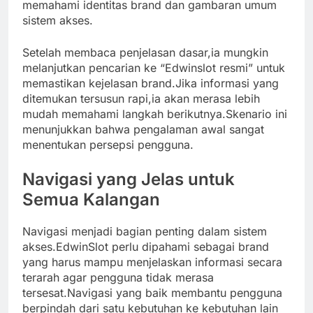
memahami identitas brand dan gambaran umum
sistem akses.
Setelah membaca penjelasan dasar,ia mungkin
melanjutkan pencarian ke “Edwinslot resmi” untuk
memastikan kejelasan brand.Jika informasi yang
ditemukan tersusun rapi,ia akan merasa lebih
mudah memahami langkah berikutnya.Skenario ini
menunjukkan bahwa pengalaman awal sangat
menentukan persepsi pengguna.
Navigasi yang Jelas untuk
Semua Kalangan
Navigasi menjadi bagian penting dalam sistem
akses.EdwinSlot perlu dipahami sebagai brand
yang harus mampu menjelaskan informasi secara
terarah agar pengguna tidak merasa
tersesat.Navigasi yang baik membantu pengguna
berpindah dari satu kebutuhan ke kebutuhan lain