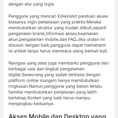
dengan alur yang logis.
Pengguna yang mencari Edwinslot panduan akses
biasanya ingin penjelasan yang praktis.Mereka
membutuhkan struktur yang mudah diikuti,seperti
pengenalan brand,informasi akses,keamanan
akun,pengalaman mobile,dan FAQ.Jika urutan ini
disusun dengan baik,pengguna dapat memahami
isi artikel tanpa harus membaca ulang berkali-kali.
Navigasi yang jelas juga membantu pengguna dari
berbagai usia dan tingkat pengalaman
digital.Seseorang yang sudah terbiasa dengan
platform online mungkin hanya membutuhkan
ringkasan.Namun,pengguna yang belum terlalu
familiar membutuhkan penjelasan yang lebih
bertahap.Konten yang baik harus mampu
menjangkau keduanya.
Akses Mobile dan Desktop yang