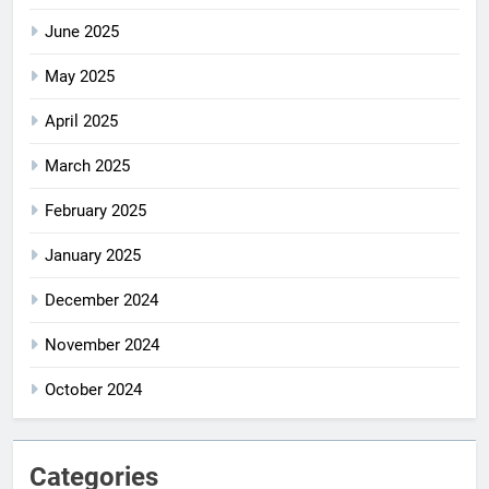
June 2025
May 2025
April 2025
March 2025
February 2025
January 2025
December 2024
November 2024
October 2024
Categories