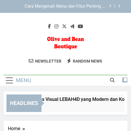
Skip
Cara Mengenali Menu dan Fitur Penting di
to
LEBAH4D secara Lebih Terarah
content
Mengenal Keunggulan Antarmuka KAYA787 yang
Mudah Digunakan
Mengenal Identitas Visual LEBAH4D yang Modern
dan Konsisten
Cara Mengenali Menu dan Fitur Penting di
EDWINSLOT secara Lebih Terarah
Olive And Bean
Temukan Tren Mode Terkini Di Olive And
Cara Mengenali Menu dan Fitur Penting di
NEWSLETTER
RANDOM NEWS
LEBAH4D secara Lebih Terarah
Boutique
Bean Boutique. Pilihan Pakaian Dan
Mengenal Keunggulan Antarmuka KAYA787 yang
Aksesori Yang Stylish Dan Berkualitas.
Mudah Digunakan
MENU
ngenal Identitas Visual LEBAH4D yang Modern dan Konsisten
HEADLINES
Weeks Ago
Home