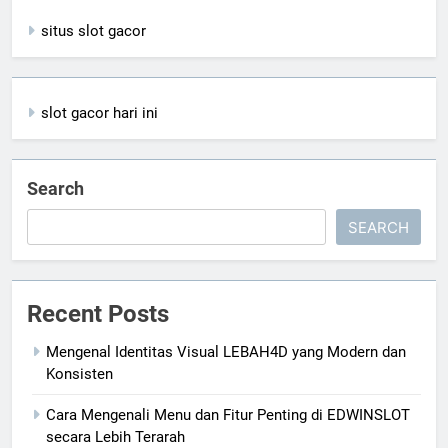
situs slot gacor
slot gacor hari ini
Search
SEARCH
Recent Posts
Mengenal Identitas Visual LEBAH4D yang Modern dan
Konsisten
Cara Mengenali Menu dan Fitur Penting di EDWINSLOT
secara Lebih Terarah