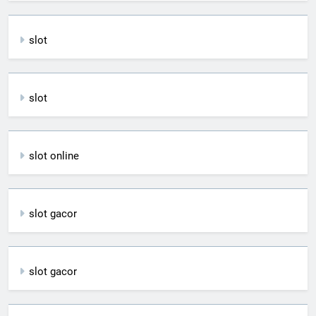
slot
slot
slot online
slot gacor
slot gacor