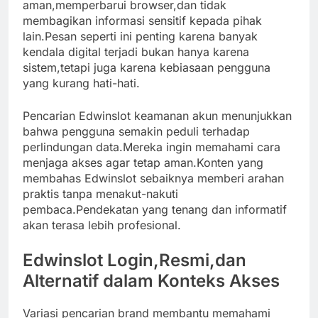
aman,memperbarui browser,dan tidak
membagikan informasi sensitif kepada pihak
lain.Pesan seperti ini penting karena banyak
kendala digital terjadi bukan hanya karena
sistem,tetapi juga karena kebiasaan pengguna
yang kurang hati-hati.
Pencarian Edwinslot keamanan akun menunjukkan
bahwa pengguna semakin peduli terhadap
perlindungan data.Mereka ingin memahami cara
menjaga akses agar tetap aman.Konten yang
membahas Edwinslot sebaiknya memberi arahan
praktis tanpa menakut-nakuti
pembaca.Pendekatan yang tenang dan informatif
akan terasa lebih profesional.
Edwinslot Login,Resmi,dan
Alternatif dalam Konteks Akses
Variasi pencarian brand membantu memahami