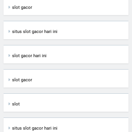
slot gacor
situs slot gacor hari ini
slot gacor hari ini
slot gacor
slot
situs slot gacor hari ini