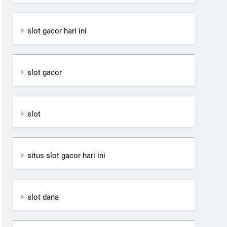
slot gacor hari ini
slot gacor
slot
situs slot gacor hari ini
slot dana