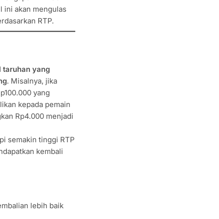
el ini akan mengulas
erdasarkan RTP.
l taruhan yang
ng
. Misalnya, jika
 Rp100.000 yang
alikan kepada pemain
gkan Rp4.000 menjadi
pi semakin tinggi RTP
ndapatkan kembali
balian lebih baik