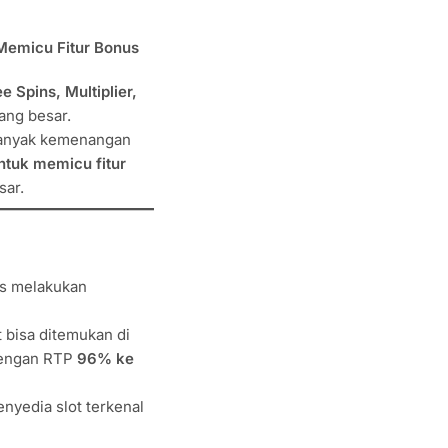
Memicu Fitur Bonus
e Spins, Multiplier,
ang besar.
banyak kemenangan
ntuk memicu fitur
sar.
us melakukan
 bisa ditemukan di
 dengan RTP
96% ke
nyedia slot terkenal