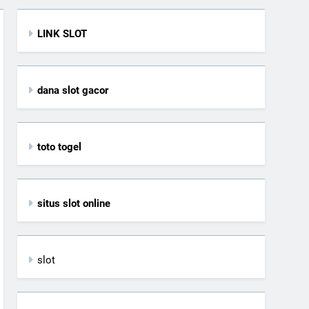
LINK SLOT
dana slot gacor
toto togel
situs slot online
slot