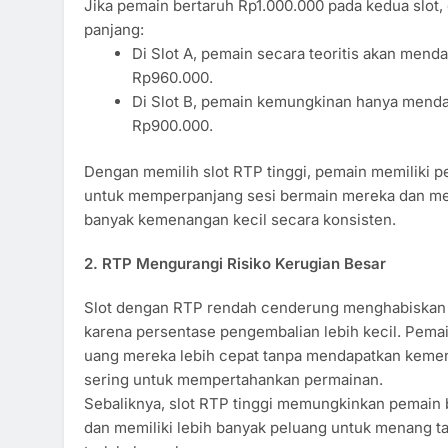
Jika pemain bertaruh Rp1.000.000 pada kedua slot,
panjang:
Di Slot A, pemain secara teoritis akan mend
Rp960.000.
Di Slot B, pemain kemungkinan hanya menda
Rp900.000.
Dengan memilih slot RTP tinggi, pemain memiliki p
untuk memperpanjang sesi bermain mereka dan me
banyak kemenangan kecil secara konsisten.
2. RTP Mengurangi Risiko Kerugian Besar
Slot dengan RTP rendah cenderung menghabiskan s
karena persentase pengembalian lebih kecil. Pemai
uang mereka lebih cepat tanpa mendapatkan keme
sering untuk mempertahankan permainan.
Sebaliknya, slot RTP tinggi memungkinkan pemain 
dan memiliki lebih banyak peluang untuk menang 