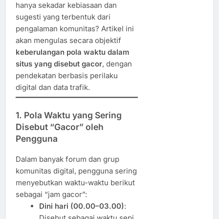
hanya sekadar kebiasaan dan
sugesti yang terbentuk dari
pengalaman komunitas? Artikel ini
akan mengulas secara objektif
keberulangan pola waktu dalam
situs yang disebut gacor
, dengan
pendekatan berbasis perilaku
digital dan data trafik.
1. Pola Waktu yang Sering
Disebut “Gacor” oleh
Pengguna
Dalam banyak forum dan grup
komunitas digital, pengguna sering
menyebutkan waktu-waktu berikut
sebagai “jam gacor”:
Dini hari (00.00–03.00)
:
Disebut sebagai waktu sepi