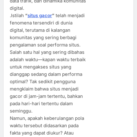
data trafik, dan dinamika komunitas
digital.
.Istilah
“
situs gacor
”
telah menjadi
fenomena tersendiri di dunia
digital, terutama di kalangan
komunitas yang sering berbagi
pengalaman soal performa situs.
Salah satu hal yang sering dibahas
adalah waktu—kapan waktu terbaik
untuk mengakses situs yang
dianggap sedang dalam performa
optimal? Tak sedikit pengguna
mengklaim bahwa situs menjadi
gacor di jam-jam tertentu, bahkan
pada hari-hari tertentu dalam
seminggu.
Namun, apakah keberulangan pola
waktu tersebut didasarkan pada
fakta yang dapat diukur? Atau