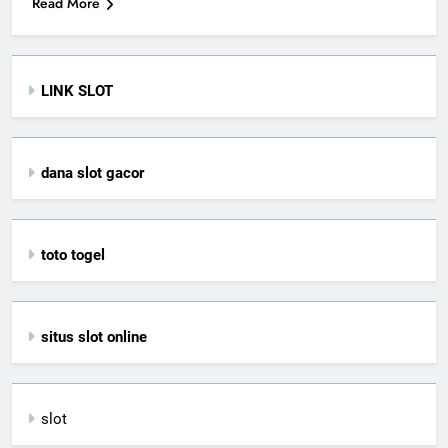
Read More
LINK SLOT
dana slot gacor
toto togel
situs slot online
slot