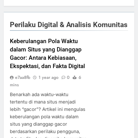
Perilaku Digital & Analisis Komunitas
Keberulangan Pola Waktu
dalam Situs yang Dianggap
Gacor: Antara Kebiasaan,
Ekspektasi, dan Fakta Digital
e7aa8fb
1 year ago
0
6
mins
Benarkah ada waktu-waktu
tertentu di mana situs menjadi
lebih “gacor”? Artikel ini mengulas
keberulangan pola waktu dalam
situs yang dianggap gacor
berdasarkan perilaku pengguna,