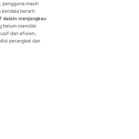
at, pengguna masih
 kendala berarti.
7 dalam menjangkau
g belum memiliki
usif dan efisien,
disi perangkat dan