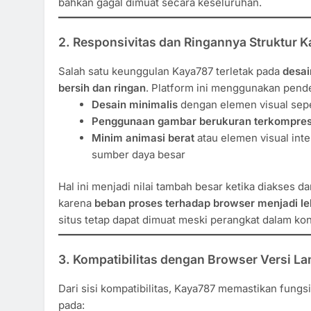
bahkan gagal dimuat secara keseluruhan.
2. Responsivitas dan Ringannya Struktur 
Salah satu keunggulan Kaya787 terletak pada
desai
bersih dan ringan
. Platform ini menggunakan pend
Desain minimalis
dengan elemen visual sep
Penggunaan gambar berukuran terkompres
Minim animasi berat
atau elemen visual int
sumber daya besar
Hal ini menjadi nilai tambah besar ketika diakses da
karena
beban proses terhadap browser menjadi le
situs tetap dapat dimuat meski perangkat dalam kon
3. Kompatibilitas dengan Browser Versi L
Dari sisi kompatibilitas, Kaya787 memastikan fungsi
pada: