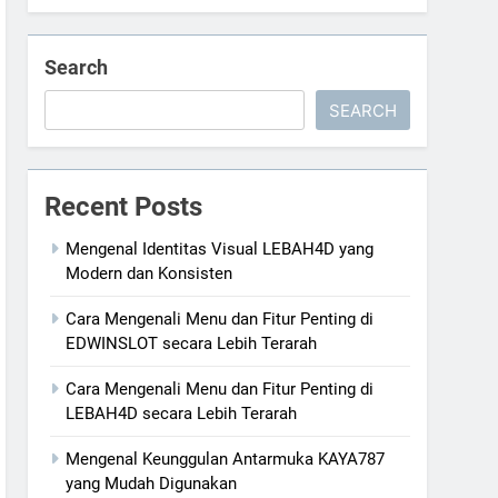
Search
SEARCH
Recent Posts
Mengenal Identitas Visual LEBAH4D yang
Modern dan Konsisten
Cara Mengenali Menu dan Fitur Penting di
EDWINSLOT secara Lebih Terarah
Cara Mengenali Menu dan Fitur Penting di
LEBAH4D secara Lebih Terarah
Mengenal Keunggulan Antarmuka KAYA787
yang Mudah Digunakan