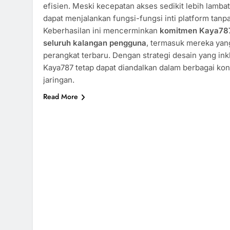
efisien. Meski kecepatan akses sedikit lebih lamb
dapat menjalankan fungsi-fungsi inti platform tanpa
Keberhasilan ini mencerminkan
komitmen Kaya78
seluruh kalangan pengguna
, termasuk mereka yan
perangkat terbaru. Dengan strategi desain yang inkl
Kaya787 tetap dapat diandalkan dalam berbagai kon
jaringan.
Read More