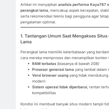
Artikel ini menyajikan
analisis performa Kaya787 s
perangkat lama
, mencakup aspek kecepatan, stabili
serta rekomendasi teknis bagi pengguna agar teta
pengalaman optimal.
1. Tantangan Umum Saat Mengakses Situs 
Lama
Perangkat lama memiliki keterbatasan yang berda
cara mereka memproses dan menampilkan konten w
RAM terbatas
(biasanya di bawah 2GB)
Prosesor generasi lama
yang lambat dalam 
Versi browser usang
yang tidak mendukung 
modern
Sistem operasi tidak diperbarui
, rentan ter
kompatibilitas
Kondisi ini membuat banyak situs modern tampil ti