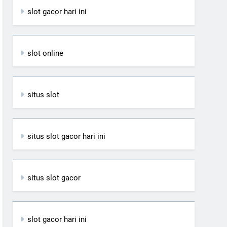
slot gacor hari ini
slot online
situs slot
situs slot gacor hari ini
situs slot gacor
slot gacor hari ini