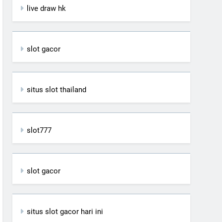
live draw hk
slot gacor
situs slot thailand
slot777
slot gacor
situs slot gacor hari ini