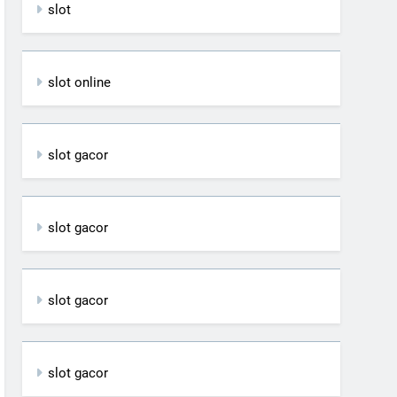
slot
slot online
slot gacor
slot gacor
slot gacor
slot gacor