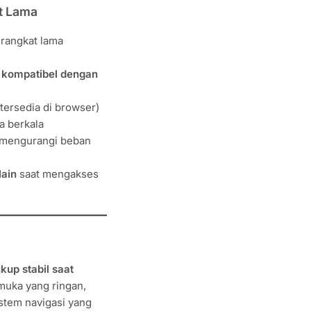
t Lama
rangkat lama
 kompatibel dengan
 tersedia di browser)
a berkala
 mengurangi beban
lain
saat mengakses
up stabil saat
rmuka yang ringan,
istem navigasi yang