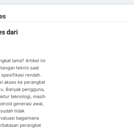
es
s dari
kat lama? Artikel ini
tangan teknis saat
spesifikasi rendah.
iki akses ke perangkat
aru. Banyak pengguna,
ktur teknologi, masih
droid generasi awal,
 sudah tidak
evaluasi bagaimana
erbatasan perangkat