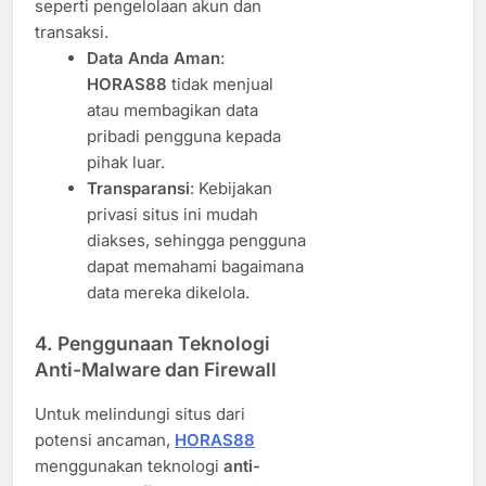
seperti pengelolaan akun dan
transaksi.
Data Anda Aman
:
HORAS88
tidak menjual
atau membagikan data
pribadi pengguna kepada
pihak luar.
Transparansi
: Kebijakan
privasi situs ini mudah
diakses, sehingga pengguna
dapat memahami bagaimana
data mereka dikelola.
4. Penggunaan Teknologi
Anti-Malware dan Firewall
Untuk melindungi situs dari
potensi ancaman,
HORAS88
menggunakan teknologi
anti-