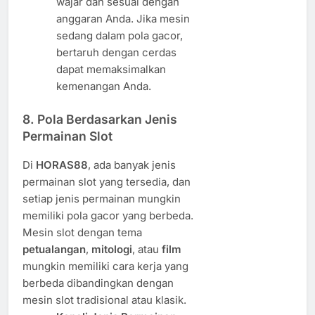
wajar dan sesuai dengan
anggaran Anda. Jika mesin
sedang dalam pola gacor,
bertaruh dengan cerdas
dapat memaksimalkan
kemenangan Anda.
8. Pola Berdasarkan Jenis
Permainan Slot
Di
HORAS88
, ada banyak jenis
permainan slot yang tersedia, dan
setiap jenis permainan mungkin
memiliki pola gacor yang berbeda.
Mesin slot dengan tema
petualangan
,
mitologi
, atau
film
mungkin memiliki cara kerja yang
berbeda dibandingkan dengan
mesin slot tradisional atau klasik.