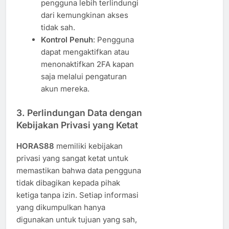
pengguna lebih terlindungi
dari kemungkinan akses
tidak sah.
Kontrol Penuh
: Pengguna
dapat mengaktifkan atau
menonaktifkan 2FA kapan
saja melalui pengaturan
akun mereka.
3. Perlindungan Data dengan
Kebijakan Privasi yang Ketat
HORAS88
memiliki kebijakan
privasi yang sangat ketat untuk
memastikan bahwa data pengguna
tidak dibagikan kepada pihak
ketiga tanpa izin. Setiap informasi
yang dikumpulkan hanya
digunakan untuk tujuan yang sah,