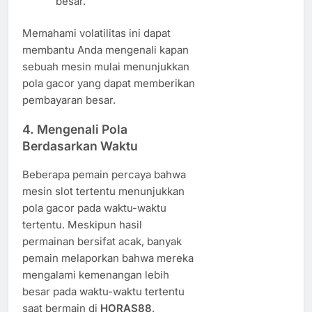
besar.
Memahami volatilitas ini dapat
membantu Anda mengenali kapan
sebuah mesin mulai menunjukkan
pola gacor yang dapat memberikan
pembayaran besar.
4. Mengenali Pola
Berdasarkan Waktu
Beberapa pemain percaya bahwa
mesin slot tertentu menunjukkan
pola gacor pada waktu-waktu
tertentu. Meskipun hasil
permainan bersifat acak, banyak
pemain melaporkan bahwa mereka
mengalami kemenangan lebih
besar pada waktu-waktu tertentu
saat bermain di
HORAS88
.