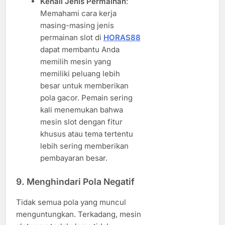
Kenali Jenis Permainan
:
Memahami cara kerja
masing-masing jenis
permainan slot di
HORAS88
dapat membantu Anda
memilih mesin yang
memiliki peluang lebih
besar untuk memberikan
pola gacor. Pemain sering
kali menemukan bahwa
mesin slot dengan fitur
khusus atau tema tertentu
lebih sering memberikan
pembayaran besar.
9. Menghindari Pola Negatif
Tidak semua pola yang muncul
menguntungkan. Terkadang, mesin