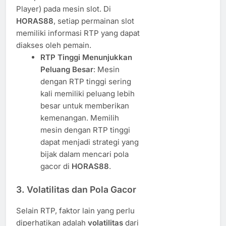
Player) pada mesin slot. Di
HORAS88
, setiap permainan slot
memiliki informasi RTP yang dapat
diakses oleh pemain.
RTP Tinggi Menunjukkan
Peluang Besar
: Mesin
dengan RTP tinggi sering
kali memiliki peluang lebih
besar untuk memberikan
kemenangan. Memilih
mesin dengan RTP tinggi
dapat menjadi strategi yang
bijak dalam mencari pola
gacor di
HORAS88
.
3. Volatilitas dan Pola Gacor
Selain RTP, faktor lain yang perlu
diperhatikan adalah
volatilitas
dari