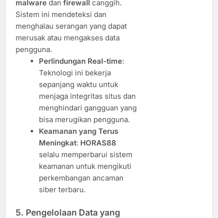
malware
dan
firewall
canggih.
Sistem ini mendeteksi dan
menghalau serangan yang dapat
merusak atau mengakses data
pengguna.
Perlindungan Real-time
:
Teknologi ini bekerja
sepanjang waktu untuk
menjaga integritas situs dan
menghindari gangguan yang
bisa merugikan pengguna.
Keamanan yang Terus
Meningkat
:
HORAS88
selalu memperbarui sistem
keamanan untuk mengikuti
perkembangan ancaman
siber terbaru.
5. Pengelolaan Data yang