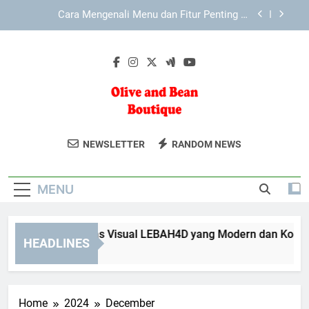
Skip
Cara Mengenali Menu dan Fitur Penting di
to
LEBAH4D secara Lebih Terarah
content
Mengenal Keunggulan Antarmuka KAYA787 yang
Mudah Digunakan
Mengenal Identitas Visual LEBAH4D yang Modern
dan Konsisten
Cara Mengenali Menu dan Fitur Penting di
EDWINSLOT secara Lebih Terarah
Olive And Bean
Temukan Tren Mode Terkini Di Olive And
Cara Mengenali Menu dan Fitur Penting di
NEWSLETTER
RANDOM NEWS
LEBAH4D secara Lebih Terarah
Boutique
Bean Boutique. Pilihan Pakaian Dan
Mengenal Keunggulan Antarmuka KAYA787 yang
Aksesori Yang Stylish Dan Berkualitas.
Mudah Digunakan
MENU
ngenal Identitas Visual LEBAH4D yang Modern dan Konsisten
HEADLINES
Weeks Ago
Home
2024
December