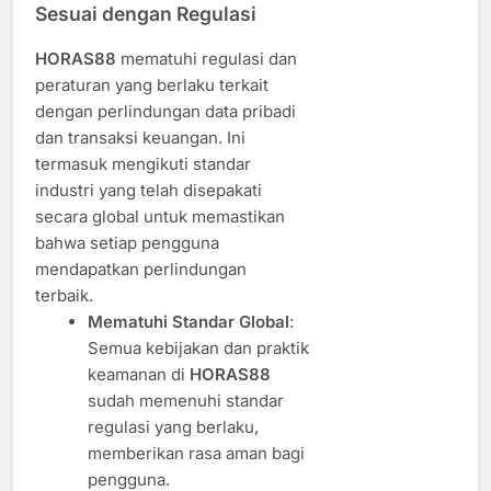
Sesuai dengan Regulasi
HORAS88
mematuhi regulasi dan
peraturan yang berlaku terkait
dengan perlindungan data pribadi
dan transaksi keuangan. Ini
termasuk mengikuti standar
industri yang telah disepakati
secara global untuk memastikan
bahwa setiap pengguna
mendapatkan perlindungan
terbaik.
Mematuhi Standar Global
:
Semua kebijakan dan praktik
keamanan di
HORAS88
sudah memenuhi standar
regulasi yang berlaku,
memberikan rasa aman bagi
pengguna.