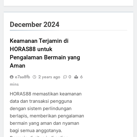
December 2024
Keamanan Terjamin di
HORAS88 untuk
Pengalaman Bermain yang
Aman
e7aa8fb
2 years ago
0
6
mins
HORAS88 memastikan keamanan
data dan transaksi pengguna
dengan sistem perlindungan
berlapis, memberikan pengalaman
bermain yang aman dan nyaman
bagi semua anggotanya.