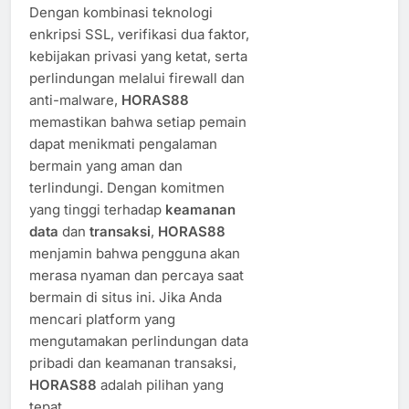
Dengan kombinasi teknologi
enkripsi SSL, verifikasi dua faktor,
kebijakan privasi yang ketat, serta
perlindungan melalui firewall dan
anti-malware,
HORAS88
memastikan bahwa setiap pemain
dapat menikmati pengalaman
bermain yang aman dan
terlindungi. Dengan komitmen
yang tinggi terhadap
keamanan
data
dan
transaksi
,
HORAS88
menjamin bahwa pengguna akan
merasa nyaman dan percaya saat
bermain di situs ini. Jika Anda
mencari platform yang
mengutamakan perlindungan data
pribadi dan keamanan transaksi,
HORAS88
adalah pilihan yang
tepat.