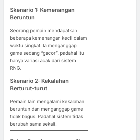
Skenario 1: Kemenangan
Beruntun
Seorang pemain mendapatkan
beberapa kemenangan kecil dalam
waktu singkat. Ia menganggap
game sedang “gacor”, padahal itu
hanya variasi acak dari sistem
RNG.
Skenario 2: Kekalahan
Berturut-turut
Pemain lain mengalami kekalahan
beruntun dan menganggap game
tidak bagus. Padahal sistem tidak
berubah sama sekali.