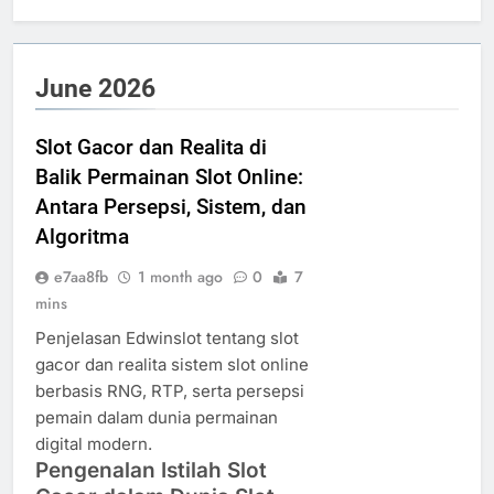
June 2026
Slot Gacor dan Realita di
Balik Permainan Slot Online:
Antara Persepsi, Sistem, dan
Algoritma
e7aa8fb
1 month ago
0
7
mins
Penjelasan Edwinslot tentang slot
gacor dan realita sistem slot online
berbasis RNG, RTP, serta persepsi
pemain dalam dunia permainan
digital modern.
Pengenalan Istilah Slot