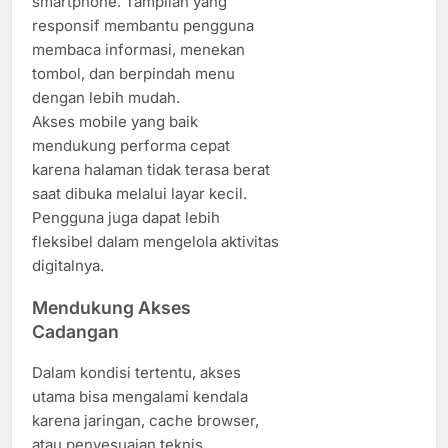
smartphone. Tampilan yang
responsif membantu pengguna
membaca informasi, menekan
tombol, dan berpindah menu
dengan lebih mudah.
Akses mobile yang baik
mendukung performa cepat
karena halaman tidak terasa berat
saat dibuka melalui layar kecil.
Pengguna juga dapat lebih
fleksibel dalam mengelola aktivitas
digitalnya.
Mendukung Akses
Cadangan
Dalam kondisi tertentu, akses
utama bisa mengalami kendala
karena jaringan, cache browser,
atau penyesuaian teknis.