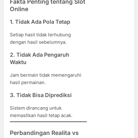
Fakta Penting tentang Slot
Online
1. Tidak Ada Pola Tetap
Setiap hasil tidak terhubung
dengan hasil sebelumnya.
2. Tidak Ada Pengaruh
Waktu
Jam bermain tidak memengaruhi
hasil permainan.
3. Tidak Bisa Diprediksi
Sistem dirancang untuk
memastikan hasil tetap acak.
Perbandingan Realita vs