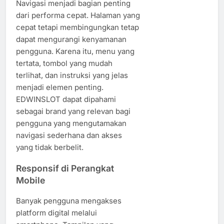
Navigasi menjadi bagian penting
dari performa cepat. Halaman yang
cepat tetapi membingungkan tetap
dapat mengurangi kenyamanan
pengguna. Karena itu, menu yang
tertata, tombol yang mudah
terlihat, dan instruksi yang jelas
menjadi elemen penting.
EDWINSLOT dapat dipahami
sebagai brand yang relevan bagi
pengguna yang mengutamakan
navigasi sederhana dan akses
yang tidak berbelit.
Responsif di Perangkat
Mobile
Banyak pengguna mengakses
platform digital melalui