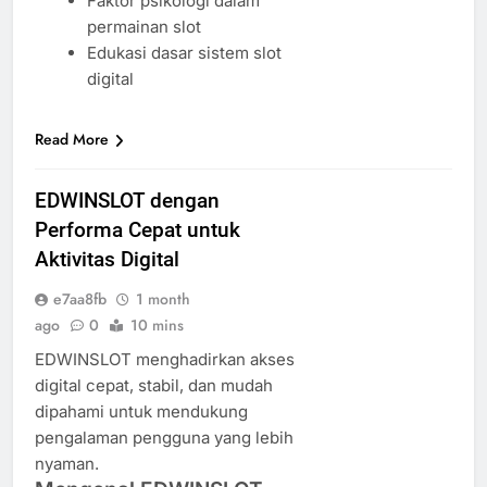
Faktor psikologi dalam
permainan slot
Edukasi dasar sistem slot
digital
Read More
EDWINSLOT dengan
Performa Cepat untuk
Aktivitas Digital
e7aa8fb
1 month
ago
0
10 mins
EDWINSLOT menghadirkan akses
digital cepat, stabil, dan mudah
dipahami untuk mendukung
pengalaman pengguna yang lebih
nyaman.