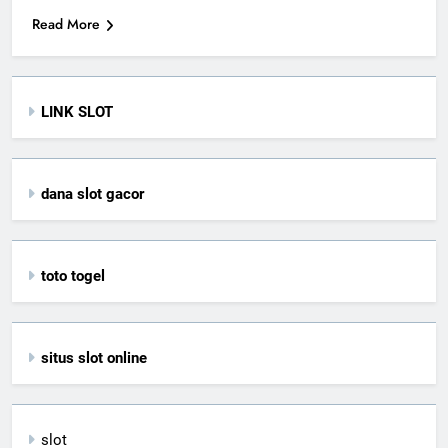
Read More
LINK SLOT
dana slot gacor
toto togel
situs slot online
slot