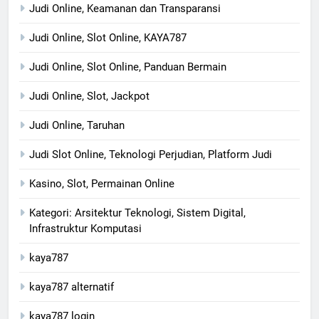
Judi Online, Keamanan dan Transparansi
Judi Online, Slot Online, KAYA787
Judi Online, Slot Online, Panduan Bermain
Judi Online, Slot, Jackpot
Judi Online, Taruhan
Judi Slot Online, Teknologi Perjudian, Platform Judi
Kasino, Slot, Permainan Online
Kategori: Arsitektur Teknologi, Sistem Digital,
Infrastruktur Komputasi
kaya787
kaya787 alternatif
kaya787 login