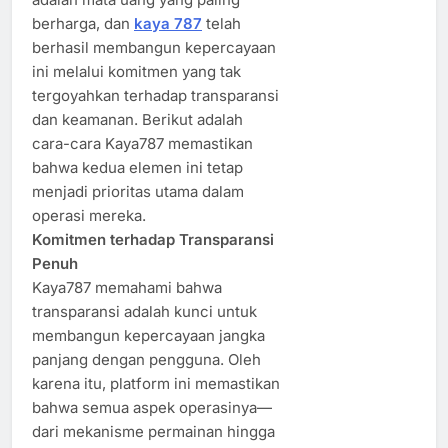
berharga, dan
kaya 787
telah
berhasil membangun kepercayaan
ini melalui komitmen yang tak
tergoyahkan terhadap transparansi
dan keamanan. Berikut adalah
cara-cara Kaya787 memastikan
bahwa kedua elemen ini tetap
menjadi prioritas utama dalam
operasi mereka.
Komitmen terhadap Transparansi
Penuh
Kaya787 memahami bahwa
transparansi adalah kunci untuk
membangun kepercayaan jangka
panjang dengan pengguna. Oleh
karena itu, platform ini memastikan
bahwa semua aspek operasinya—
dari mekanisme permainan hingga