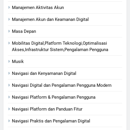
Manajemen Aktivitas Akun
Manajemen Akun dan Keamanan Digital
Masa Depan
Mobilitas Digital,Platform Teknologi,Optimalisasi
Akses,Infrastruktur Sistem,Pengalaman Pengguna
Musik
Navigasi dan Kenyamanan Digital
Navigasi Digital dan Pengalaman Pengguna Modern
Navigasi Platform & Pengalaman Pengguna
Navigasi Platform dan Panduan Fitur
Navigasi Praktis dan Pengalaman Digital