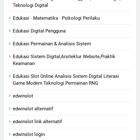
Teknologi Digital
Edukasi · Matematika · Psikologi Perilaku
Edukasi Digital Pengguna
Edukasi Permainan & Analisis Sistem
Edukasi Sistem Digital,Arsitektur Website,Praktik
Keamanan
Edukasi Slot Online Analisis Sistem Digital Literasi
Game Modern Teknologi Permainan RNG
edwinslot
edwinslot alternatif
edwinslot link alternatif
edwinslot login