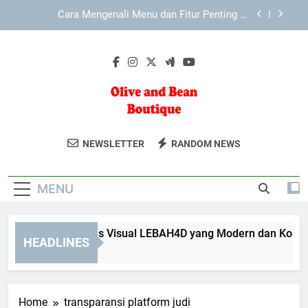
Skip
Cara Mengenali Menu dan Fitur Penting di
to
LEBAH4D secara Lebih Terarah
content
Mengenal Keunggulan Antarmuka KAYA787 yang
Mudah Digunakan
Mengenal Identitas Visual LEBAH4D yang Modern
dan Konsisten
Cara Mengenali Menu dan Fitur Penting di
EDWINSLOT secara Lebih Terarah
Olive And Bean
Temukan Tren Mode Terkini Di Olive And
Cara Mengenali Menu dan Fitur Penting di
NEWSLETTER
RANDOM NEWS
LEBAH4D secara Lebih Terarah
Boutique
Bean Boutique. Pilihan Pakaian Dan
Mengenal Keunggulan Antarmuka KAYA787 yang
Aksesori Yang Stylish Dan Berkualitas.
Mudah Digunakan
MENU
ngenal Identitas Visual LEBAH4D yang Modern dan Konsiste
HEADLINES
Weeks Ago
Home
transparansi platform judi