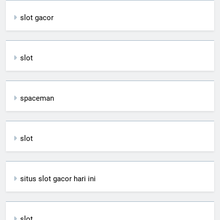
slot gacor
slot
spaceman
slot
situs slot gacor hari ini
slot