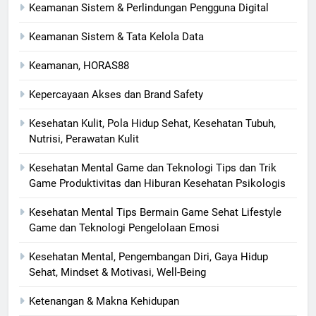
Keamanan Sistem & Perlindungan Pengguna Digital
Keamanan Sistem & Tata Kelola Data
Keamanan, HORAS88
Kepercayaan Akses dan Brand Safety
Kesehatan Kulit, Pola Hidup Sehat, Kesehatan Tubuh,
Nutrisi, Perawatan Kulit
Kesehatan Mental Game dan Teknologi Tips dan Trik
Game Produktivitas dan Hiburan Kesehatan Psikologis
Kesehatan Mental Tips Bermain Game Sehat Lifestyle
Game dan Teknologi Pengelolaan Emosi
Kesehatan Mental, Pengembangan Diri, Gaya Hidup
Sehat, Mindset & Motivasi, Well-Being
Ketenangan & Makna Kehidupan