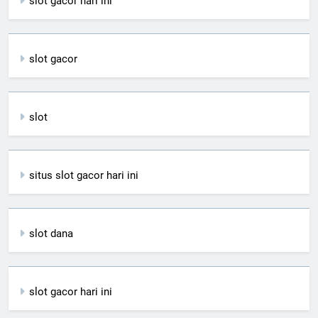
slot gacor hari ini
slot gacor
slot
situs slot gacor hari ini
slot dana
slot gacor hari ini