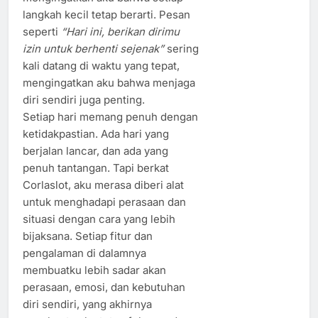
langkah kecil tetap berarti. Pesan
seperti
“Hari ini, berikan dirimu
izin untuk berhenti sejenak”
sering
kali datang di waktu yang tepat,
mengingatkan aku bahwa menjaga
diri sendiri juga penting.
Setiap hari memang penuh dengan
ketidakpastian. Ada hari yang
berjalan lancar, dan ada yang
penuh tantangan. Tapi berkat
Corlaslot, aku merasa diberi alat
untuk menghadapi perasaan dan
situasi dengan cara yang lebih
bijaksana. Setiap fitur dan
pengalaman di dalamnya
membuatku lebih sadar akan
perasaan, emosi, dan kebutuhan
diri sendiri, yang akhirnya