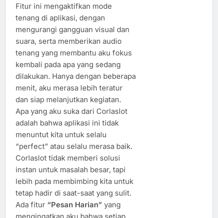
Fitur ini mengaktifkan mode
tenang di aplikasi, dengan
mengurangi gangguan visual dan
suara, serta memberikan audio
tenang yang membantu aku fokus
kembali pada apa yang sedang
dilakukan. Hanya dengan beberapa
menit, aku merasa lebih teratur
dan siap melanjutkan kegiatan.
Apa yang aku suka dari Corlaslot
adalah bahwa aplikasi ini tidak
menuntut kita untuk selalu
“perfect” atau selalu merasa baik.
Corlaslot tidak memberi solusi
instan untuk masalah besar, tapi
lebih pada membimbing kita untuk
tetap hadir di saat-saat yang sulit.
Ada fitur
“Pesan Harian”
yang
mengingatkan aku bahwa setiap