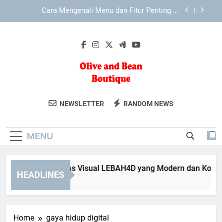
Skip
Cara Mengenali Menu dan Fitur Penting di
to
LEBAH4D secara Lebih Terarah
content
Mengenal Keunggulan Antarmuka KAYA787 yang
Mudah Digunakan
Mengenal Identitas Visual LEBAH4D yang Modern
dan Konsisten
Cara Mengenali Menu dan Fitur Penting di
EDWINSLOT secara Lebih Terarah
Olive And Bean
Temukan Tren Mode Terkini Di Olive And
Cara Mengenali Menu dan Fitur Penting di
NEWSLETTER
RANDOM NEWS
LEBAH4D secara Lebih Terarah
Boutique
Bean Boutique. Pilihan Pakaian Dan
Mengenal Keunggulan Antarmuka KAYA787 yang
Aksesori Yang Stylish Dan Berkualitas.
Mudah Digunakan
MENU
ngenal Identitas Visual LEBAH4D yang Modern dan Konsiste
HEADLINES
Weeks Ago
Home
gaya hidup digital