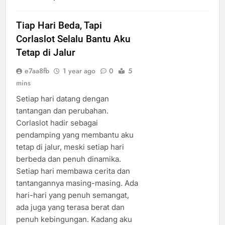
Tiap Hari Beda, Tapi
Corlaslot Selalu Bantu Aku
Tetap di Jalur
e7aa8fb
1 year ago
0
5
mins
Setiap hari datang dengan
tantangan dan perubahan.
Corlaslot hadir sebagai
pendamping yang membantu aku
tetap di jalur, meski setiap hari
berbeda dan penuh dinamika.
Setiap hari membawa cerita dan
tantangannya masing-masing. Ada
hari-hari yang penuh semangat,
ada juga yang terasa berat dan
penuh kebingungan. Kadang aku