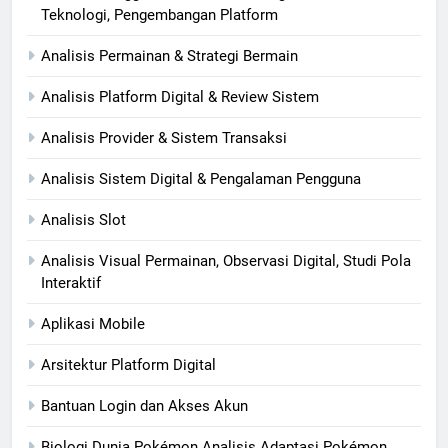
Teknologi, Pengembangan Platform
Analisis Permainan & Strategi Bermain
Analisis Platform Digital & Review Sistem
Analisis Provider & Sistem Transaksi
Analisis Sistem Digital & Pengalaman Pengguna
Analisis Slot
Analisis Visual Permainan, Observasi Digital, Studi Pola
Interaktif
Aplikasi Mobile
Arsitektur Platform Digital
Bantuan Login dan Akses Akun
Biologi Dunia Pokémon Analisis Adaptasi Pokémon