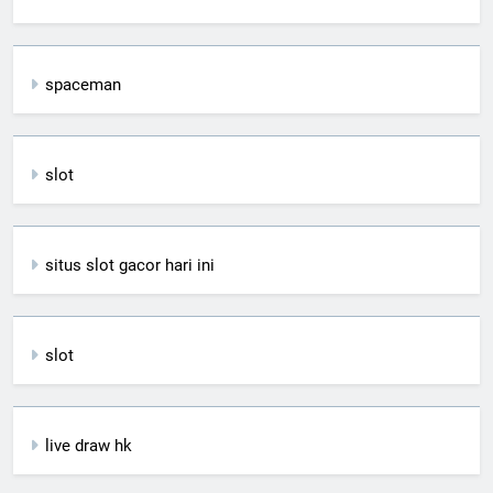
spaceman
slot
situs slot gacor hari ini
slot
live draw hk