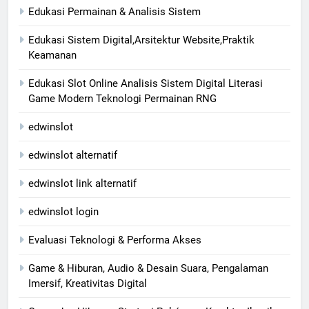
Edukasi Permainan & Analisis Sistem
Edukasi Sistem Digital,Arsitektur Website,Praktik
Keamanan
Edukasi Slot Online Analisis Sistem Digital Literasi
Game Modern Teknologi Permainan RNG
edwinslot
edwinslot alternatif
edwinslot link alternatif
edwinslot login
Evaluasi Teknologi & Performa Akses
Game & Hiburan, Audio & Desain Suara, Pengalaman
Imersif, Kreativitas Digital