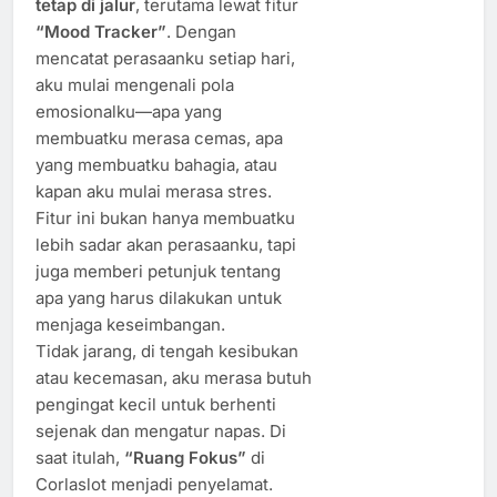
tetap di jalur
, terutama lewat fitur
“Mood Tracker”
. Dengan
mencatat perasaanku setiap hari,
aku mulai mengenali pola
emosionalku—apa yang
membuatku merasa cemas, apa
yang membuatku bahagia, atau
kapan aku mulai merasa stres.
Fitur ini bukan hanya membuatku
lebih sadar akan perasaanku, tapi
juga memberi petunjuk tentang
apa yang harus dilakukan untuk
menjaga keseimbangan.
Tidak jarang, di tengah kesibukan
atau kecemasan, aku merasa butuh
pengingat kecil untuk berhenti
sejenak dan mengatur napas. Di
saat itulah,
“Ruang Fokus”
di
Corlaslot menjadi penyelamat.