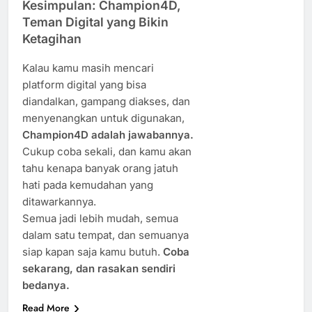
Kesimpulan: Champion4D,
Teman Digital yang Bikin
Ketagihan
Kalau kamu masih mencari
platform digital yang bisa
diandalkan, gampang diakses, dan
menyenangkan untuk digunakan,
Champion4D adalah jawabannya.
Cukup coba sekali, dan kamu akan
tahu kenapa banyak orang jatuh
hati pada kemudahan yang
ditawarkannya.
Semua jadi lebih mudah, semua
dalam satu tempat, dan semuanya
siap kapan saja kamu butuh.
Coba
sekarang, dan rasakan sendiri
bedanya.
Read More