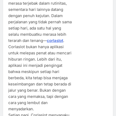
merasa terjebak dalam rutinitas,
sementara hari lainnya datang
dengan penuh kejutan. Dalam
perjalanan yang tidak pernah sama
setiap hari, ada satu hal yang
selalu membuatku merasa lebih
terarah dan tenang—
corlaslot
.
Corlaslot bukan hanya aplikasi
untuk melepas penat atau mencari
hiburan ringan. Lebih dari itu,
aplikasi ini menjadi pengingat
bahwa meskipun setiap hari
berbeda, kita tetap bisa menjaga
keseimbangan dan tetap berada di
jalur yang benar. Bukan dengan
cara yang memaksa, tapi dengan
cara yang lembut dan
menyadarkan.
Setiap pagi, Corlaslot menyapaku