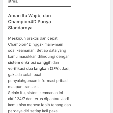
stres.
Aman Itu Wajib, dan
Champion4D Punya
Standarnya
Meskipun praktis dan cepat,
Champion4D nggak main-main
soal keamanan. Setiap data yang
kamu masukkan dilindungi dengan
sistem enkripsi canggih
dan
verifikasi dua langkah (2FA)
. Jadi,
gak ada celah buat
penyalahgunaan informasi pribadi
maupun transaksi.
Selain itu, sistem keamanan ini
aktif 24/7 dan terus dipantau. Jadi
kamu bisa merasa lebih tenang dan
percaya diri setiap kali pakai