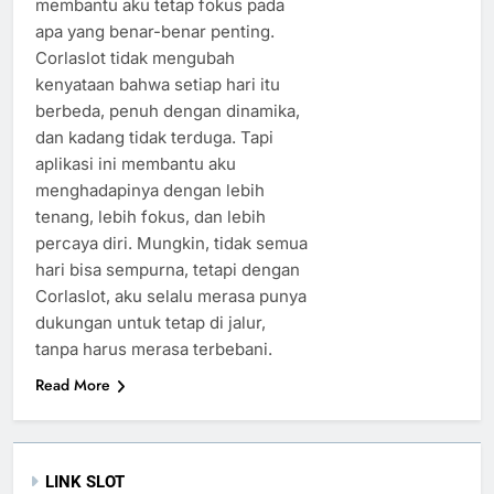
membantu aku tetap fokus pada
apa yang benar-benar penting.
Corlaslot tidak mengubah
kenyataan bahwa setiap hari itu
berbeda, penuh dengan dinamika,
dan kadang tidak terduga. Tapi
aplikasi ini membantu aku
menghadapinya dengan lebih
tenang, lebih fokus, dan lebih
percaya diri. Mungkin, tidak semua
hari bisa sempurna, tetapi dengan
Corlaslot, aku selalu merasa punya
dukungan untuk tetap di jalur,
tanpa harus merasa terbebani.
Read More
LINK SLOT