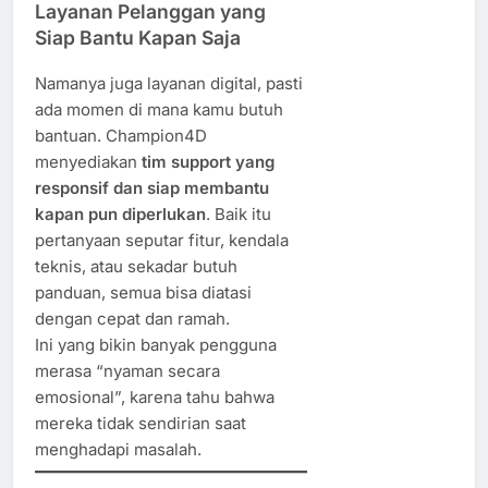
Layanan Pelanggan yang
Siap Bantu Kapan Saja
Namanya juga layanan digital, pasti
ada momen di mana kamu butuh
bantuan. Champion4D
menyediakan
tim support yang
responsif dan siap membantu
kapan pun diperlukan
. Baik itu
pertanyaan seputar fitur, kendala
teknis, atau sekadar butuh
panduan, semua bisa diatasi
dengan cepat dan ramah.
Ini yang bikin banyak pengguna
merasa “nyaman secara
emosional”, karena tahu bahwa
mereka tidak sendirian saat
menghadapi masalah.