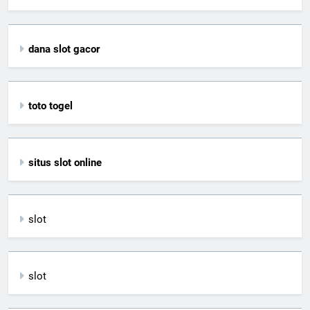
dana slot gacor
toto togel
situs slot online
slot
slot