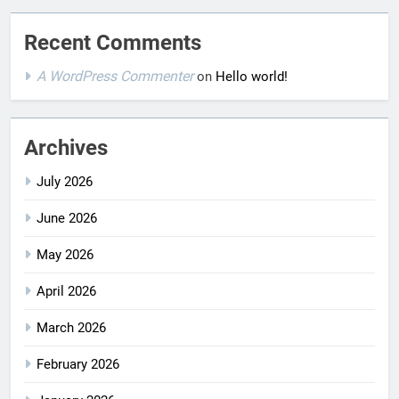
Recent Comments
A WordPress Commenter
on
Hello world!
Archives
July 2026
June 2026
May 2026
April 2026
March 2026
February 2026