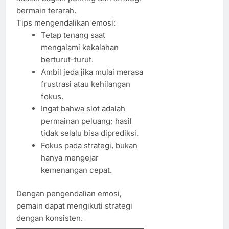
bermain terarah.
Tips mengendalikan emosi:
Tetap tenang saat
mengalami kekalahan
berturut-turut.
Ambil jeda jika mulai merasa
frustrasi atau kehilangan
fokus.
Ingat bahwa slot adalah
permainan peluang; hasil
tidak selalu bisa diprediksi.
Fokus pada strategi, bukan
hanya mengejar
kemenangan cepat.
Dengan pengendalian emosi,
pemain dapat mengikuti strategi
dengan konsisten.