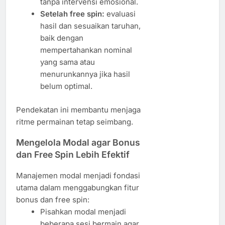
tanpa intervensi emosional.
Setelah free spin:
evaluasi
hasil dan sesuaikan taruhan,
baik dengan
mempertahankan nominal
yang sama atau
menurunkannya jika hasil
belum optimal.
Pendekatan ini membantu menjaga
ritme permainan tetap seimbang.
Mengelola Modal agar Bonus
dan Free Spin Lebih Efektif
Manajemen modal menjadi fondasi
utama dalam menggabungkan fitur
bonus dan free spin:
Pisahkan modal menjadi
beberapa sesi bermain agar