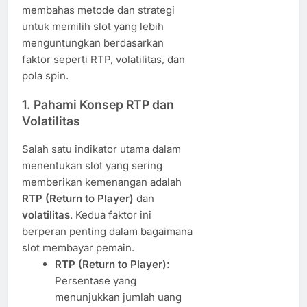
membahas metode dan strategi
untuk memilih slot yang lebih
menguntungkan berdasarkan
faktor seperti RTP, volatilitas, dan
pola spin.
1. Pahami Konsep RTP dan
Volatilitas
Salah satu indikator utama dalam
menentukan slot yang sering
memberikan kemenangan adalah
RTP (Return to Player)
dan
volatilitas
. Kedua faktor ini
berperan penting dalam bagaimana
slot membayar pemain.
RTP (Return to Player):
Persentase yang
menunjukkan jumlah uang