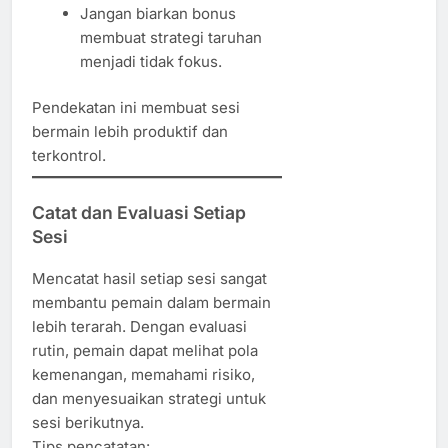
Jangan biarkan bonus
membuat strategi taruhan
menjadi tidak fokus.
Pendekatan ini membuat sesi
bermain lebih produktif dan
terkontrol.
Catat dan Evaluasi Setiap
Sesi
Mencatat hasil setiap sesi sangat
membantu pemain dalam bermain
lebih terarah. Dengan evaluasi
rutin, pemain dapat melihat pola
kemenangan, memahami risiko,
dan menyesuaikan strategi untuk
sesi berikutnya.
Tips pencatatan: