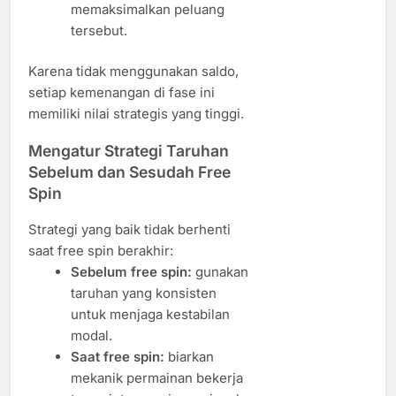
memaksimalkan peluang
tersebut.
Karena tidak menggunakan saldo,
setiap kemenangan di fase ini
memiliki nilai strategis yang tinggi.
Mengatur Strategi Taruhan
Sebelum dan Sesudah Free
Spin
Strategi yang baik tidak berhenti
saat free spin berakhir:
Sebelum free spin:
gunakan
taruhan yang konsisten
untuk menjaga kestabilan
modal.
Saat free spin:
biarkan
mekanik permainan bekerja