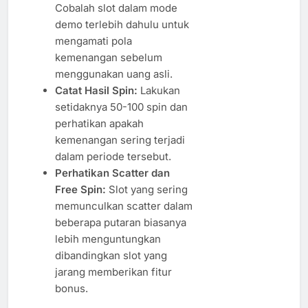
Cobalah slot dalam mode
demo terlebih dahulu untuk
mengamati pola
kemenangan sebelum
menggunakan uang asli.
Catat Hasil Spin:
Lakukan
setidaknya 50-100 spin dan
perhatikan apakah
kemenangan sering terjadi
dalam periode tersebut.
Perhatikan Scatter dan
Free Spin:
Slot yang sering
memunculkan scatter dalam
beberapa putaran biasanya
lebih menguntungkan
dibandingkan slot yang
jarang memberikan fitur
bonus.