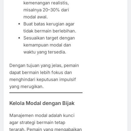
kemenangan realistis,
misalnya 20–30% dari
modal awal.
Buat batas kerugian agar
tidak bermain berlebihan.
Sesuaikan target dengan
kemampuan modal dan
waktu yang tersedia.
Dengan tujuan yang jelas, pemain
dapat bermain lebih fokus dan
menghindari keputusan impulsif
yang merugikan.
Kelola Modal dengan Bijak
Manajemen modal adalah kunci
agar strategi bermain tetap
terarah. Pemain yang mengabaikan