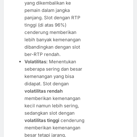
yang dikembalikan ke
pemain dalam jangka
panjang. Slot dengan RTP
tinggi (di atas 96%)
cenderung memberikan
lebih banyak kemenangan
dibandingkan dengan slot
ber-RTP rendah.
Volatilitas:
Menentukan
seberapa sering dan besar
kemenangan yang bisa
didapat. Slot dengan
volatilitas rendah
memberikan kemenangan
kecil namun lebih sering,
sedangkan slot dengan
volatilitas tinggi
cenderung
memberikan kemenangan
besar tetapi jarang.