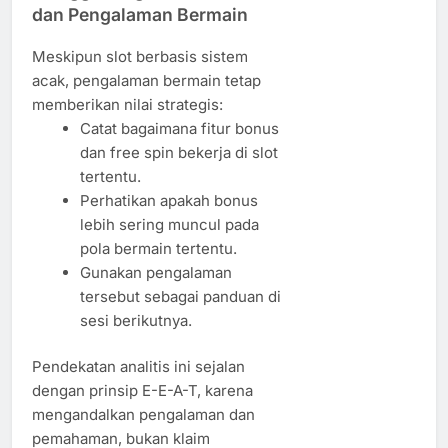
dan Pengalaman Bermain
Meskipun slot berbasis sistem
acak, pengalaman bermain tetap
memberikan nilai strategis:
Catat bagaimana fitur bonus
dan free spin bekerja di slot
tertentu.
Perhatikan apakah bonus
lebih sering muncul pada
pola bermain tertentu.
Gunakan pengalaman
tersebut sebagai panduan di
sesi berikutnya.
Pendekatan analitis ini sejalan
dengan prinsip E-E-A-T, karena
mengandalkan pengalaman dan
pemahaman, bukan klaim