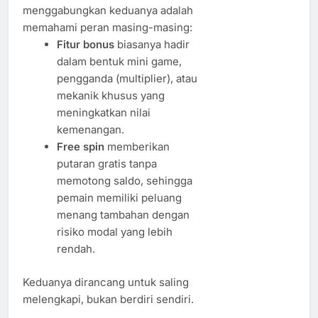
menggabungkan keduanya adalah
memahami peran masing-masing:
Fitur bonus
biasanya hadir
dalam bentuk mini game,
pengganda (multiplier), atau
mekanik khusus yang
meningkatkan nilai
kemenangan.
Free spin
memberikan
putaran gratis tanpa
memotong saldo, sehingga
pemain memiliki peluang
menang tambahan dengan
risiko modal yang lebih
rendah.
Keduanya dirancang untuk saling
melengkapi, bukan berdiri sendiri.