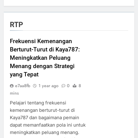
RTP
Frekuensi Kemenangan
Berturut-Turut di Kaya787:
Meningkatkan Peluang
Menang dengan Strategi
yang Tepat
e7aa8fb
1 year ago
0
8
mins
Pelajari tentang frekuensi
kemenangan berturut-turut di
Kaya787 dan bagaimana pemain
dapat memanfaatkan pola ini untuk
meningkatkan peluang menang.