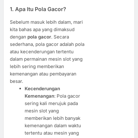
1. Apa Itu Pola Gacor?
Sebelum masuk lebih dalam, mari
kita bahas apa yang dimaksud
dengan
pola gacor
. Secara
sederhana, pola gacor adalah pola
atau kecenderungan tertentu
dalam permainan mesin slot yang
lebih sering memberikan
kemenangan atau pembayaran
besar.
Kecenderungan
Kemenangan
: Pola gacor
sering kali merujuk pada
mesin slot yang
memberikan lebih banyak
kemenangan dalam waktu
tertentu atau mesin yang