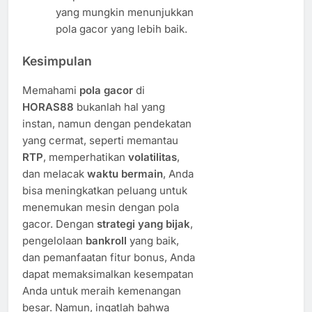
yang mungkin menunjukkan
pola gacor yang lebih baik.
Kesimpulan
Memahami
pola gacor
di
HORAS88
bukanlah hal yang
instan, namun dengan pendekatan
yang cermat, seperti memantau
RTP
, memperhatikan
volatilitas
,
dan melacak
waktu bermain
, Anda
bisa meningkatkan peluang untuk
menemukan mesin dengan pola
gacor. Dengan
strategi yang bijak
,
pengelolaan
bankroll
yang baik,
dan pemanfaatan fitur bonus, Anda
dapat memaksimalkan kesempatan
Anda untuk meraih kemenangan
besar. Namun, ingatlah bahwa