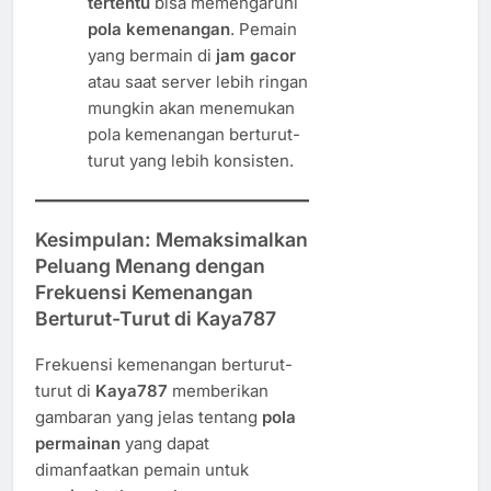
tertentu
bisa memengaruhi
pola kemenangan
. Pemain
yang bermain di
jam gacor
atau saat server lebih ringan
mungkin akan menemukan
pola kemenangan berturut-
turut yang lebih konsisten.
Kesimpulan: Memaksimalkan
Peluang Menang dengan
Frekuensi Kemenangan
Berturut-Turut di Kaya787
Frekuensi kemenangan berturut-
turut di
Kaya787
memberikan
gambaran yang jelas tentang
pola
permainan
yang dapat
dimanfaatkan pemain untuk