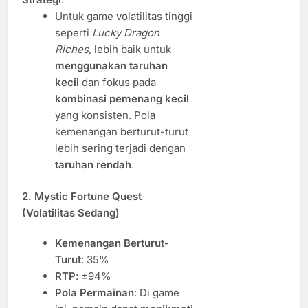
Untuk game volatilitas tinggi
seperti
Lucky Dragon
Riches
, lebih baik untuk
menggunakan taruhan
kecil
dan fokus pada
kombinasi pemenang kecil
yang konsisten. Pola
kemenangan berturut-turut
lebih sering terjadi dengan
taruhan rendah
.
2. Mystic Fortune Quest
(Volatilitas Sedang)
Kemenangan Berturut-
Turut
: 35%
RTP
: ±94%
Pola Permainan
: Di game