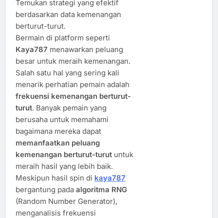
Temukan strategi yang efektif
berdasarkan data kemenangan
berturut-turut.
Bermain di platform seperti
Kaya787
menawarkan peluang
besar untuk meraih kemenangan.
Salah satu hal yang sering kali
menarik perhatian pemain adalah
frekuensi kemenangan berturut-
turut
. Banyak pemain yang
berusaha untuk memahami
bagaimana mereka dapat
memanfaatkan peluang
kemenangan berturut-turut
untuk
meraih hasil yang lebih baik.
Meskipun hasil spin di
kaya787
bergantung pada
algoritma RNG
(Random Number Generator),
menganalisis frekuensi