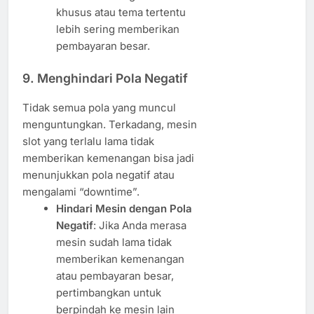
khusus atau tema tertentu
lebih sering memberikan
pembayaran besar.
9. Menghindari Pola Negatif
Tidak semua pola yang muncul
menguntungkan. Terkadang, mesin
slot yang terlalu lama tidak
memberikan kemenangan bisa jadi
menunjukkan pola negatif atau
mengalami “downtime”.
Hindari Mesin dengan Pola
Negatif
: Jika Anda merasa
mesin sudah lama tidak
memberikan kemenangan
atau pembayaran besar,
pertimbangkan untuk
berpindah ke mesin lain