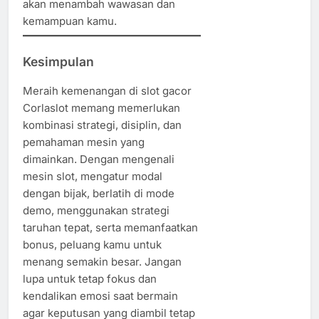
akan menambah wawasan dan
kemampuan kamu.
Kesimpulan
Meraih kemenangan di slot gacor
Corlaslot memang memerlukan
kombinasi strategi, disiplin, dan
pemahaman mesin yang
dimainkan. Dengan mengenali
mesin slot, mengatur modal
dengan bijak, berlatih di mode
demo, menggunakan strategi
taruhan tepat, serta memanfaatkan
bonus, peluang kamu untuk
menang semakin besar. Jangan
lupa untuk tetap fokus dan
kendalikan emosi saat bermain
agar keputusan yang diambil tetap