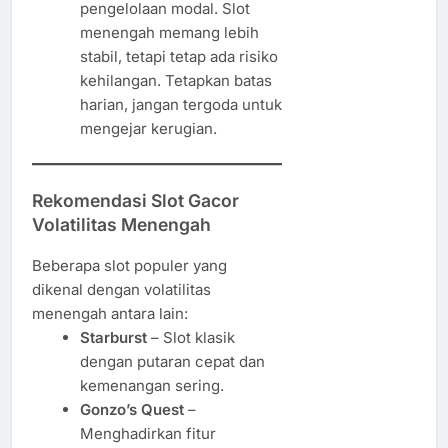
pengelolaan modal. Slot
menengah memang lebih
stabil, tetapi tetap ada risiko
kehilangan. Tetapkan batas
harian, jangan tergoda untuk
mengejar kerugian.
Rekomendasi Slot Gacor
Volatilitas Menengah
Beberapa slot populer yang
dikenal dengan volatilitas
menengah antara lain:
Starburst
– Slot klasik
dengan putaran cepat dan
kemenangan sering.
Gonzo’s Quest
–
Menghadirkan fitur