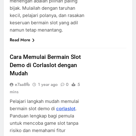
menengah adalah pilihan paling
bijak. Mulailah dengan taruhan
kecil, pelajari polanya, dan rasakan
keseruan bermain slot yang adil
namun tetap menantang.
Read More
Cara Memulai Bermain Slot
Demo di Corlaslot dengan
Mudah
e7aa8fb
1 year ago
0
5
mins
Pelajari langkah mudah memulai
bermain slot demo di
corlaslot
.
Panduan lengkap bagi pemula
untuk mencoba game slot tanpa
risiko dan memahami fitur