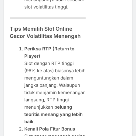
slot volatilitas tinggi.
Tips Memilih Slot Online
Gacor Volatilitas Menengah
Periksa RTP (Return to
Player)
Slot dengan RTP tinggi
(96% ke atas) biasanya lebih
menguntungkan dalam
jangka panjang. Walaupun
tidak menjamin kemenangan
langsung, RTP tinggi
menunjukkan
peluang
teoritis menang yang lebih
baik
.
Kenali Pola Fitur Bonus