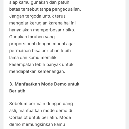
siap kamu gunakan dan patuhi
batas tersebut tanpa pengecualian.
Jangan tergoda untuk terus
mengejar kerugian karena hal ini
hanya akan memperbesar risiko.
Gunakan taruhan yang
proporsional dengan modal agar
permainan bisa bertahan lebih
lama dan kamu memiliki
kesempatan lebih banyak untuk
mendapatkan kemenangan.
3. Manfaatkan Mode Demo untuk
Berlatih
Sebelum bermain dengan uang
asli, manfaatkan mode demo di
Corlaslot untuk berlatih. Mode
demo memungkinkan kamu