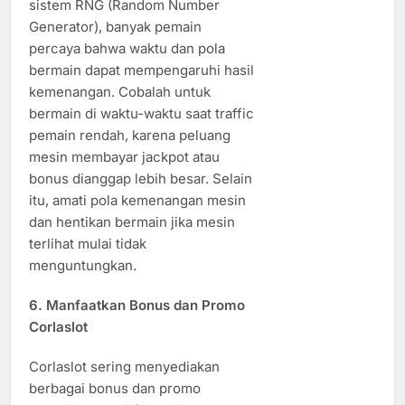
sistem RNG (Random Number
Generator), banyak pemain
percaya bahwa waktu dan pola
bermain dapat mempengaruhi hasil
kemenangan. Cobalah untuk
bermain di waktu-waktu saat traffic
pemain rendah, karena peluang
mesin membayar jackpot atau
bonus dianggap lebih besar. Selain
itu, amati pola kemenangan mesin
dan hentikan bermain jika mesin
terlihat mulai tidak
menguntungkan.
6. Manfaatkan Bonus dan Promo
Corlaslot
Corlaslot sering menyediakan
berbagai bonus dan promo