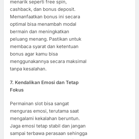
menarik seperti free spin,
cashback, dan bonus deposit.
Memanfaatkan bonus ini secara
optimal bisa menambah modal
bermain dan meningkatkan
peluang menang. Pastikan untuk
membaca syarat dan ketentuan
bonus agar kamu bisa
menggunakannya secara maksimal
tanpa kesalahan.
7. Kendalikan Emosi dan Tetap
Fokus
Permainan slot bisa sangat
menguras emosi, terutama saat
mengalami kekalahan beruntun.
Jaga emosi tetap stabil dan jangan
sampai terbawa perasaan sehingga