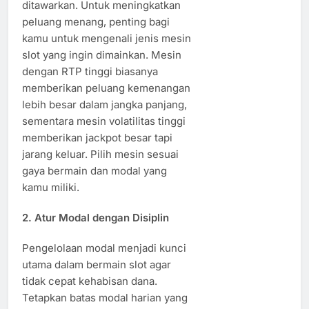
ditawarkan. Untuk meningkatkan
peluang menang, penting bagi
kamu untuk mengenali jenis mesin
slot yang ingin dimainkan. Mesin
dengan RTP tinggi biasanya
memberikan peluang kemenangan
lebih besar dalam jangka panjang,
sementara mesin volatilitas tinggi
memberikan jackpot besar tapi
jarang keluar. Pilih mesin sesuai
gaya bermain dan modal yang
kamu miliki.
2. Atur Modal dengan Disiplin
Pengelolaan modal menjadi kunci
utama dalam bermain slot agar
tidak cepat kehabisan dana.
Tetapkan batas modal harian yang