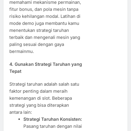
memahami mekanisme permainan,
fitur bonus, dan pola mesin tanpa
risiko kehilangan modal. Latihan di
mode demo juga membantu kamu
menentukan strategi taruhan
terbaik dan mengenali mesin yang
paling sesuai dengan gaya
bermainmu.
4. Gunakan Strategi Taruhan yang
Tepat
Strategi taruhan adalah salah satu
faktor penting dalam meraih
kemenangan di slot. Beberapa
strategi yang bisa diterapkan
antara lain:
Strategi Taruhan Konsisten:
Pasang taruhan dengan nilai