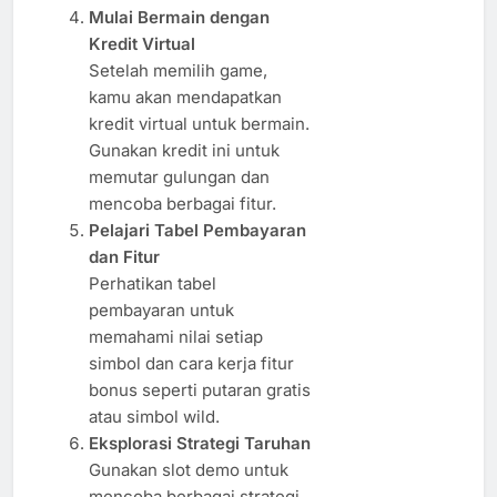
Mulai Bermain dengan
Kredit Virtual
Setelah memilih game,
kamu akan mendapatkan
kredit virtual untuk bermain.
Gunakan kredit ini untuk
memutar gulungan dan
mencoba berbagai fitur.
Pelajari Tabel Pembayaran
dan Fitur
Perhatikan tabel
pembayaran untuk
memahami nilai setiap
simbol dan cara kerja fitur
bonus seperti putaran gratis
atau simbol wild.
Eksplorasi Strategi Taruhan
Gunakan slot demo untuk
mencoba berbagai strategi