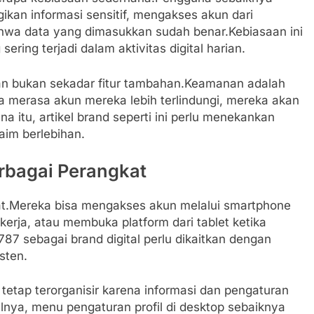
kan informasi sensitif, mengakses akun dari
ahwa data yang dimasukkan sudah benar.Kebiasaan ini
ring terjadi dalam aktivitas digital harian.
nan bukan sekadar fitur tambahan.Keamanan adalah
 merasa akun mereka lebih terlindungi, mereka akan
a itu, artikel brand seperti ini perlu menekankan
im berlebihan.
erbagai Perangkat
t.Mereka bisa mengakses akun melalui smartphone
erja, atau membuka platform dari tablet ketika
7 sebagai brand digital perlu dikaitkan dengan
sten.
etap terorganisir karena informasi dan pengaturan
nya, menu pengaturan profil di desktop sebaiknya