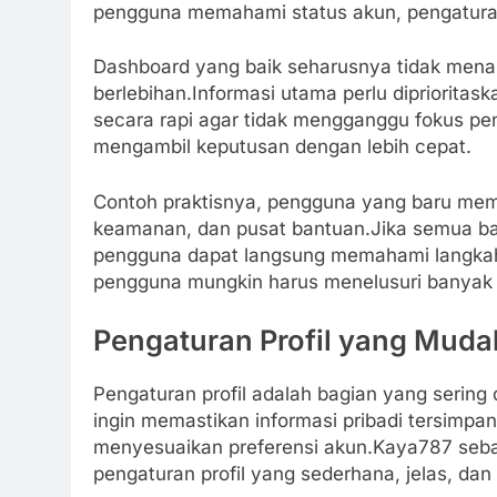
pengguna memahami status akun, pengaturan
Dashboard yang baik seharusnya tidak menam
berlebihan.Informasi utama perlu dipriorit
secara rapi agar tidak mengganggu fokus p
mengambil keputusan dengan lebih cepat.
Contoh praktisnya, pengguna yang baru memb
keamanan, dan pusat bantuan.Jika semua bag
pengguna dapat langsung memahami langkah 
pengguna mungkin harus menelusuri banya
Pengaturan Profil yang Mud
Pengaturan profil adalah bagian yang serin
ingin memastikan informasi pribadi tersimpa
menyesuaikan preferensi akun.Kaya787 sebaga
pengaturan profil yang sederhana, jelas, da