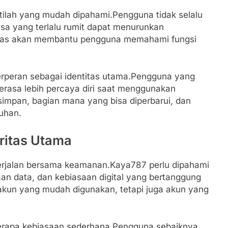
ilah yang mudah dipahami.Pengguna tidak selalu
asa yang terlalu rumit dapat menurunkan
elas akan membantu pengguna memahami fungsi
berperan sebagai identitas utama.Pengguna yang
rasa lebih percaya diri saat menggunakan
simpan, bagian mana yang bisa diperbarui, dan
uhan.
ritas Utama
 berjalan bersama keamanan.Kaya787 perlu dipahami
an data, dan kebiasaan digital yang bertanggung
kun yang mudah digunakan, tetapi juga akun yang
erapa kebiasaan sederhana.Pengguna sebaiknya