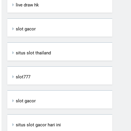
live draw hk
slot gacor
situs slot thailand
slot777
slot gacor
situs slot gacor hari ini