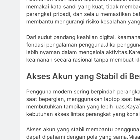
memakai kata sandi yang kuat, tidak membagi
perangkat pribadi, dan selalu memastikan b
membantu mengurangi risiko kesalahan yang se
Dari sudut pandang keahlian digital, keama
fondasi pengalaman pengguna.Jika pengguna
lebih nyaman dalam mengelola aktivitas.Karen
keamanan secara rasional tanpa membuat kla
Akses Akun yang Stabil di B
Pengguna modern sering berpindah perangka
saat bepergian, menggunakan laptop saat bek
membutuhkan tampilan yang lebih luas.Kaya78
kebutuhan akses lintas perangkat yang konsi
Akses akun yang stabil membantu pengguna t
dapat dipahami dengan pola yang sama.Misal