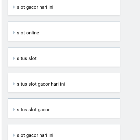
slot gacor hari ini
slot online
situs slot
situs slot gacor hari ini
situs slot gacor
slot gacor hari ini