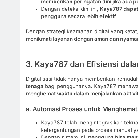
memberikan peringatan dini jika ada 
Dengan deteksi dini ini,
Kaya787 dapat
pengguna secara lebih efektif
.
Dengan strategi keamanan digital yang ketat
menikmati layanan dengan aman dan nyama
3. Kaya787 dan Efisiensi dal
Digitalisasi tidak hanya memberikan kemuda
tenaga
bagi penggunanya. Kaya787 menawar
menghemat waktu dalam menjalankan aktivit
a. Automasi Proses untuk Menghemat
Kaya787 telah mengintegrasikan
tekno
ketergantungan pada proses manual 
Dengan sistem ini,
pengguna bisa meny