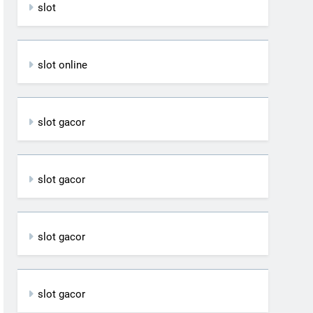
slot
slot online
slot gacor
slot gacor
slot gacor
slot gacor