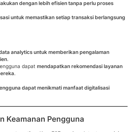
ilakukan dengan lebih efisien tanpa perlu proses
sasi untuk memastikan setiap transaksi berlangsung
 data analytics untuk memberikan pengalaman
ien
.
 pengguna dapat
mendapatkan rekomendasi layanan
mereka
.
ngguna dapat menikmati manfaat digitalisasi
atan Keamanan Pengguna