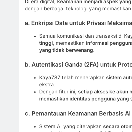
Di era digital,
keamanan menjadi aspek yang 
dengan berbagai teknologi yang memastika
a. Enkripsi Data untuk Privasi Maksima
Semua komunikasi dan transaksi di K
tinggi
, memastikan
informasi pengguna
yang tidak berwenang
.
b. Autentikasi Ganda (2FA) untuk Pro
Kaya787 telah menerapkan
sistem aut
ekstra.
Dengan fitur ini,
setiap akses ke akun 
memastikan identitas pengguna yang 
c. Pemantauan Keamanan Berbasis AI
Sistem AI yang diterapkan
secara otom