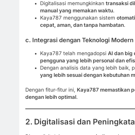
Digitalisasi memungkinkan
transaksi d
manual yang memakan waktu
.
Kaya787 menggunakan sistem
otomati
cepat, aman, dan tanpa hambatan
.
c. Integrasi dengan Teknologi Modern
Kaya787 telah mengadopsi
AI dan big
pengguna yang lebih personal dan efis
Dengan analisis data yang lebih baik,
yang lebih sesuai dengan kebutuhan 
Dengan fitur-fitur ini,
Kaya787 memastikan pe
dengan lebih optimal
.
2. Digitalisasi dan Peningk