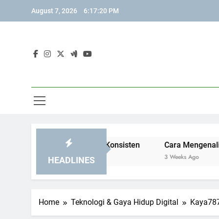
Skip
August 7, 2026
6:17:21 PM
to
content
Oli
Temukan Tr
 yang Modern dan Konsisten
Cara Mengenali Menu dan F
3 Weeks Ago
HEADLINES
Home
Teknologi & Gaya Hidup Digital
Kaya787