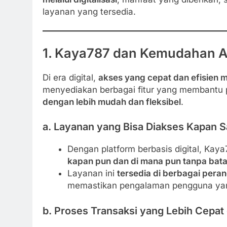
layanan yang tersedia.
1. Kaya787 dan Kemudahan A
Di era digital,
akses yang cepat dan efisien 
menyediakan berbagai fitur yang membantu
dengan lebih mudah dan fleksibel
.
a. Layanan yang Bisa Diakses Kapan S
Dengan platform berbasis digital, K
kapan pun dan di mana pun tanpa bata
Layanan ini
tersedia di berbagai pera
memastikan pengalaman pengguna yan
b. Proses Transaksi yang Lebih Cepat 