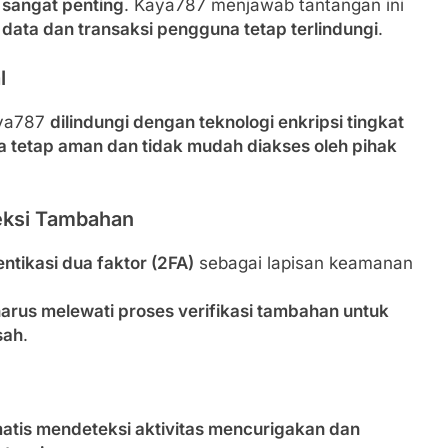
sangat penting
. Kaya787 menjawab tantangan ini
n
data dan transaksi pengguna tetap terlindungi
.
l
aya787
dilindungi dengan teknologi enkripsi tingkat
 tetap aman dan tidak mudah diakses oleh pihak
teksi Tambahan
entikasi dua faktor (2FA)
sebagai lapisan keamanan
harus melewati proses verifikasi tambahan untuk
sah
.
atis mendeteksi aktivitas mencurigakan dan