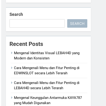
Search
SEARCH
Recent Posts
Mengenal Identitas Visual LEBAH4D yang
Modern dan Konsisten
Cara Mengenali Menu dan Fitur Penting di
EDWINSLOT secara Lebih Terarah
Cara Mengenali Menu dan Fitur Penting di
LEBAH4D secara Lebih Terarah
Mengenal Keunggulan Antarmuka KAYA787
yang Mudah Digunakan