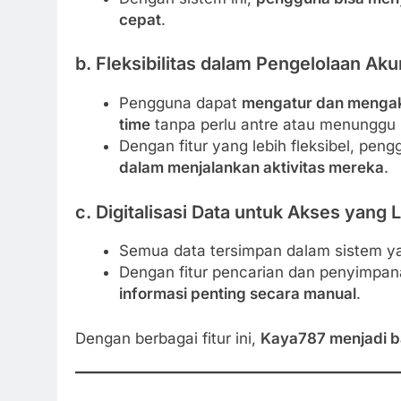
cepat
.
b. Fleksibilitas dalam Pengelolaan Ak
Pengguna dapat
mengatur dan mengaks
time
tanpa perlu antre atau menunggu 
Dengan fitur yang lebih fleksibel, pen
dalam menjalankan aktivitas mereka
.
c. Digitalisasi Data untuk Akses yang
Semua data tersimpan dalam sistem ya
Dengan fitur pencarian dan penyimpa
informasi penting secara manual
.
Dengan berbagai fitur ini,
Kaya787 menjadi ba