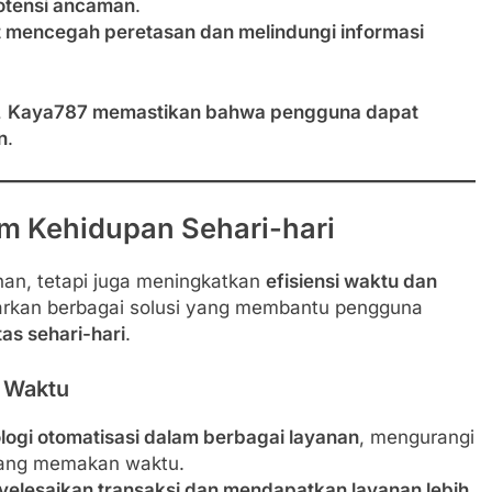
potensi ancaman
.
 mencegah peretasan dan melindungi informasi
,
Kaya787 memastikan bahwa pengguna dapat
n
.
am Kehidupan Sehari-hari
han, tetapi juga meningkatkan
efisiensi waktu dan
kan berbagai solusi yang membantu pengguna
as sehari-hari
.
 Waktu
logi otomatisasi dalam berbagai layanan
, mengurangi
yang memakan waktu.
elesaikan transaksi dan mendapatkan layanan lebih